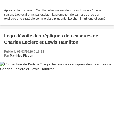
Après un long chemin, Cadillac effectue ses débuts en Formule 1 cette
saison. L'objectif principal est bien la promotion de sa marque, ce qui
explique une stratégie commerciale prudente. Le chemin fut long et semé
d'embuches. Pendant des mois, Liberty...
Lego dévoile des répliques des casques de
Charles Leclerc et Lewis Hamilton
Publié le 05/03/2026 à 16:23
Par
Matthieu Piccon