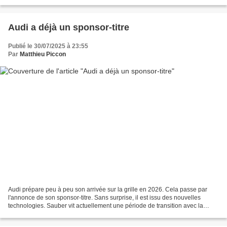
équipes présentes sur la...
Audi a déjà un sponsor-titre
Publié le 30/07/2025 à 23:55
Par
Matthieu Piccon
Audi prépare peu à peu son arrivée sur la grille en 2026. Cela passe par
l'annonce de son sponsor-titre. Sans surprise, il est issu des nouvelles
technologies. Sauber vit actuellement une période de transition avec la
présence de deux sponsors-titres,...