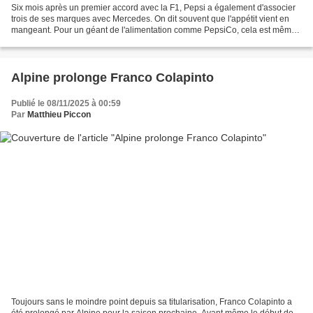
Six mois après un premier accord avec la F1, Pepsi a également d'associer
trois de ses marques avec Mercedes. On dit souvent que l'appétit vient en
mangeant. Pour un géant de l'alimentation comme PepsiCo, cela est même
une seconde nature. En mai dernier,...
Alpine prolonge Franco Colapinto
Publié le 08/11/2025 à 00:59
Par
Matthieu Piccon
Toujours sans le moindre point depuis sa titularisation, Franco Colapinto a
été prolongé par Alpine pour la saison prochaine. Avant même le début de