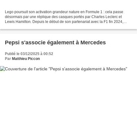
Lego poursuit son activation grandeur nature en Formule 1 : cela passe
désormais par une réplique des casques portés par Charles Leclerc et
Lewis Hamilton. Depuis le début de son partenariat avec la F1 fin 2024,
Lego a proposé les activations parmi les...
Pepsi s'associe également à Mercedes
Publié le 03/12/2025 à 00:52
Par
Matthieu Piccon