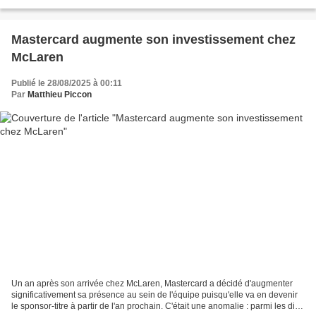
Artificielle, voici la nouvelle...
Mastercard augmente son investissement chez
McLaren
Publié le 28/08/2025 à 00:11
Par
Matthieu Piccon
Un an après son arrivée chez McLaren, Mastercard a décidé d'augmenter
significativement sa présence au sein de l'équipe puisqu'elle va en devenir
le sponsor-titre à partir de l'an prochain. C'était une anomalie : parmi les dix