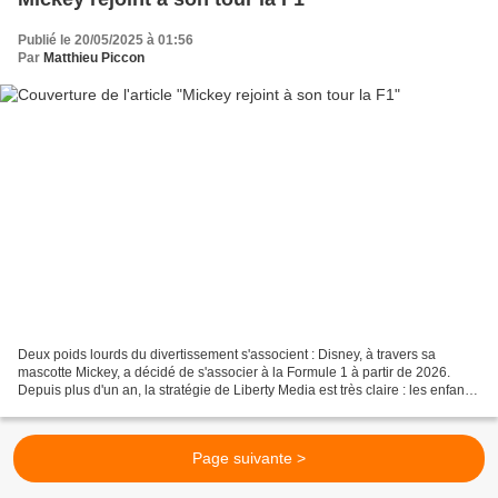
Publié le 20/05/2025 à 01:56
Par
Matthieu Piccon
Deux poids lourds du divertissement s'associent : Disney, à travers sa
mascotte Mickey, a décidé de s'associer à la Formule 1 à partir de 2026.
Depuis plus d'un an, la stratégie de Liberty Media est très claire : les enfants
constituent une cible marketing...
Page suivante >