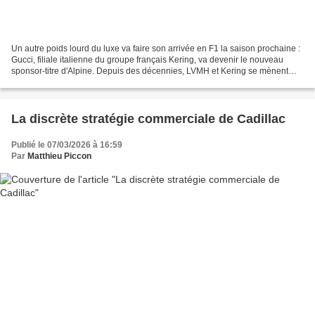
Un autre poids lourd du luxe va faire son arrivée en F1 la saison prochaine :
Gucci, filiale italienne du groupe français Kering, va devenir le nouveau
sponsor-titre d'Alpine. Depuis des décennies, LVMH et Kering se mènent
une lutte sans merci dans l'univers...
La discrète stratégie commerciale de Cadillac
Publié le 07/03/2026 à 16:59
Par
Matthieu Piccon