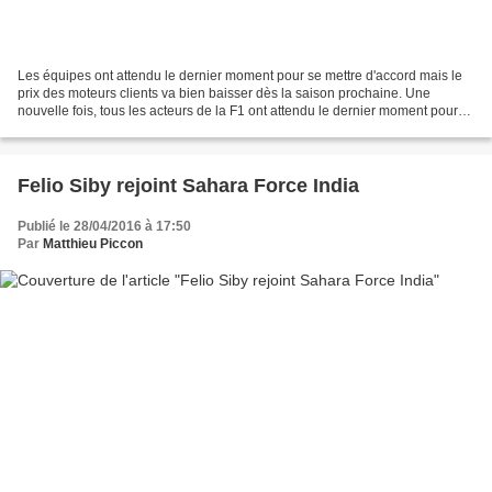
Les équipes ont attendu le dernier moment pour se mettre d'accord mais le
prix des moteurs clients va bien baisser dès la saison prochaine. Une
nouvelle fois, tous les acteurs de la F1 ont attendu le dernier moment pour
trouver un point d'accord. L'objectif...
Felio Siby rejoint Sahara Force India
Publié le 28/04/2016 à 17:50
Par
Matthieu Piccon