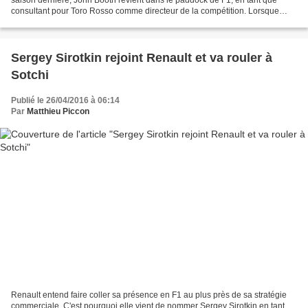
consultant pour Toro Rosso comme directeur de la compétition. Lorsque
nous nous étions quittés à Abu Dhabi,...
Sergey Sirotkin rejoint Renault et va rouler à
Sotchi
Publié le 26/04/2016 à 06:14
Par
Matthieu Piccon
Renault entend faire coller sa présence en F1 au plus près de sa stratégie
commerciale. C'est pourquoi elle vient de nommer Sergey Sirotkin en tant