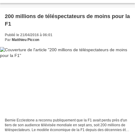
troisième circuit avec la plus longue...
200 millions de téléspectateurs de moins pour la
F1
Publié le 21/04/2016 à 06:01
Par
Matthieu Piccon
Bernie Ecclestone a reconnu publiquement que la F1 avait perdu près d'un
tiers de son audience télévisée mondiale en sept ans, soit 200 millions de
téléspectateurs. Le modèle économique de la F1 depuis des décennies était
basé sur la diffusion des courses...