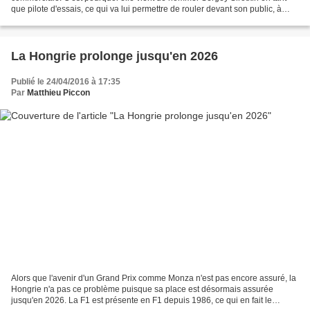
que pilote d'essais, ce qui va lui permettre de rouler devant son public, à
Sotchi. La Russie est un marché...
La Hongrie prolonge jusqu'en 2026
Publié le 24/04/2016 à 17:35
Par
Matthieu Piccon
Alors que l'avenir d'un Grand Prix comme Monza n'est pas encore assuré, la
Hongrie n'a pas ce problème puisque sa place est désormais assurée
jusqu'en 2026. La F1 est présente en F1 depuis 1986, ce qui en fait le