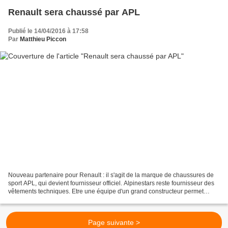
Renault sera chaussé par APL
Publié le 14/04/2016 à 17:58
Par
Matthieu Piccon
Nouveau partenaire pour Renault : il s'agit de la marque de chaussures de
sport APL, qui devient fournisseur officiel. Alpinestars reste fournisseur des
vêtements techniques. Etre une équipe d'un grand constructeur permet
d'optimiser les partenariats....
Page suivante >