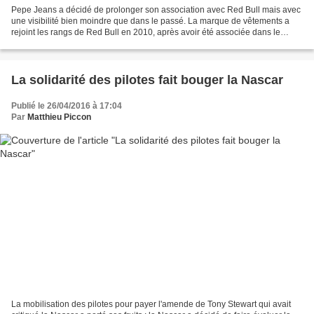
Pepe Jeans a décidé de prolonger son association avec Red Bull mais avec
une visibilité bien moindre que dans le passé. La marque de vêtements a
rejoint les rangs de Red Bull en 2010, après avoir été associée dans le
passé avec Renault. Elle avait alors...
La solidarité des pilotes fait bouger la Nascar
Publié le 26/04/2016 à 17:04
Par
Matthieu Piccon
La mobilisation des pilotes pour payer l'amende de Tony Stewart qui avait