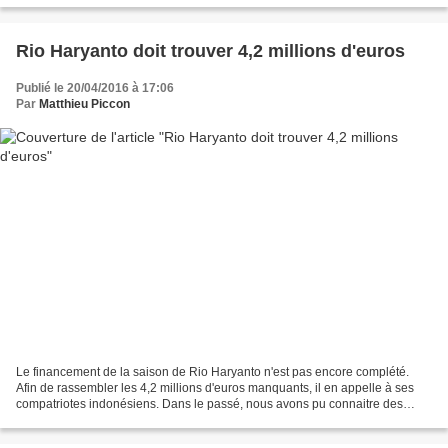
Rio Haryanto doit trouver 4,2 millions d'euros
Publié le 20/04/2016 à 17:06
Par
Matthieu Piccon
Le financement de la saison de Rio Haryanto n'est pas encore complété.
Afin de rassembler les 4,2 millions d'euros manquants, il en appelle à ses
compatriotes indonésiens. Dans le passé, nous avons pu connaitre des
appels aux dons pour soutenir une équipe...