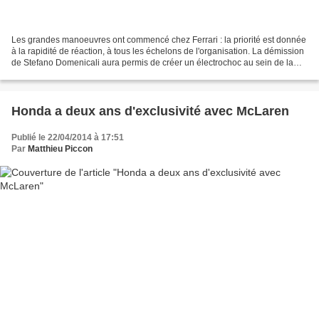
Les grandes manoeuvres ont commencé chez Ferrari : la priorité est donnée
à la rapidité de réaction, à tous les échelons de l'organisation. La démission
de Stefano Domenicali aura permis de créer un électrochoc au sein de la
Scuderia, dont les performances...
Honda a deux ans d'exclusivité avec McLaren
Publié le 22/04/2014 à 17:51
Par
Matthieu Piccon