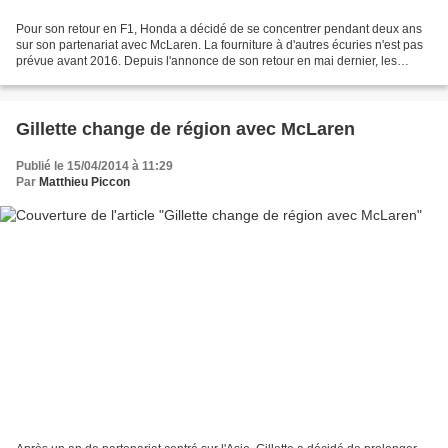
Pour son retour en F1, Honda a décidé de se concentrer pendant deux ans
sur son partenariat avec McLaren. La fourniture à d'autres écuries n'est pas
prévue avant 2016. Depuis l'annonce de son retour en mai dernier, les
motoristes de Honda ont commencé...
Gillette change de région avec McLaren
Publié le 15/04/2014 à 11:29
Par
Matthieu Piccon