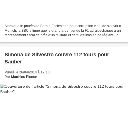
Alors que le procès de Bernie Ecclestone pour corruption vient de s'ouvrir à
Munich, la BBC affirme que le grand argentier de la F1 aurait échappé à un
redressement fiscal de près d'un milliard et demi d'euros en ne réglant... que
dix millions de livres...
Simona de Silvestro couvre 112 tours pour
Sauber
Publié le 26/04/2014 à 17:13
Par
Matthieu Piccon