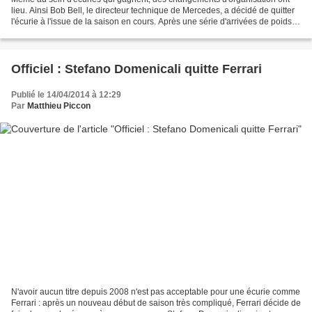
lieu. Ainsi Bob Bell, le directeur technique de Mercedes, a décidé de quitter
l'écurie à l'issue de la saison en cours. Après une série d'arrivées de poids
lourds du paddock en son...
Officiel : Stefano Domenicali quitte Ferrari
Publié le 14/04/2014 à 12:29
Par
Matthieu Piccon
N'avoir aucun titre depuis 2008 n'est pas acceptable pour une écurie comme
Ferrari : après un nouveau début de saison très compliqué, Ferrari décide de