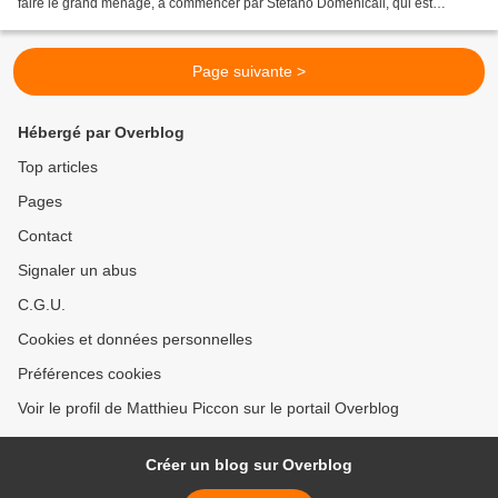
faire le grand ménage, à commencer par Stefano Domenicali, qui est
remplacé Marco Mattiacci, actuellement...
Page suivante >
Hébergé par Overblog
Top articles
Pages
Contact
Signaler un abus
C.G.U.
Cookies et données personnelles
Préférences cookies
Voir le profil de Matthieu Piccon sur le portail Overblog
Créer un blog sur Overblog