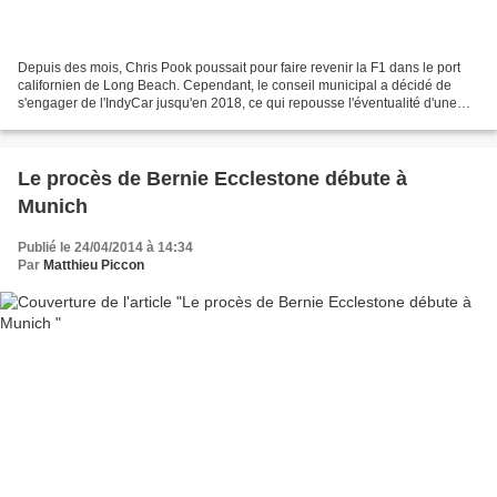
Depuis des mois, Chris Pook poussait pour faire revenir la F1 dans le port
californien de Long Beach. Cependant, le conseil municipal a décidé de
s'engager de l'IndyCar jusqu'en 2018, ce qui repousse l'éventualité d'une
course de F1 d'au moins cinq ans....
Le procès de Bernie Ecclestone débute à
Munich
Publié le 24/04/2014 à 14:34
Par
Matthieu Piccon