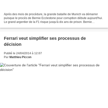
Après des mois de procédure, la grande bataille de Munich va démarrer
puisque le procès de Bernie Ecclestone pour corruption débute aujourd'hui.
Le grand argentier de la F1 risque jusqu'à dix ans de prison. Bernie
Ecclestone a été mis en examen pour corruption...
Ferrari veut simplifier ses processus de
décision
Publié le 24/04/2014 à 12:07
Par
Matthieu Piccon