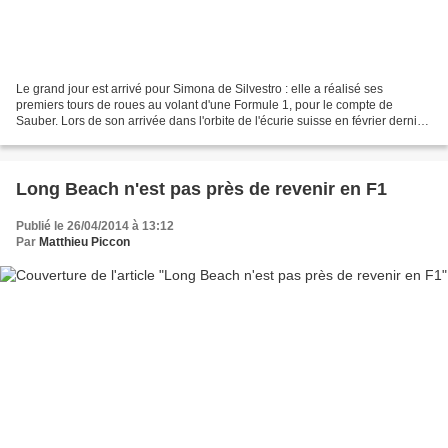
Le grand jour est arrivé pour Simona de Silvestro : elle a réalisé ses
premiers tours de roues au volant d'une Formule 1, pour le compte de
Sauber. Lors de son arrivée dans l'orbite de l'écurie suisse en février dernier,
l'ex-pilote d'IndyCar avait clairement...
Long Beach n'est pas près de revenir en F1
Publié le 26/04/2014 à 13:12
Par
Matthieu Piccon