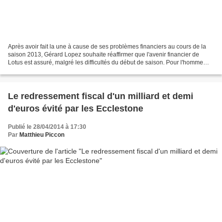
Après avoir fait la une à cause de ses problèmes financiers au cours de la
saison 2013, Gérard Lopez souhaite réaffirmer que l'avenir financier de
Lotus est assuré, malgré les difficultés du début de saison. Pour l'homme
d'affaires, toutes les difficultés...
Le redressement fiscal d'un milliard et demi
d'euros évité par les Ecclestone
Publié le 28/04/2014 à 17:30
Par
Matthieu Piccon