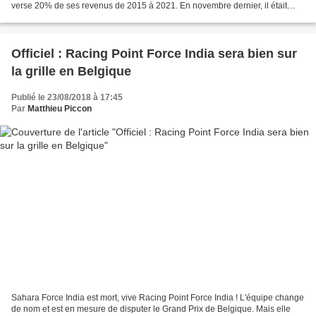
verse 20% de ses revenus de 2015 à 2021. En novembre dernier, il était
annoncé qu'un procès allait opposer...
Officiel : Racing Point Force India sera bien sur
la grille en Belgique
Publié le 23/08/2018 à 17:45
Par
Matthieu Piccon
Sahara Force India est mort, vive Racing Point Force India ! L'équipe change
de nom et est en mesure de disputer le Grand Prix de Belgique. Mais elle