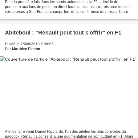
Pour la première fois dans les sports automobiles, la F2 a décidé de
permettre aux fans de poser en direct leurs questions aux trois premiers de
ses courses à Spa-Francorchamps lors de la conférence de presse d'après-
course. La F2 a déjà innové dans ce...
Abiteboul : "Renault peut tout s'offrir" en F1
Publié le 25/08/2018 à 08:05
Par
Matthieu Piccon
Afin de faire venir Daniel Ricciardo, l'un des pilotes les plus convoités du
paddock, Renault a consenti à une augmentation de son budget en F1. Alors