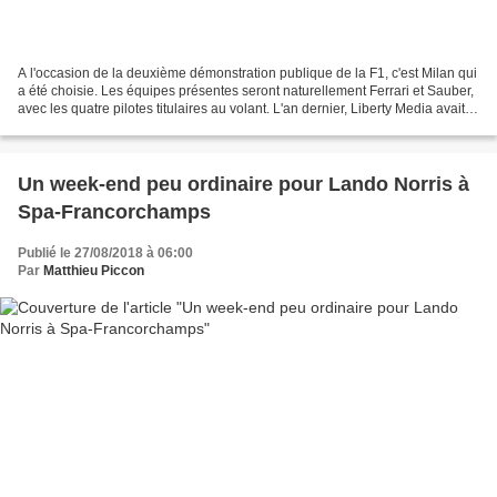
A l'occasion de la deuxième démonstration publique de la F1, c'est Milan qui
a été choisie. Les équipes présentes seront naturellement Ferrari et Sauber,
avec les quatre pilotes titulaires au volant. L'an dernier, Liberty Media avait
voulu envoyer un...
Un week-end peu ordinaire pour Lando Norris à
Spa-Francorchamps
Publié le 27/08/2018 à 06:00
Par
Matthieu Piccon