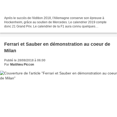
Après le succès de l'édition 2018, l'Allemagne conserve son épreuve à
Hockenheim, grâce au soutien de Mercedes. Le calendrier 2019 compte
donc 21 Grand Prix. Le calendrier de la F1 aura connu quelques
rebondissements. Ainsi pendant plusieurs mois, la...
Ferrari et Sauber en démonstration au coeur de
Milan
Publié le 28/08/2018 à 06:00
Par
Matthieu Piccon