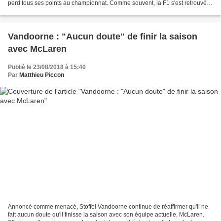
perd tous ses points au championnat. Comme souvent, la F1 s'est retrouvée
dans une situation juridico-économique...
Vandoorne : "Aucun doute" de finir la saison
avec McLaren
Publié le 23/08/2018 à 15:40
Par
Matthieu Piccon
Annoncé comme menacé, Stoffel Vandoorne continue de réaffirmer qu'il ne
fait aucun doute qu'il finisse la saison avec son équipe actuelle, McLaren.