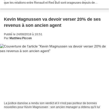
que les relations entre Renault et Red Bull sont orageuses depuis de
nombreuses années au point de divorcer...
Kevin Magnussen va devoir verser 20% de ses
revenus à son ancien agent
Publié le 24/08/2018 à 10:51
Par
Matthieu Piccon
La justice danoise a rendu son verdict et il n'est pas porteur de bonnes
nouvelles pour Kevin Magnussen : son ancien manager a obtenu qu'il lui