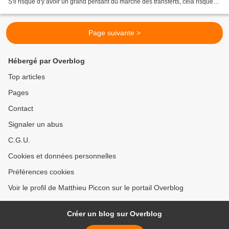
S'il risque d'y avoir un grand perdant du marché des transferts, cela risque
d'être Stoffel Vandoorne....
Page suivante >
Hébergé par Overblog
Top articles
Pages
Contact
Signaler un abus
C.G.U.
Cookies et données personnelles
Préférences cookies
Voir le profil de Matthieu Piccon sur le portail Overblog
Créer un blog sur Overblog