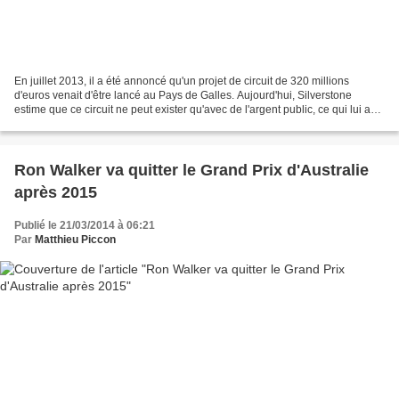
En juillet 2013, il a été annoncé qu'un projet de circuit de 320 millions
d'euros venait d'être lancé au Pays de Galles. Aujourd'hui, Silverstone
estime que ce circuit ne peut exister qu'avec de l'argent public, ce qui lui a
été refusé. Les dirigeants...
Ron Walker va quitter le Grand Prix d'Australie
après 2015
Publié le 21/03/2014 à 06:21
Par
Matthieu Piccon