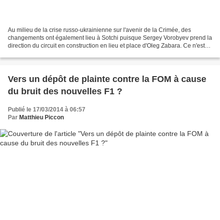
Au milieu de la crise russo-ukrainienne sur l'avenir de la Crimée, des
changements ont également lieu à Sotchi puisque Sergey Vorobyev prend la
direction du circuit en construction en lieu et place d'Oleg Zabara. Ce n'est
pas la première fois qu'un changement...
Vers un dépôt de plainte contre la FOM à cause
du bruit des nouvelles F1 ?
Publié le 17/03/2014 à 06:57
Par
Matthieu Piccon