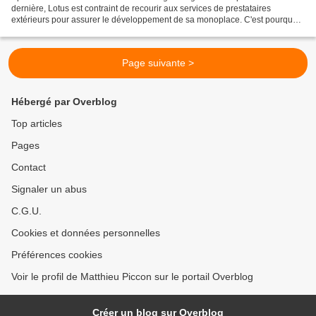
dernière, Lotus est contraint de recourir aux services de prestataires
extérieurs pour assurer le développement de sa monoplace. C'est pourquoi
elle a prolongé son partenariat avec...
Page suivante >
Hébergé par Overblog
Top articles
Pages
Contact
Signaler un abus
C.G.U.
Cookies et données personnelles
Préférences cookies
Voir le profil de Matthieu Piccon sur le portail Overblog
Créer un blog sur Overblog