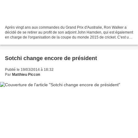
Après vingt ans aux commandes du Grand Prix d'Australie, Ron Walker a
décidé de se retirer au profit de son adjoint John Harnden, qui est également
en charge de l'organisation de la coupe du monde 2015 de cricket. C'est une
page qui va se tourner en Australie...
Sotchi change encore de président
Publié le 19/03/2014 à 18:32
Par
Matthieu Piccon