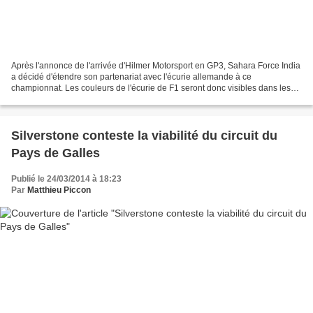
Après l'annonce de l'arrivée d'Hilmer Motorsport en GP3, Sahara Force India
a décidé d'étendre son partenariat avec l'écurie allemande à ce
championnat. Les couleurs de l'écurie de F1 seront donc visibles dans les
trois championnats. Le mois dernier,...
Silverstone conteste la viabilité du circuit du
Pays de Galles
Publié le 24/03/2014 à 18:23
Par
Matthieu Piccon