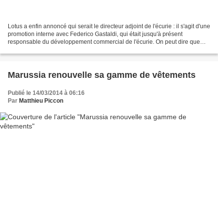
Lotus a enfin annoncé qui serait le directeur adjoint de l'écurie : il s'agit d'une
promotion interne avec Federico Gastaldi, qui était jusqu'à présent
responsable du développement commercial de l'écurie. On peut dire que
l'écurie aura attendu le dernier...
Marussia renouvelle sa gamme de vêtements
Publié le 14/03/2014 à 06:16
Par
Matthieu Piccon