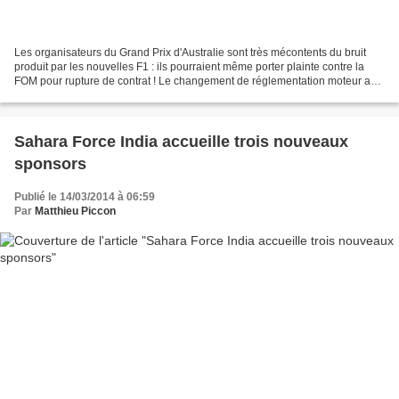
Les organisateurs du Grand Prix d'Australie sont très mécontents du bruit
produit par les nouvelles F1 : ils pourraient même porter plainte contre la
FOM pour rupture de contrat ! Le changement de réglementation moteur a
entrainé non seulement un fonctionnement...
Sahara Force India accueille trois nouveaux
sponsors
Publié le 14/03/2014 à 06:59
Par
Matthieu Piccon