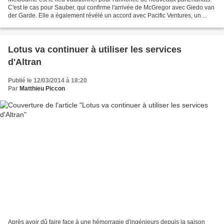
C'est le cas pour Sauber, qui confirme l'arrivée de McGregor avec Giedo van
der Garde. Elle a également révélé un accord avec Pacific Ventures, un
promoteur immobilier de Dubai....
Lotus va continuer à utiliser les services
d'Altran
Publié le 12/03/2014 à 18:20
Par
Matthieu Piccon
Après avoir dû faire face à une hémorragie d'ingénieurs depuis la saison