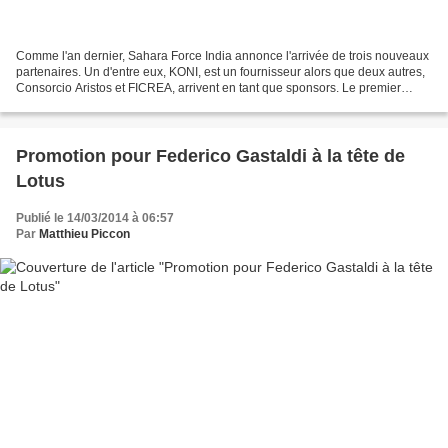
Comme l'an dernier, Sahara Force India annonce l'arrivée de trois nouveaux
partenaires. Un d'entre eux, KONI, est un fournisseur alors que deux autres,
Consorcio Aristos et FICREA, arrivent en tant que sponsors. Le premier
partenaire arrive donc en tant...
Promotion pour Federico Gastaldi à la tête de
Lotus
Publié le 14/03/2014 à 06:57
Par
Matthieu Piccon