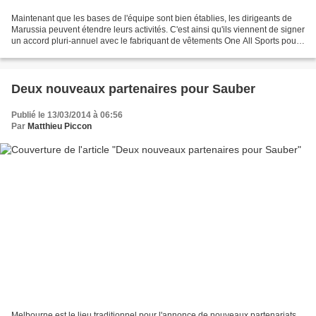
Maintenant que les bases de l'équipe sont bien établies, les dirigeants de
Marussia peuvent étendre leurs activités. C'est ainsi qu'ils viennent de signer
un accord pluri-annuel avec le fabriquant de vêtements One All Sports pour
renouveler son offre...
Deux nouveaux partenaires pour Sauber
Publié le 13/03/2014 à 06:56
Par
Matthieu Piccon
Melbourne est le lieu traditionnel pour l'annonce de nouveaux partenariats.