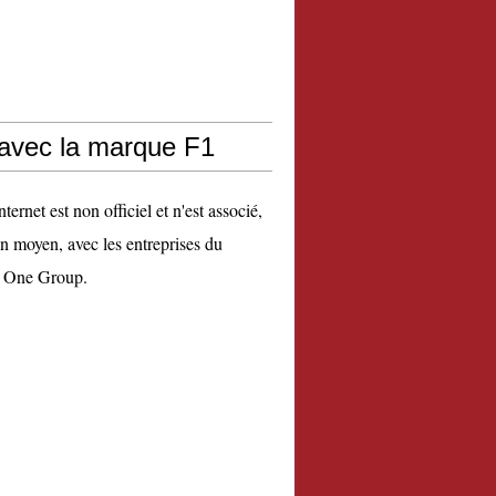
 avec la marque F1
nternet est non officiel et n'est associé,
n moyen, avec les entreprises du
 One Group.