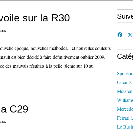
voile sur la R30
Suiv
ccon
ouvelle époque, nouvelles méthodes... et nouvelles couleurs
Caté
enault est bien décidé à faire définitivement oublier 2009,
vec des mauvais résultats à la pelle (8ème sur 10 au
Sponsor
Circuits
Mclaren
William
la C29
Mercede
Ferrari
(
ccon
Le Busi