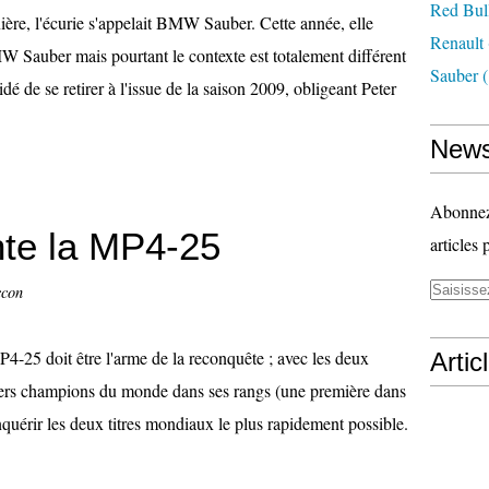
Red Bul
ière, l'écurie s'appelait BMW Sauber. Cette année, elle
Renault
W Sauber mais pourtant le contexte est totalement différent
Sauber
(
dé de se retirer à l'issue de la saison 2009, obligeant Peter
News
Abonnez-
te la MP4-25
articles 
ccon
4-25 doit être l'arme de la reconquête ; avec les deux
Artic
ers champions du monde dans ses rangs (une première dans
nquérir les deux titres mondiaux le plus rapidement possible.