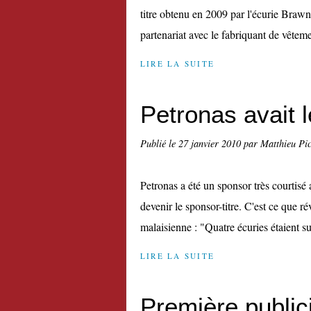
titre obtenu en 2009 par l'écurie Braw
partenariat avec le fabriquant de vêteme
LIRE LA SUITE
Petronas avait l
Publié le
27 janvier 2010
par Matthieu Pi
Petronas a été un sponsor très courtisé
devenir le sponsor-titre. C'est ce que 
malaisienne : "Quatre écuries étaient sur
LIRE LA SUITE
Première publi