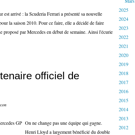
Mars
2025
r est arrivé : la Scuderia Ferrari a présenté sa nouvelle
2024
ur la saison 2010. Pour ce faire, elle a décidé de faire
2023
e proposé par Mercedes en début de semaine. Ainsi l'écurie
2022
2021
2020
2019
tenaire officiel de
2018
2017
2016
2015
ccon
2014
2013
On ne change pas une équipe qui gagne.
2012
Henri Lloyd a largement bénéficié du double