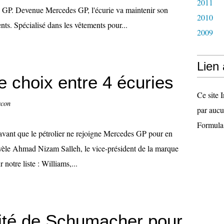
2011
n GP. Devenue Mercedes GP, l'écurie va maintenir son
2010
nts. Spécialisé dans les vêtements pour...
2009
Lien
e choix entre 4 écuries
Ce site I
ccon
par aucu
Formula
 avant que le pétrolier ne rejoigne Mercedes GP pour en
révèle Ahmad Nizam Salleh, le vice-président de la marque
 notre liste : Williams,...
cité de Schumacher pour