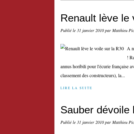
Renault lève le 
Publié le
31 janvier 2010
par Matthieu Pi
A n
! R
annus horibili pour l'écurie française a
classement des constructeurs), la...
LIRE LA SUITE
Sauber dévoile 
Publié le
31 janvier 2010
par Matthieu Pi