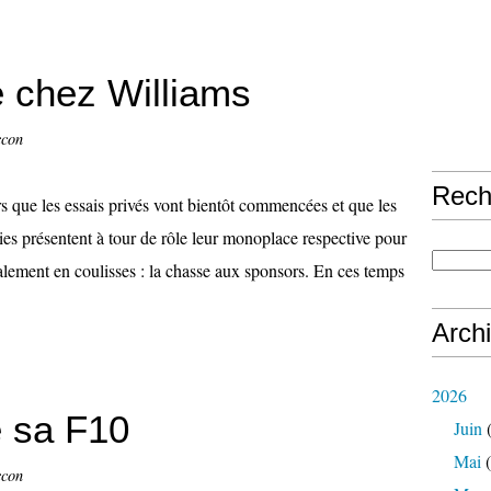
e chez Williams
ccon
Rech
s que les essais privés vont bientôt commencées et que les
ies présentent à tour de rôle leur monoplace respective pour
galement en coulisses : la chasse aux sponsors. En ces temps
Arch
2026
e sa F10
Juin
(
Mai
(
ccon