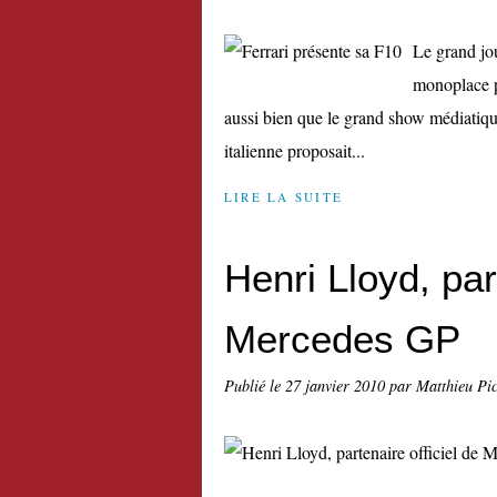
Le grand jou
monoplace po
aussi bien que le grand show médiatiqu
italienne proposait...
LIRE LA SUITE
Henri Lloyd, par
Mercedes GP
Publié le
27 janvier 2010
par Matthieu Pi