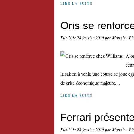
LIRE LA SUITE
Oris se renforc
Publié le
28 janvier 2010
par Matthieu Pi
Alor
écur
la saison à venir, une course se joue é
de crise économique majeure,...
LIRE LA SUITE
Ferrari présent
Publié le
28 janvier 2010
par Matthieu Pi