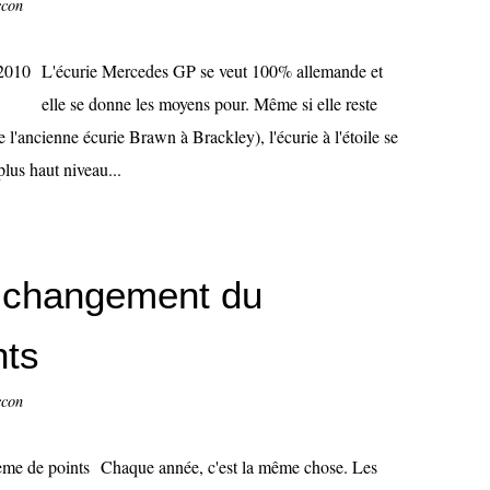
ccon
L'écurie Mercedes GP se veut 100% allemande et
elle se donne les moyens pour. Même si elle reste
l'ancienne écurie Brawn à Brackley), l'écurie à l'étoile se
plus haut niveau...
 changement du
nts
ccon
Chaque année, c'est la même chose. Les