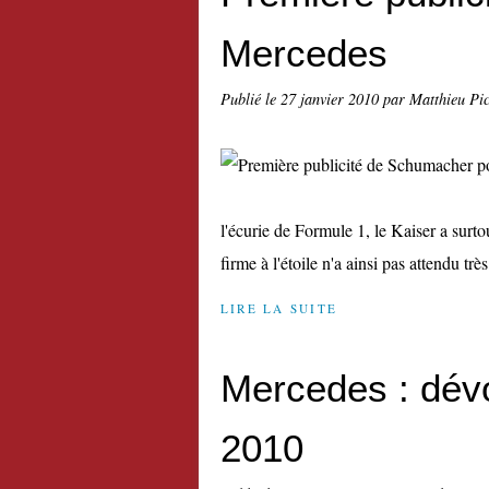
Mercedes
Publié le
27 janvier 2010
par Matthieu Pi
l'écurie de Formule 1, le Kaiser a surt
firme à l'étoile n'a ainsi pas attendu trè
LIRE LA SUITE
Mercedes : dévo
2010