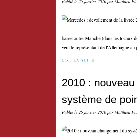
Publié le
25 janvier 2010
par Matthieu Pi
basée outre-Manche (dans les locaux de 
veut le représentant de l'Allemagne au 
LIRE LA SUITE
2010 : nouveau
système de poi
Publié le
25 janvier 2010
par Matthieu Pi