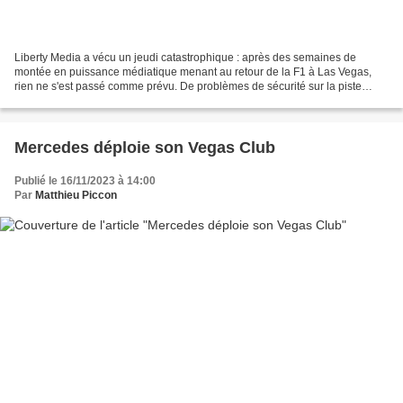
Liberty Media a vécu un jeudi catastrophique : après des semaines de
montée en puissance médiatique menant au retour de la F1 à Las Vegas,
rien ne s'est passé comme prévu. De problèmes de sécurité sur la piste
jusqu'à l'expulsion des spectateurs pour...
Mercedes déploie son Vegas Club
Publié le 16/11/2023 à 14:00
Par
Matthieu Piccon