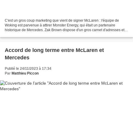
C'est un gros coup marketing que vient de signer McLaren : l'équipe de
Woking est parvenue à attirer Monster Energy, qui était un partenaire
historique de Mercedes. Zak Brown dispose d'un gros carnet d'adresses et
d'une grande expérience dans la gestion...
Accord de long terme entre McLaren et
Mercedes
Publié le 24/11/2023 à 17:34
Par
Matthieu Piccon