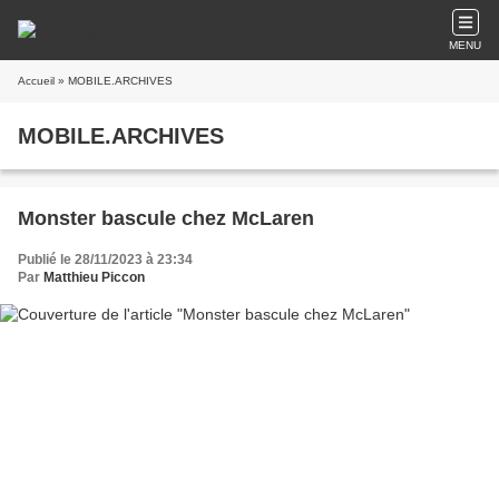
MENU
Accueil
» MOBILE.ARCHIVES
MOBILE.ARCHIVES
Monster bascule chez McLaren
Publié le 28/11/2023 à 23:34
Par
Matthieu Piccon