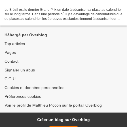
Le Brésil est le dernier Grand Prix en date à sécuriser sa place au calendrier
sur le long terme. Dans une période où il y a davantage de candidatures que
de places au calendrier, les épreuves existantes tiennent à sécuriser leur
place, à travers des...
Hébergé par Overblog
Top articles
Pages
Contact
Signaler un abus
C.G.U.
Cookies et données personnelles
Préférences cookies
Voir le profil de Matthieu Piccon sur le portail Overblog
Créer un blog sur Overblog