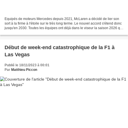
Equipés de moteurs Mercedes depuis 2021, McLaren a décidé de lier son
sort à la firme à l'étoile sur le très long terme. Le nouvel accord s'étend donc
jusqu'en 2030. Toutes les équipes ont déjà dans le viseur la saison 2026 qui
va voir l'arrivée d'une...
Début de week-end catastrophique de la F1 à
Las Vegas
Publié le 18/11/2023 à 00:01
Par
Matthieu Piccon