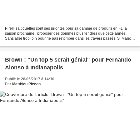
Pirelli sait quelles sont ses priorités pour sa gamme de produits en F1 la
saison prochaine : proposer des gommes plus tendres que cette année.
Sans aller trop loin pour ne pas retomber dans les travers passés. Si Mario
Isola, le directeur de la compétition...
Brown : "Un top 5 serait génial" pour Fernando
Alonso à Indianapolis
Publié le 28/05/2017 à 14:30
Par
Matthieu Piccon