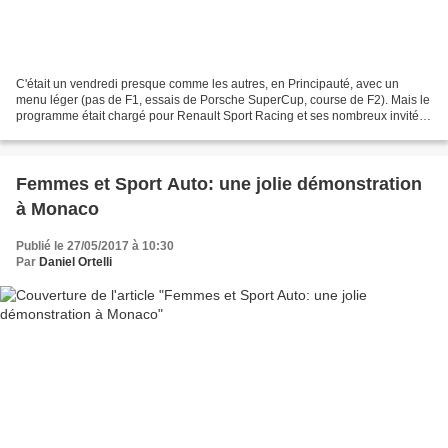
C'était un vendredi presque comme les autres, en Principauté, avec un
menu léger (pas de F1, essais de Porsche SuperCup, course de F2). Mais le
programme était chargé pour Renault Sport Racing et ses nombreux invités.
L'objectif était précis: entamer...
Femmes et Sport Auto: une jolie démonstration
à Monaco
Publié le 27/05/2017 à 10:30
Par
Daniel Ortelli