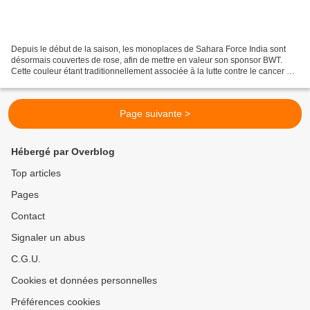
Depuis le début de la saison, les monoplaces de Sahara Force India sont
désormais couvertes de rose, afin de mettre en valeur son sponsor BWT.
Cette couleur étant traditionnellement associée à la lutte contre le cancer du
sein, le lien entre les deux...
Page suivante >
Hébergé par Overblog
Top articles
Pages
Contact
Signaler un abus
C.G.U.
Cookies et données personnelles
Préférences cookies