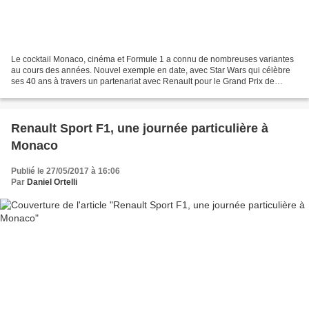
Le cocktail Monaco, cinéma et Formule 1 a connu de nombreuses variantes
au cours des années. Nouvel exemple en date, avec Star Wars qui célèbre
ses 40 ans à travers un partenariat avec Renault pour le Grand Prix de
Monaco. Le hasard fait bien les choses...
Renault Sport F1, une journée particulière à
Monaco
Publié le 27/05/2017 à 16:06
Par
Daniel Ortelli