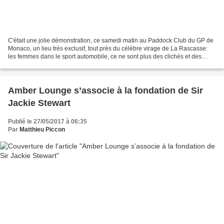
C'était une jolie démonstration, ce samedi matin au Paddock Club du GP de
Monaco, un lieu très exclusif, tout près du célèbre virage de La Rascasse:
les femmes dans le sport automobile, ce ne sont plus des clichés et des
présences anecdotiques, qui amusent...
Amber Lounge s’associe à la fondation de Sir
Jackie Stewart
Publié le 27/05/2017 à 06:35
Par
Matthieu Piccon