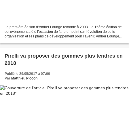
La première édition d’Amber Lounge remonte à 2003. La 15ème édition de
cet événement a été l’occasion de faire un point sur l’évolution de cette
organisation et ses plans de développement pour l’avenir. Amber Lounge,
voilà un symbole de l’exclusivité...
Pirelli va proposer des gommes plus tendres en
2018
Publié le 29/05/2017 à 07:00
Par
Matthieu Piccon