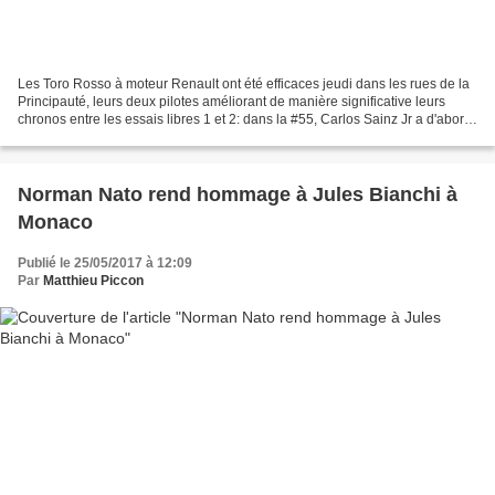
Les Toro Rosso à moteur Renault ont été efficaces jeudi dans les rues de la
Principauté, leurs deux pilotes améliorant de manière significative leurs
chronos entre les essais libres 1 et 2: dans la #55, Carlos Sainz Jr a d'abord
signé le 9e temps, le...
Norman Nato rend hommage à Jules Bianchi à
Monaco
Publié le 25/05/2017 à 12:09
Par
Matthieu Piccon