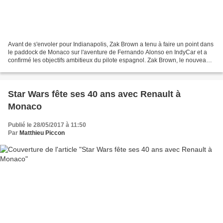
Avant de s'envoler pour Indianapolis, Zak Brown a tenu à faire un point dans
le paddock de Monaco sur l'aventure de Fernando Alonso en IndyCar et a
confirmé les objectifs ambitieux du pilote espagnol. Zak Brown, le nouveau
PDG de McLaren, est à l'origine...
Star Wars fête ses 40 ans avec Renault à
Monaco
Publié le 28/05/2017 à 11:50
Par
Matthieu Piccon