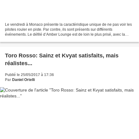
Le vendredi à Monaco présente la caractéristique unique de ne pas voir les
pilotes rouler en piste. Par contre, ils sont présents sur différents
événements. Le défilé d’Amber Lounge est de loin le plus prisé, avec la
participation de cinq pilotes en exercice....
Toro Rosso: Sainz et Kvyat satisfaits, mais
réalistes...
Publié le 25/05/2017 à 17:36
Par
Daniel Ortelli