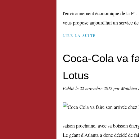
l'environnement économique de la F1. 
vous propose aujourd'hui un service de
LIRE LA SUITE
Coca-Cola va fa
Lotus
Publié le
22 novembre 2012
par Matthieu 
saison prochaine, avec sa boisson éner
Le géant d'Atlanta a donc décidé de fair