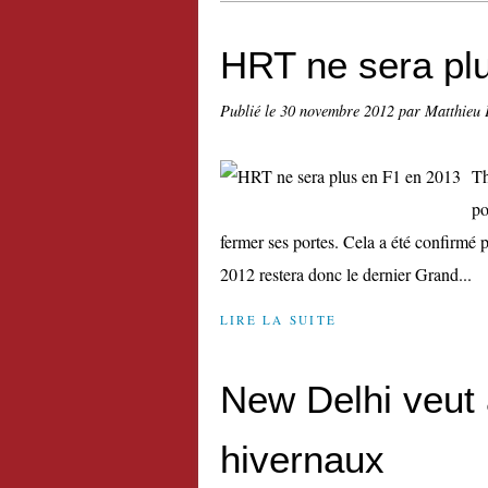
HRT ne sera pl
Publié le
30 novembre 2012
par Matthieu 
Th
po
fermer ses portes. Cela a été confirmé p
2012 restera donc le dernier Grand...
LIRE LA SUITE
New Delhi veut a
hivernaux