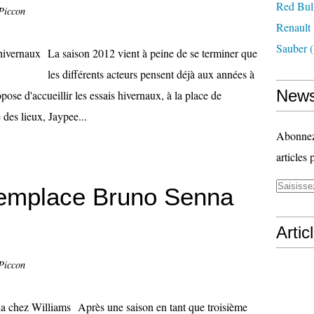
Red Bul
Piccon
Renault
Sauber
(
La saison 2012 vient à peine de se terminer que
les différents acteurs pensent déjà aux années à
News
pose d'accueillir les essais hivernaux, à la place de
 des lieux, Jaypee...
Abonnez-
articles 
 remplace Bruno Senna
Artic
Piccon
Après une saison en tant que troisième