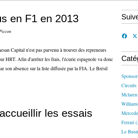
us en F1 en 2013
Suiv
Piccon
esan Capital n'est pas parvenu à trouver des repreneurs
Caté
ur HRT. Afin d'arrêter les frais, l'écurie espagnole va donc
ar son absence sur la liste diffusée par la FIA. Le Brésil
Sponsor
Circuits
Mclaren
William
ccueillir les essais
Mercede
Ferrari
(
Le Busi