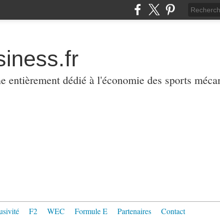
iness.fr
ne entièrement dédié à l'économie des sports méca
usivité
F2
WEC
Formule E
Partenaires
Contact