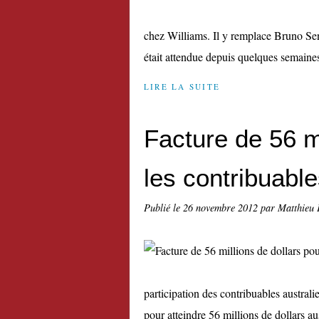
chez Williams. Il y remplace Bruno Senn
était attendue depuis quelques semain
LIRE LA SUITE
Facture de 56 mi
les contribuable
Publié le
26 novembre 2012
par Matthieu 
participation des contribuables austral
pour atteindre 56 millions de dollars aus