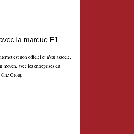
 avec la marque F1
nternet est non officiel et n'est associé,
n moyen, avec les entreprises du
 One Group.