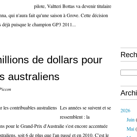
pilote, Valtteri Bottas va devenir titulaire
a, qui n'aura fait qu'une saison à Grove. Cette décision
es déjà puisque le champion GP3 2011...
Rech
llions de dollars pour
s australiens
Piccon
Arch
Les années se suivent et se
2026
ressemblent : la
Juin
(
iens pour le Grand-Prix d'Australie s'est encore accentuée
Mai
(
traliens, soit 6 de plus que l'an passé et en 2010. C'est le