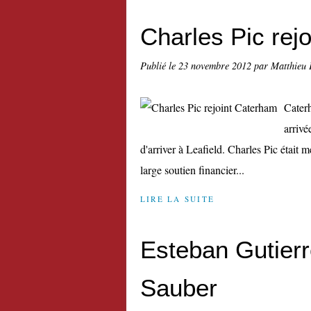
Charles Pic rej
Publié le
23 novembre 2012
par Matthieu 
Caterh
arrivé
d'arriver à Leafield. Charles Pic était
large soutien financier...
LIRE LA SUITE
Esteban Gutierr
Sauber