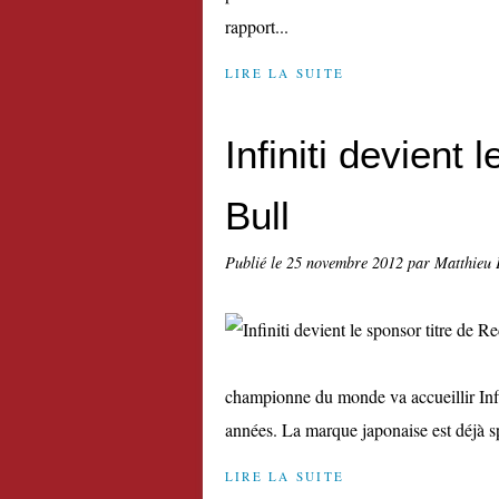
rapport...
LIRE LA SUITE
Infiniti devient 
Bull
Publié le
25 novembre 2012
par Matthieu 
championne du monde va accueillir Infi
années. La marque japonaise est déjà sp
LIRE LA SUITE