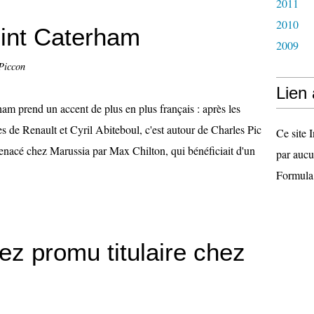
2011
2010
oint Caterham
2009
Piccon
Lien
am prend un accent de plus en plus français : après les
es de Renault et Cyril Abiteboul, c'est autour de Charles Pic
Ce site I
 menacé chez Marussia par Max Chilton, qui bénéficiait d'un
par aucu
Formula
ez promu titulaire chez