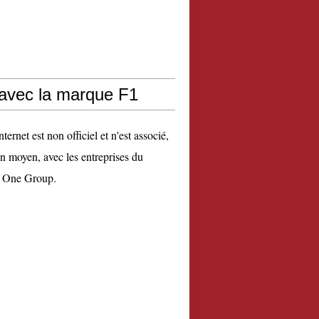
 avec la marque F1
nternet est non officiel et n'est associé,
n moyen, avec les entreprises du
 One Group.