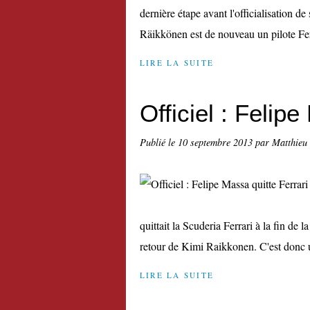
dernière étape avant l'officialisation d
Räikkönen est de nouveau un pilote Ferr
LIRE LA SUITE
Officiel : Felip
Publié le
10 septembre 2013
par Matthieu
quittait la Scuderia Ferrari à la fin de 
retour de Kimi Raikkonen. C'est donc u
LIRE LA SUITE