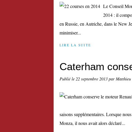
Le Conseil Mond
2014 : il compo
en Russie, en Autriche, dans le New Jer
minimiser...
LIRE LA SUITE
Caterham conse
Publié le
22 septembre 2013
par Matthieu
saisons supplémentaires. Lorsque nous a
Monza, il nous avait alors déclaré...