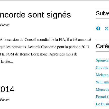
ncorde sont signés
Suiv
 Piccon
A l'occasion du Conseil mondial de la FIA, il a été annoncé
Caté
que les nouveaux Accords Concorde pour la période 2013
 et la FOM de Bernie Ecclestone. Après des mois de
Sponsor
la tête...
Circuits
Mclaren
William
2014
Mercede
Ferrari
(
 Piccon
Le Busi