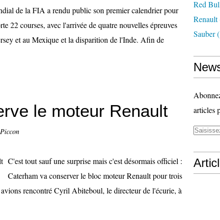
Red Bul
ial de la FIA a rendu public son premier calendrier pour
Renault
rte 22 courses, avec l'arrivée de quatre nouvelles épreuves
Sauber
(
sey et au Mexique et la disparition de l'Inde. Afin de
News
Abonnez-
rve le moteur Renault
articles 
 Piccon
C'est tout sauf une surprise mais c'est désormais officiel :
Artic
Caterham va conserver le bloc moteur Renault pour trois
vions rencontré Cyril Abiteboul, le directeur de l'écurie, à