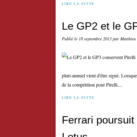
LIRE LA SUITE
Le GP2 et le GP
Publié le
18 septembre 2013
par Matthieu
pluri-annuel vient d'être signé. Lorsque
de la compétition pour Pirelli,...
LIRE LA SUITE
Ferrari poursui
Lotus