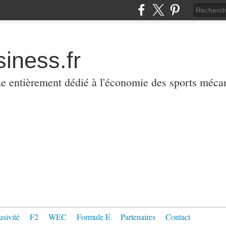
iness.fr
ne entièrement dédié à l'économie des sports méca
usivité
F2
WEC
Formule E
Partenaires
Contact