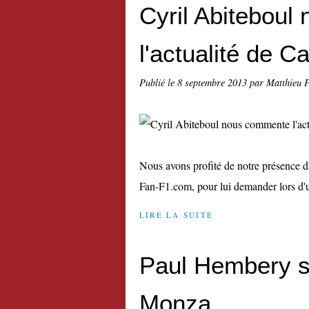
Cyril Abitebou
l'actualité de 
Publié le
8 septembre 2013
par Matthieu 
Nous avons profité de notre présence d
Fan-F1.com, pour lui demander lors d'un
LIRE LA SUITE
Paul Hembery se
Monza