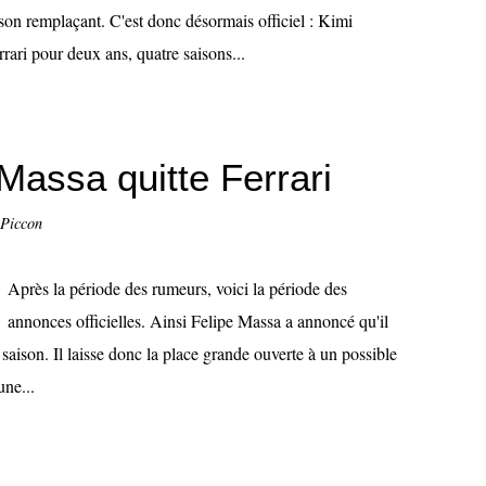
e son remplaçant. C'est donc désormais officiel : Kimi
ari pour deux ans, quatre saisons...
e Massa quitte Ferrari
 Piccon
Après la période des rumeurs, voici la période des
annonces officielles. Ainsi Felipe Massa a annoncé qu'il
la saison. Il laisse donc la place grande ouverte à un possible
ne...