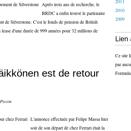
2011
Après trois ans de recherche, le
2010
BRDC a enfin trouvé le partenaire
2009
 de Silverstone. C'est le fonds de pension de British
 lease d'une durée de 999 années pour 32 millions de
Lien
Ce site I
par aucu
Räikkönen est de retour
Formula
 Piccon
L'annonce effectuée par Felipe Massa hier
soir de son départ de chez Ferrari était la