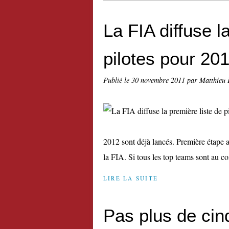
La FIA diffuse l
pilotes pour 20
Publié le
30 novembre 2011
par Matthieu 
2012 sont déjà lancés. Première étape ave
la FIA. Si tous les top teams sont au com
LIRE LA SUITE
Pas plus de cin