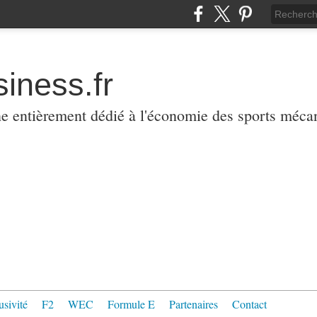
iness.fr
ne entièrement dédié à l'économie des sports méca
usivité
F2
WEC
Formule E
Partenaires
Contact