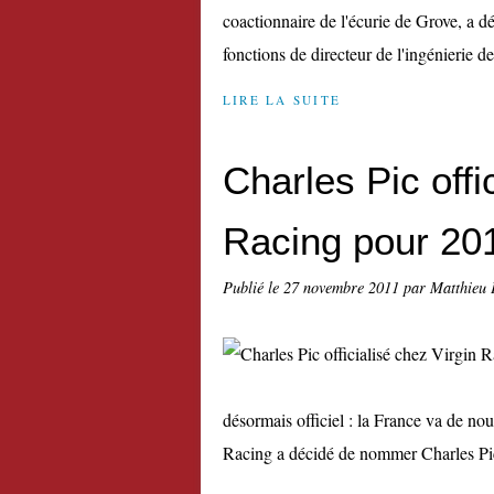
coactionnaire de l'écurie de Grove, a d
fonctions de directeur de l'ingénierie d
LIRE LA SUITE
Charles Pic offi
Racing pour 20
Publié le
27 novembre 2011
par Matthieu 
désormais officiel : la France va de no
Racing a décidé de nommer Charles Pic