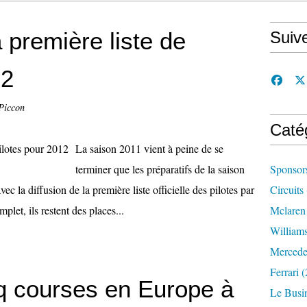
a première liste de
Suiv
12
Piccon
Caté
La saison 2011 vient à peine de se
terminer que les préparatifs de la saison
Sponsor
c la diffusion de la première liste officielle des pilotes par
Circuits
plet, ils restent des places...
Mclaren
William
Mercede
Ferrari
(
q courses en Europe à
Le Busi