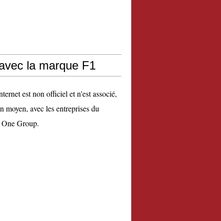
 avec la marque F1
nternet est non officiel et n'est associé,
n moyen, avec les entreprises du
 One Group.