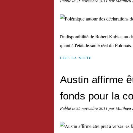
Publié le
25 novembre 2011
par Matthieu 
l'indisponibilité de Robert Kubica au dé
quant à l'état de santé réel du Polonais
LIRE LA SUITE
Austin affirme ê
fonds pour la c
Publié le
25 novembre 2011
par Matthieu 