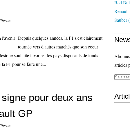
Red Bul
Renault
Sauber
(
Piccon
Depuis quelques années, la F1 s'est clairement
News
tournée vers d'autres marchés que son coeur
lestone souhaite favoriser les pays disposants de fonds
Abonnez-
 la F1 pour se faire une...
articles 
 signe pour deux ans
Artic
ault GP
Piccon