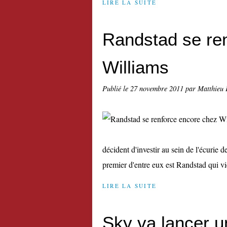
LIRE LA SUITE
Randstad se re
Williams
Publié le
27 novembre 2011
par Matthieu 
décident d'investir au sein de l'écurie d
premier d'entre eux est Randstad qui vi
LIRE LA SUITE
Sky va lancer u