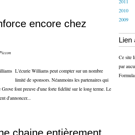
2011
2010
2009
nforce encore chez
Lien
Piccon
Ce site I
par aucu
L'écurie Williams peut compter sur un nombre
Formula
limité de sponsors. Néanmoins les partenaires qui
e Grove font preuve d'une forte fidélité sur le long terme. Le
ent d'annoncer...
ne chaine entièrement