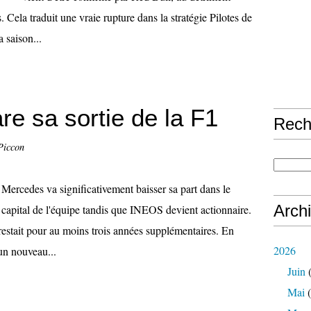
. Cela traduit une vraie rupture dans la stratégie Pilotes de
 saison...
e sa sortie de la F1
Rech
Piccon
Mercedes va significativement baisser sa part dans le
Arch
capital de l'équipe tandis que INEOS devient actionnaire.
restait pour au moins trois années supplémentaires. En
2026
'un nouveau...
Juin
(
Mai
(