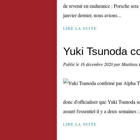
de revenir en endurance : Porsche sera
janvier dernier, nous avions...
LIRE LA SUITE
Yuki Tsunoda co
Publié le
16 décembre 2020
par Matthieu 
donc d'officialiser que Yuki Tsunoda se
assuré l'essentiel il y a deux semaines :.
LIRE LA SUITE