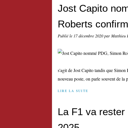
Jost Capito n
Roberts confir
Publié le
17 décembre 2020
par Matthieu 
s'agit de Jost Capito tandis que Simon 
nouveau poste, on parle souvent de la p
LIRE LA SUITE
La F1 va rester 
2025