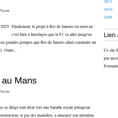
2011
2010
Piccon
2009
Finalement, le projet à Rio de Janeiro est mort-né :
c'est bien à Interlagos que la F1 va aller jusqu'en
Lien
é en grandes pompes que Rio de Janeiro allait construire un
1. Outre...
Ce site I
par aucu
Formula
t au Mans
Piccon
e se dirige tout droit vers une bataille royale puisqu'un
nstructeur, et pas des moindres, a annoncé son intention