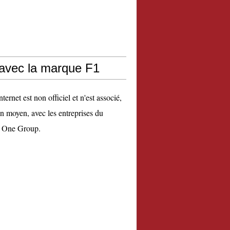
 avec la marque F1
nternet est non officiel et n'est associé,
n moyen, avec les entreprises du
 One Group.