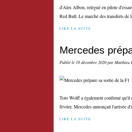
d'Alex Albon, relégué en pilote d'essais
Red Bull. Le marché des transferts de la
LIRE LA SUITE
Mercedes prépar
Publié le
18 décembre 2020
par Matthieu 
Toto Wolff a également confirmé qu'il 
février, Mercedes annonçait l'arrivée d
LIRE LA SUITE