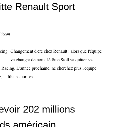
itte Renault Sport
Piccon
Changement d'ère chez Renault : alors que l'équipe
va changer de nom, Jérôme Stoll va quitter ses
t Racing. L'année prochaine, ne cherchez plus l'équipe
la filiale sportive...
voir 202 millions
nds américain