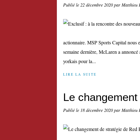
Publié le
22 décembre 2020
par Matthieu 
actionnaire. MSP Sports Capital nous ex
semaine dernière, McLaren a annoncé a
yorkais pour la...
LIRE LA SUITE
Le changement d
Publié le
18 décembre 2020
par Matthieu 