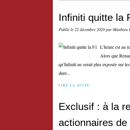
Infiniti quitte la
Publié le
22 décembre 2020
par Matthieu 
L'heure est au r
Alors que Renaul
qu'Infiniti ne serait plus exposée sur l
duré...
LIRE LA SUITE
Exclusif : à la
actionnaires d