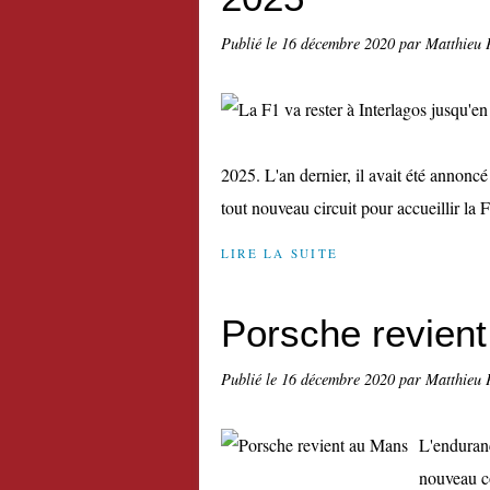
Publié le
16 décembre 2020
par Matthieu 
2025. L'an dernier, il avait été annonc
tout nouveau circuit pour accueillir la F
LIRE LA SUITE
Porsche revien
Publié le
16 décembre 2020
par Matthieu 
L'enduranc
nouveau co