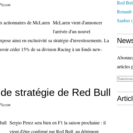
Red Bul
Piccon
Renault
Sauber
(
McLaren vient d'annoncer
l'arrivée d'un nouvel
News
pose ainsi en exclusivité sa stratégie d'investissements. La
voir céder 15% de sa division Racing à un fonds new-
Abonnez-
articles 
e stratégie de Red Bull
Artic
Piccon
Sergio Perez sera bien en F1 la saison prochaine : il
vient d'être confirmé par Red Bull, au détriment