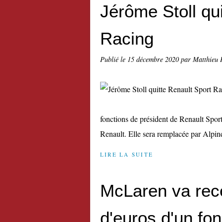
Jérôme Stoll qu
Racing
Publié le
15 décembre 2020
par Matthieu 
fonctions de président de Renault Spor
Renault. Elle sera remplacée par Alpine, 
LIRE LA SUITE
McLaren va rece
d'euros d'un fo