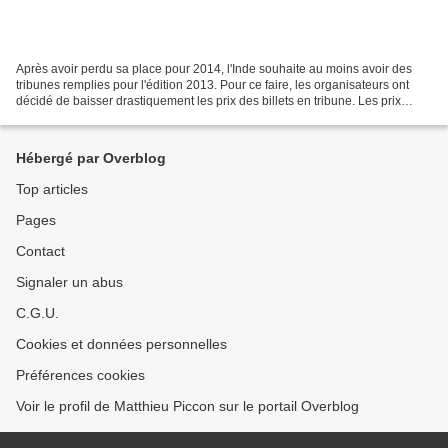
Après avoir perdu sa place pour 2014, l'Inde souhaite au moins avoir des
tribunes remplies pour l'édition 2013. Pour ce faire, les organisateurs ont
décidé de baisser drastiquement les prix des billets en tribune. Les prix
annoncés par les organisateurs...
Hébergé par Overblog
Top articles
Pages
Contact
Signaler un abus
C.G.U.
Cookies et données personnelles
Préférences cookies
Voir le profil de Matthieu Piccon sur le portail Overblog