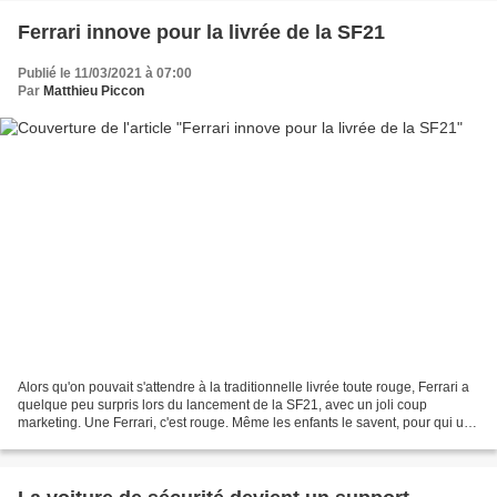
Ferrari innove pour la livrée de la SF21
Publié le 11/03/2021 à 07:00
Par
Matthieu Piccon
Alors qu'on pouvait s'attendre à la traditionnelle livrée toute rouge, Ferrari a
quelque peu surpris lors du lancement de la SF21, avec un joli coup
marketing. Une Ferrari, c'est rouge. Même les enfants le savent, pour qui une
voiture de course est forcément...