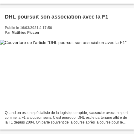
Williams , avec l'objectif affiché de quitter les...
DHL poursuit son association avec la F1
Publié le 16/03/2021 à 17:56
Par
Matthieu Piccon
Quand on est un spécialiste de la logistique rapide, s'associer avec un sport
comme la F1 a tout son sens. C'est pourquoi DHL est le partenaire attitré de
la F1 depuis 2004. On parle souvent de la course après la course pour le
ballet des monteurs après...