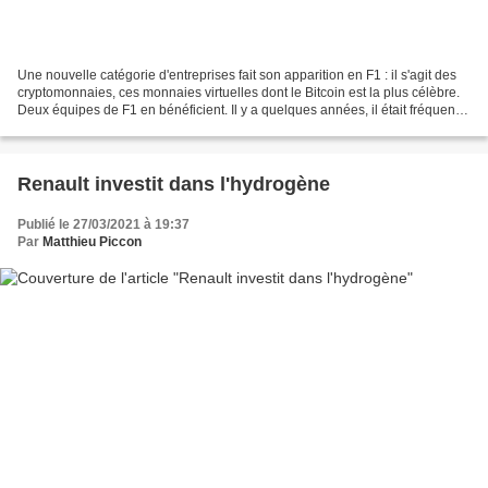
Une nouvelle catégorie d'entreprises fait son apparition en F1 : il s'agit des
cryptomonnaies, ces monnaies virtuelles dont le Bitcoin est la plus célèbre.
Deux équipes de F1 en bénéficient. Il y a quelques années, il était fréquent
de voir des entreprises...
Renault investit dans l'hydrogène
Publié le 27/03/2021 à 19:37
Par
Matthieu Piccon