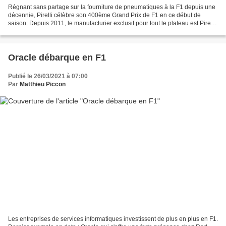
Régnant sans partage sur la fourniture de pneumatiques à la F1 depuis une
décennie, Pirelli célèbre son 400ème Grand Prix de F1 en ce début de
saison. Depuis 2011, le manufacturier exclusif pour tout le plateau est Pirelli
et ce n'est pas prêt de s'arrêter...
Oracle débarque en F1
Publié le 26/03/2021 à 07:00
Par
Matthieu Piccon
Les entreprises de services informatiques investissent de plus en plus en F1.