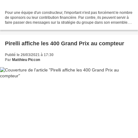
Pour une équipe d'un constructeur, l'important n'est pas forcément le nombre
de sponsors ou leur contribution financière. Par contre, ils peuvent servir à
faire passer des messages sur la stratégie du groupe dans son ensemble.
C'est le cas avec l'accord...
Pirelli affiche les 400 Grand Prix au compteur
Publié le 26/03/2021 à 17:30
Par
Matthieu Piccon