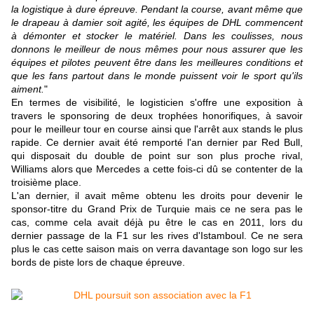
la logistique à dure épreuve. Pendant la course, avant même que
le drapeau à damier soit agité, les équipes de DHL commencent
à démonter et stocker le matériel. Dans les coulisses, nous
donnons le meilleur de nous mêmes pour nous assurer que les
équipes et pilotes peuvent être dans les meilleures conditions et
que les fans partout dans le monde puissent voir le sport qu'ils
aiment.
"
En termes de visibilité, le logisticien s'offre une exposition à
travers le sponsoring de deux trophées honorifiques, à savoir
pour le meilleur tour en course ainsi que l'arrêt aux stands le plus
rapide. Ce dernier avait été remporté l'an dernier par Red Bull,
qui disposait du double de point sur son plus proche rival,
Williams alors que Mercedes a cette fois-ci dû se contenter de la
troisième place.
L'an dernier, il avait même obtenu les droits pour devenir le
sponsor-titre du Grand Prix de Turquie mais ce ne sera pas le
cas, comme cela avait déjà pu être le cas en 2011, lors du
dernier passage de la F1 sur les rives d'Istamboul. Ce ne sera
plus le cas cette saison mais on verra davantage son logo sur les
bords de piste lors de chaque épreuve.