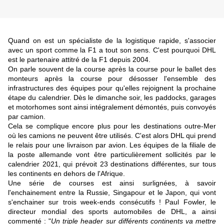
Quand on est un spécialiste de la logistique rapide, s'associer
avec un sport comme la F1 a tout son sens. C'est pourquoi DHL
est le partenaire attitré de la F1 depuis 2004.
On parle souvent de la course après la course pour le ballet des
monteurs après la course pour désosser l'ensemble des
infrastructures des équipes pour qu'elles rejoignent la prochaine
étape du calendrier. Dès le dimanche soir, les paddocks, garages
et motorhomes sont ainsi intégralement démontés, puis convoyés
par camion.
Cela se complique encore plus pour les destinations outre-Mer
où les camions ne peuvent être utilisés. C'est alors DHL qui prend
le relais pour une livraison par avion. Les équipes de la filiale de
la poste allemande vont être particulièrement sollicités par le
calendrier 2021, qui prévoit 23 destinations différentes, sur tous
les continents en dehors de l'Afrique.
Une série de courses est ainsi surlignées, à savoir
l'enchainement entre la Russie, Singapour et le Japon, qui vont
s'enchainer sur trois week-ends consécutifs ! Paul Fowler, le
directeur mondial des sports automobiles de DHL, a ainsi
commenté : "
Un triple header sur différents continents va mettre