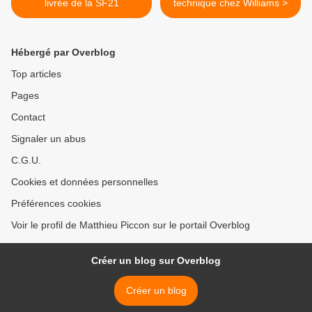
livrée de la SF21
technique chez Williams >
Hébergé par Overblog
Top articles
Pages
Contact
Signaler un abus
C.G.U.
Cookies et données personnelles
Préférences cookies
Voir le profil de Matthieu Piccon sur le portail Overblog
Créer un blog sur Overblog
Créer un blog