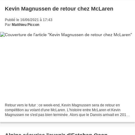
Kevin Magnussen de retour chez McLaren
Publié le 16/06/2021 à 17:43
Par
Matthieu Piccon
Retour vers le futur : ce week-end, Kevin Magnussen sera de retour en
compétition au volant d'une McLaren. L'histoire entre McLaren et Kevin
Magnussen ne s'est pas bien terminée. Alors que le Danois arrivait en 2014
en F1 auréolé de son titre en Formule...