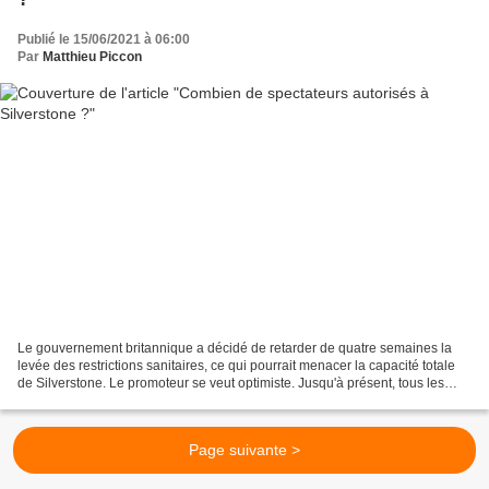
Publié le 15/06/2021 à 06:00
Par
Matthieu Piccon
Le gouvernement britannique a décidé de retarder de quatre semaines la
levée des restrictions sanitaires, ce qui pourrait menacer la capacité totale
de Silverstone. Le promoteur se veut optimiste. Jusqu'à présent, tous les
voyants étaient au vert. Fort...
Page suivante >