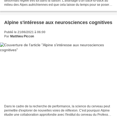
désormais réglée très tôt dans la saison. L'avantage d'un back-to-back au
milieu des Alpes autrichiennes est que cela laisse du temps pour se poser et
discuter en profondeur. C'est précisément...
Alpine s'intéresse aux neurosciences cognitives
Publié le 21/06/2021 à 06:00
Par
Matthieu Piccon
Dans le cadre de la recherche de performance, la science du cerveau peut
permettre d'explorer de nouvelles voies de réflexion. C'est pourquoi Alpine
étudie une collaboration approfondie avec l'Institut du cerveau du Professeur