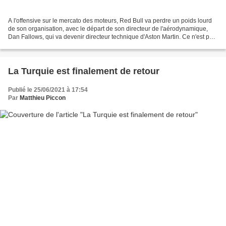
A l'offensive sur le mercato des moteurs, Red Bull va perdre un poids lourd
de son organisation, avec le départ de son directeur de l'aérodynamique,
Dan Fallows, qui va devenir directeur technique d'Aston Martin. Ce n'est pas
le plus connu mais son importance...
La Turquie est finalement de retour
Publié le 25/06/2021 à 17:54
Par
Matthieu Piccon