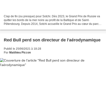
Clap de fin (ou presque) pour Sotchi. Dès 2023, le Grand Prix de Russie va
quitter les bords de la mer noire au profit de la Baltique et de Saint-
Pétersbourg. Depuis 2014, Sotchi accueille le Grand Prix au cœur du parc
olympique. On sait Vladimir Poutine...
Red Bull perd son directeur de l'aérodynamique
Publié le 25/06/2021 à 18:28
Par
Matthieu Piccon