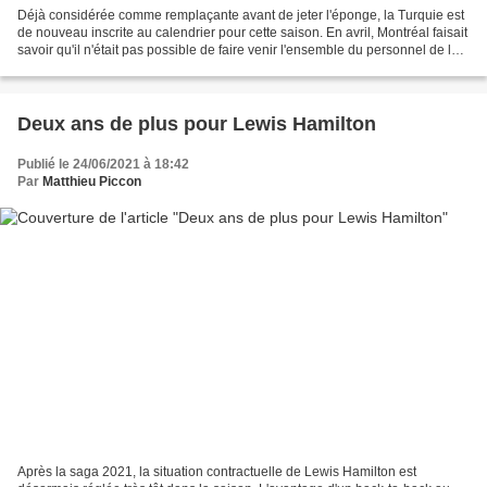
Déjà considérée comme remplaçante avant de jeter l'éponge, la Turquie est
de nouveau inscrite au calendrier pour cette saison. En avril, Montréal faisait
savoir qu'il n'était pas possible de faire venir l'ensemble du personnel de la
F1 dans des conditions...
Deux ans de plus pour Lewis Hamilton
Publié le 24/06/2021 à 18:42
Par
Matthieu Piccon
Après la saga 2021, la situation contractuelle de Lewis Hamilton est