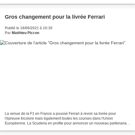
une séparation entre Mercedes et Valtteri...
Gros changement pour la livrée Ferrari
Publié le 18/06/2021 à 10:30
Par
Matthieu Piccon
La venue de la F1 en France a poussé Ferrari à revoir sa livrée pour
l'épreuve tricolore mais également toutes les courses dans l'Union
Européenne. La Scuderia en profite pour annoncer un nouveau partenariat.
Depuis des années, Ferrari joue avec les limites...