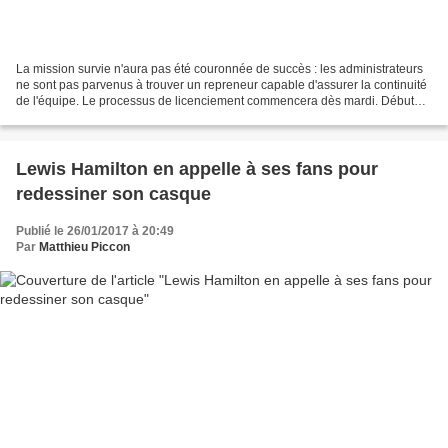
La mission survie n'aura pas été couronnée de succès : les administrateurs
ne sont pas parvenus à trouver un repreneur capable d'assurer la continuité
de l'équipe. Le processus de licenciement commencera dès mardi. Début
janvier, la triste nouvelle arrivait...
Lewis Hamilton en appelle à ses fans pour
redessiner son casque
Publié le 26/01/2017 à 20:49
Par
Matthieu Piccon