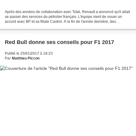
Après des années de collaboration avec Total, Renault a annoncé qu'il allait
se passer des services du pétrolier français. L'équipe vient de nouer un
accord avec BP et sa filiale Castrol. A la fin de l'année dernière, des
questions se sont posées autour...
Red Bull donne ses conseils pour F1 2017
Publié le 25/01/2017 à 18:23
Par
Matthieu Piccon