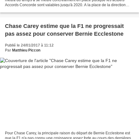
Accords Concorde sont valables jusqu'à 2020. A la place de la direction
unipersonnelle avec Bernie Ecclestone,...
Chase Carey estime que la F1 ne progressait
pas assez pour conserver Bernie Ecclestone
Publié le 24/01/2017 à 11:12
Par
Matthieu Piccon
Pour Chase Carey, la principale raison du départ de Bernie Ecclestone est
que la F1 n'a pas connu une croissance assez forte au cours des dernières