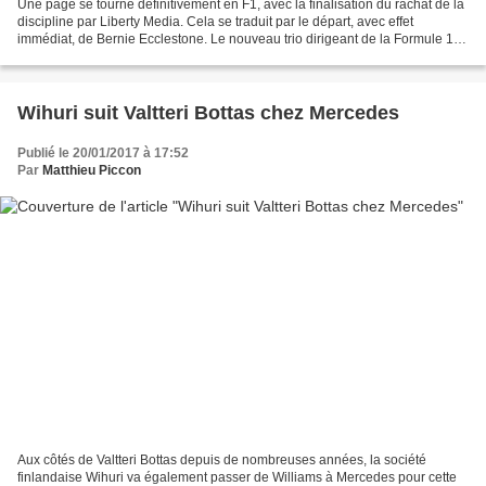
Une page se tourne définitivement en F1, avec la finalisation du rachat de la
discipline par Liberty Media. Cela se traduit par le départ, avec effet
immédiat, de Bernie Ecclestone. Le nouveau trio dirigeant de la Formule 1
est désormais occupé par Chase...
Wihuri suit Valtteri Bottas chez Mercedes
Publié le 20/01/2017 à 17:52
Par
Matthieu Piccon
Aux côtés de Valtteri Bottas depuis de nombreuses années, la société
finlandaise Wihuri va également passer de Williams à Mercedes pour cette