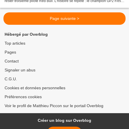
rester troisième pilote Red Bull. L'histoire se répète : le champion GP2 n'est
pas en mesure de monter directement...
Page suivante >
Hébergé par Overblog
Top articles
Pages
Contact
Signaler un abus
C.G.U.
Cookies et données personnelles
Préférences cookies
Voir le profil de Matthieu Piccon sur le portail Overblog
Créer un blog sur Overblog