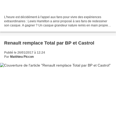
L'heure est décidément à l'appel aux fans pour vivre des expériences
extraordinaires : Lewis Hamilton a ainsi proposé à ses fans de redessiner
son casque. A gagner ? Un casque grandeur nature remis en main propre
par le champion lors d'un Grand Prix....
Renault remplace Total par BP et Castrol
Publié le 26/01/2017 à 12:24
Par
Matthieu Piccon