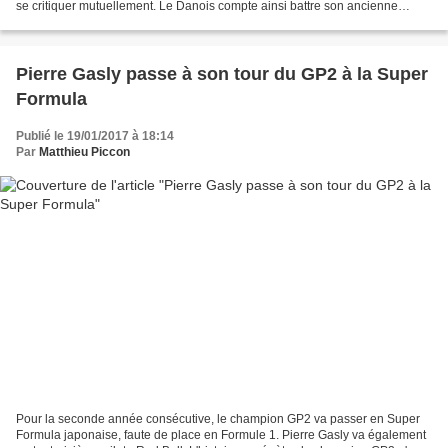
se critiquer mutuellement. Le Danois compte ainsi battre son ancienne
équipe. Tous les divorces ne se passent...
Pierre Gasly passe à son tour du GP2 à la Super
Formula
Publié le 19/01/2017 à 18:14
Par
Matthieu Piccon
Pour la seconde année consécutive, le champion GP2 va passer en Super
Formula japonaise, faute de place en Formule 1. Pierre Gasly va également