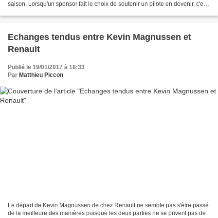
saison. Lorsqu'un sponsor fait le choix de soutenir un pilote en devenir, c'est
dans l'espoir de bénéficier d'un...
Echanges tendus entre Kevin Magnussen et
Renault
Publié le 19/01/2017 à 18:33
Par
Matthieu Piccon
Le départ de Kevin Magnussen de chez Renault ne semble pas s'être passé
de la meilleure des manières puisque les deux parties ne se privent pas de