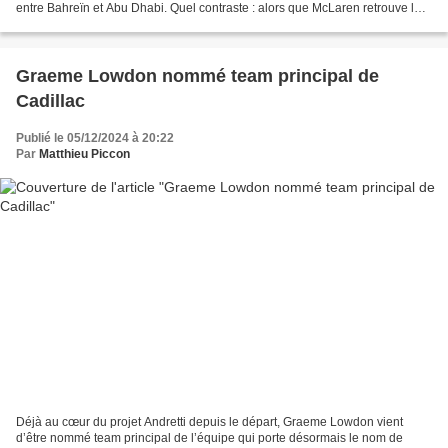
entre Bahreïn et Abu Dhabi. Quel contraste : alors que McLaren retrouve le
sommet du championnat Constructeurs...
Graeme Lowdon nommé team principal de
Cadillac
Publié le 05/12/2024 à 20:22
Par
Matthieu Piccon
Déjà au cœur du projet Andretti depuis le départ, Graeme Lowdon vient
d’être nommé team principal de l’équipe qui porte désormais le nom de