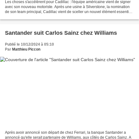
Les choses s'accélèrent pour Cadillac : l'équipe américaine vient de signer
avec son nouveau motoriste. Après une usine à Silverstone, la nomination
de son team principal, Cadillac vient de sceller un nouvel élément essentiel
de sa montée en puissance...
Santander suit Carlos Sainz chez Williams
Publié le 10/12/2024 à 05:10
Par
Matthieu Piccon
Après avoir annoncé son départ de chez Ferrari, la banque Santander a
annoncé qu'elle serait partenaire de Williams, aux côtés de Carlos Sainz. A