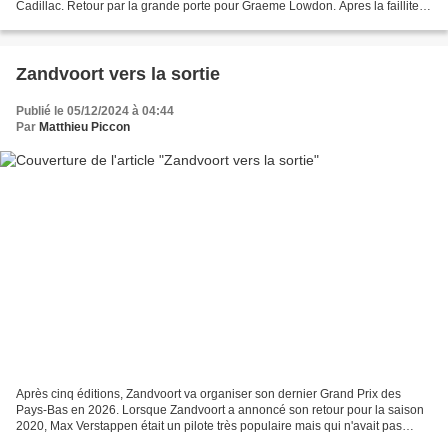
Cadillac. Retour par la grande porte pour Graeme Lowdon. Apres la faillite
de son équipe Manor, le Britannique...
Zandvoort vers la sortie
Publié le 05/12/2024 à 04:44
Par
Matthieu Piccon
Après cinq éditions, Zandvoort va organiser son dernier Grand Prix des
Pays-Bas en 2026. Lorsque Zandvoort a annoncé son retour pour la saison
2020, Max Verstappen était un pilote très populaire mais qui n'avait pas
encore été à la lutte pour un titre...