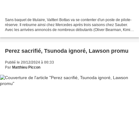
Sans baquet de titulaire, Valtteri Bottas va se contenter d'un poste de pilote-
réserve. Il retourne ainsi chez Mercedes après trois saisons chez Sauber.
Avec les arrivées annoncés de nombreux débutants (Oliver Bearman, Kimi
Antonelli, Gabriel Bortoleto...
Perez sacrifié, Tsunoda ignoré, Lawson promu
Publié le 20/12/2024 à 00:33
Par
Matthieu Piccon