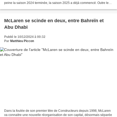
peine la saison 2024 terminée, la saison 2025 a déjà commencé. Outre les
pilotes, la valse des transferts...
McLaren se scinde en deux, entre Bahreïn et
Abu Dhabi
Publié le 10/12/2024 à 00:32
Par
Matthieu Piccon
Dans la foulée de son premier titre de Constructeurs depuis 1998, McLaren
va connaitre une nouvelle réorganisation de son capital, désormais séparée