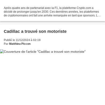
Après quatre ans de partenariat avec la F1, la plateforme Crypto.com a
décidé de prolonger jusqu'en 2030. Ces dernières années, les plateformes
de cryptomonnaies ont fait une arrivée remarquée en tant que sponsors. Le
sport est une plateforme idéale pour...
Cadillac a trouvé son motoriste
Publié le 11/12/2024 à 02:19
Par
Matthieu Piccon