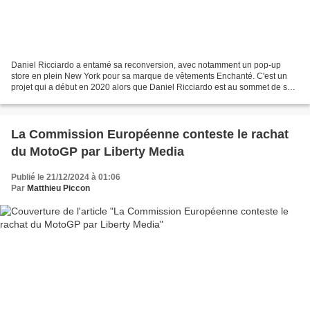
Daniel Ricciardo a entamé sa reconversion, avec notamment un pop-up
store en plein New York pour sa marque de vêtements Enchanté. C'est un
projet qui a début en 2020 alors que Daniel Ricciardo est au sommet de sa
popularité en Formule 1. En août de cette...
La Commission Européenne conteste le rachat
du MotoGP par Liberty Media
Publié le 21/12/2024 à 01:06
Par
Matthieu Piccon