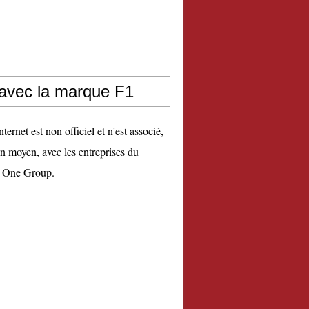
 avec la marque F1
nternet est non officiel et n'est associé,
n moyen, avec les entreprises du
 One Group.