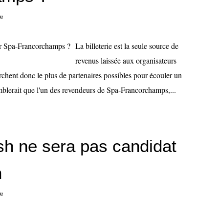
n
La billeterie est la seule source de
revenus laissée aux organisateurs
rchent donc le plus de partenaires possibles pour écouler un
blerait que l'un des revendeurs de Spa-Francorchamps,...
sh ne sera pas candidat
n
n