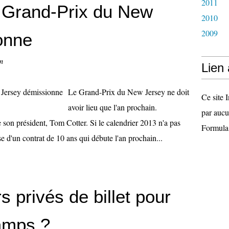
2011
u Grand-Prix du New
2010
2009
onne
n
Lien
Le Grand-Prix du New Jersey ne doit
Ce site I
avoir lieu que l'an prochain.
par aucu
 son président, Tom Cotter. Si le calendrier 2013 n'a pas
Formula
e d'un contrat de 10 ans qui débute l'an prochain...
 privés de billet pour
amps ?