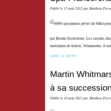
Publié le
13 août 2012
par Matthieu Picco
par Bernie Ecclestone. Les circuits che
maximum de tickets. Néanmoins, il sem
LIRE LA SUITE
Martin Whitmar
à sa successio
Publié le
10 août 2012
par Matthieu Picco