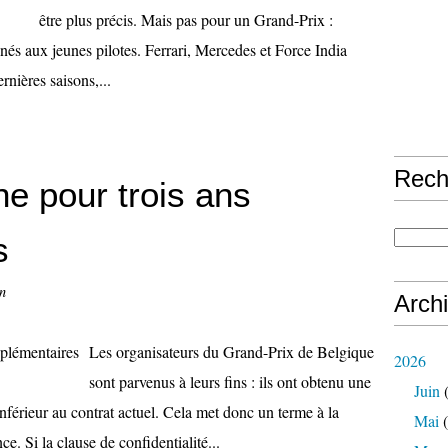
être plus précis. Mais pas pour un Grand-Prix :
inés aux jeunes pilotes. Ferrari, Mercedes et Force India
rnières saisons,...
Rech
ne pour trois ans
s
n
Arch
Les organisateurs du Grand-Prix de Belgique
2026
sont parvenus à leurs fins : ils ont obtenu une
Juin
(
inférieur au contrat actuel. Cela met donc un terme à la
Mai
(
ce. Si la clause de confidentialité...