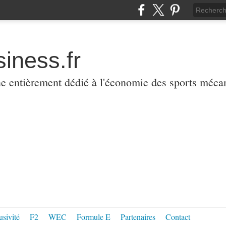
iness.fr
ne entièrement dédié à l'économie des sports méca
usivité
F2
WEC
Formule E
Partenaires
Contact