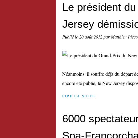
Le président d
Jersey démissi
Publié le
20 août 2012
par Matthieu Picco
Néanmoins, il souffre déjà du départ de
encore été publié, le New Jersey dispos
LIRE LA SUITE
6000 spectateurs
Spa-Francorch