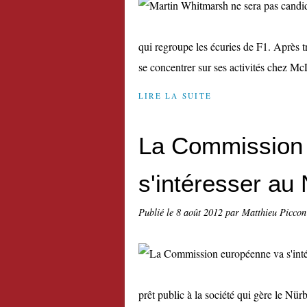
qui regroupe les écuries de F1. Après tr
se concentrer sur ses activités chez McL
LIRE LA SUITE
La Commission
s'intéresser au
Publié le
8 août 2012
par Matthieu Piccon
prêt public à la société qui gère le Nü