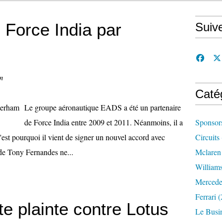
Force India par
Suiv
n
Caté
Le groupe aéronautique EADS a été un partenaire
de Force India entre 2009 et 2011. Néanmoins, il a
Sponsor
'est pourquoi il vient de signer un nouvel accord avec
Circuits
de Tony Fernandes ne...
Mclaren
William
Mercede
Ferrari
(
e plainte contre Lotus
Le Busi