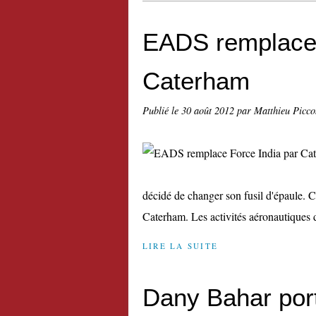
EADS remplace 
Caterham
Publié le
30 août 2012
par Matthieu Picco
décidé de changer son fusil d'épaule. C
Caterham. Les activités aéronautiques 
LIRE LA SUITE
Dany Bahar port