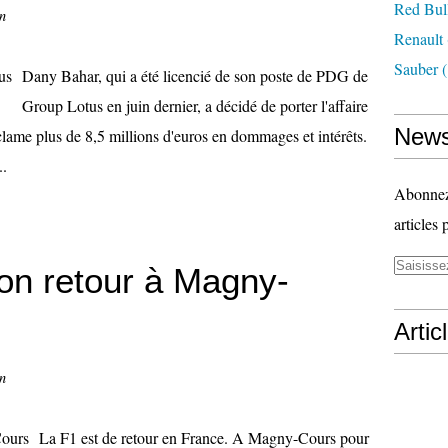
Red Bul
n
Renault
Sauber
(
Dany Bahar, qui a été licencié de son poste de PDG de
Group Lotus en juin dernier, a décidé de porter l'affaire
News
éclame plus de 8,5 millions d'euros en dommages et intérêts.
..
Abonnez-
articles 
son retour à Magny-
Artic
n
La F1 est de retour en France. A Magny-Cours pour