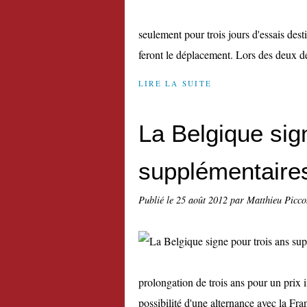
seulement pour trois jours d'essais dest
feront le déplacement. Lors des deux de
LIRE LA SUITE
La Belgique sig
supplémentaire
Publié le
25 août 2012
par Matthieu Picco
prolongation de trois ans pour un prix 
possibilité d'une alternance avec la Fran