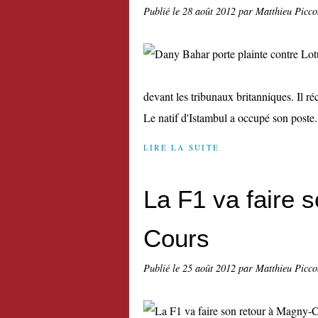
Publié le
28 août 2012
par Matthieu Picco
devant les tribunaux britanniques. Il r
Le natif d'Istambul a occupé son poste.
LIRE LA SUITE
La F1 va faire 
Cours
Publié le
25 août 2012
par Matthieu Picco