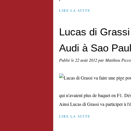
LIRE LA SUITE
Lucas di Grassi
Audi à Sao Pau
Publié le
22 août 2012
par Matthieu Picco
qui n'avaient plus de baquet en F1. Dés
Ainsi Lucas di Grassi va participer à l
LIRE LA SUITE