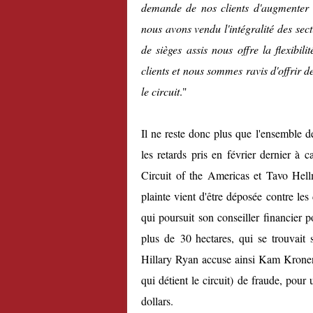
demande de nos clients d'augmenter 
nous avons vendu l'intégralité des sect
de sièges assis nous offre la flexibi
clients et nous sommes ravis d'offrir d
le circuit
."
Il ne reste donc plus que l'ensemble d
les
retards pris en février dernier
à ca
Circuit of the Americas et Tavo Hell
plainte vient d'être déposée contre les d
qui poursuit son conseiller financier 
plus de 30 hectares, qui se trouvait s
Hillary Ryan accuse ainsi Kam Kronen
qui détient le circuit) de fraude, pou
dollars.