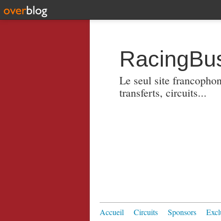
RacingBus
Le seul site francopho
transferts, circuits...
Accueil
Circuits
Sponsors
Excl