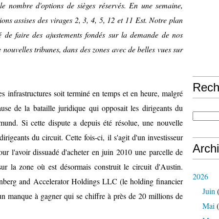
le nombre d'options de sièges réservés. En une semaine,
ions assises des virages 2, 3, 4, 5, 12 et 11 Est. Notre plan
lité de faire des ajustements fondés sur la demande de nos
e nouvelles tribunes, dans des zones avec de belles vues sur
Rech
es infrastructures soit terminé en temps et en heure, malgré
use de la bataille juridique qui opposait les dirigeants du
mund. Si cette dispute a depuis été résolue, une nouvelle
irigeants du circuit. Cette fois-ci, il s'agit d'un investisseur
Arch
pour l'avoir dissuadé d'acheter en juin 2010 une parcelle de
ur la zone où est désormais construit le circuit d'Austin.
2026
berg and Accelerator Holdings LLC (le holding financier
Juin
(
r un manque à gagner qui se chiffre à près de 20 millions de
Mai
(