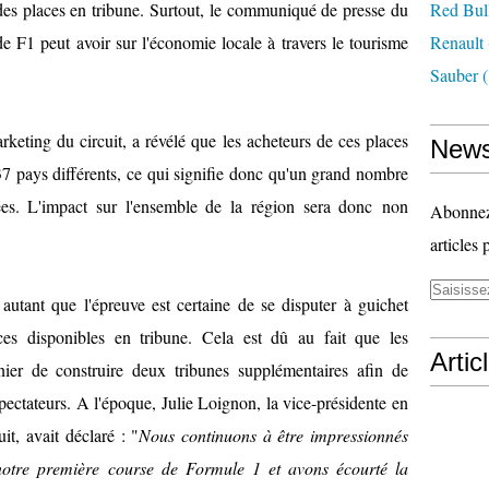
x des places en tribune. Surtout, le communiqué de presse du
Red Bul
de F1 peut avoir sur l'économie locale à travers le tourisme
Renault
Sauber
(
rketing du circuit, a révélé que les acheteurs de ces places
News
37 pays différents, ce qui signifie donc qu'un grand nombre
vées. L'impact sur l'ensemble de la région sera donc non
Abonnez-
articles 
autant que l'épreuve est certaine de se disputer à guichet
aces disponibles en tribune. Cela est dû au fait que
les
Artic
nier de construire deux tribunes supplémentaires
afin de
pectateurs. A l'époque, Julie Loignon, la vice-présidente en
it, avait déclaré : "
Nous continuons à être impressionnés
 notre première course de Formule 1 et avons écourté la