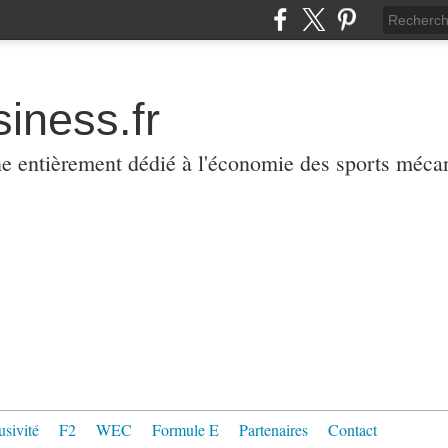
iness.fr
ne entièrement dédié à l'économie des sports méca
usivité
F2
WEC
Formule E
Partenaires
Contact