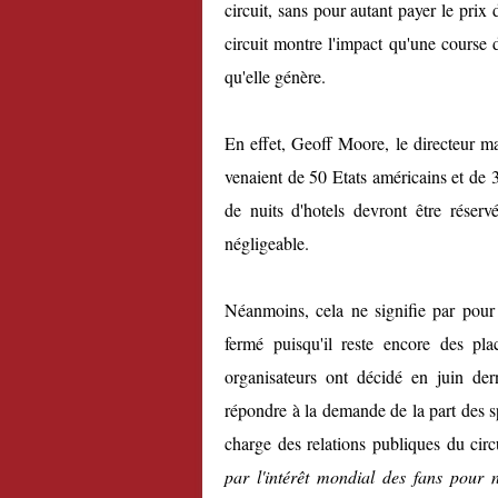
circuit, sans pour autant payer le pri
circuit montre l'impact qu'une course 
qu'elle génère.
En effet, Geoff Moore, le directeur ma
venaient de 50 Etats américains et de 
de nuits d'hotels devront être réser
négligeable.
Néanmoins, cela ne signifie par pour 
fermé puisqu'il reste encore des pl
organisateurs ont décidé en juin der
répondre à la demande de la part des s
charge des relations publiques du circu
par l'intérêt mondial des fans pour