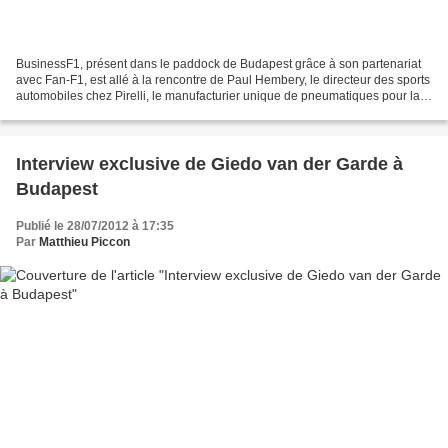
BusinessF1, présent dans le paddock de Budapest grâce à son partenariat
avec Fan-F1, est allé à la rencontre de Paul Hembery, le directeur des sports
automobiles chez Pirelli, le manufacturier unique de pneumatiques pour la
F1, le GP2 et le GP3... Nous...
Interview exclusive de Giedo van der Garde à
Budapest
Publié le 28/07/2012 à 17:35
Par
Matthieu Piccon