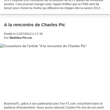
La F1 dispose d'un monopole sur la diffusion de la F1 depuis de nombreux
années. Cela pourrait changer avec l'appel d'offres que la FOM vient de
lancer pour choisir la chaîne qui diffusera les images dès la saison 2013.
Cette annonce a été faite lors...
A la rencontre de Charles Pic
Publié le 21/07/2012 à 17:38
Par
Matthieu Piccon
BusinessF1, grâce à son partenariat avec Fan-F1.com, est présent dans le
paddock d'Hockenheim. Nous avons retrouvé Charles Pic lors de son point