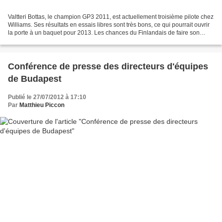
Valtteri Bottas, le champion GP3 2011, est actuellement troisième pilote chez
Williams. Ses résultats en essais libres sont très bons, ce qui pourrait ouvrir
la porte à un baquet pour 2013. Les chances du Finlandais de faire son
arrivée en F1, en particulier...
Conférence de presse des directeurs d'équipes
de Budapest
Publié le 27/07/2012 à 17:10
Par
Matthieu Piccon