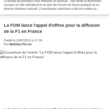
La phase de transition chez Williams se poursuit : Toto Wolff va désormais
occuper un rôle opérationnel au sein de l'écurie de Grove puisqu'il va en
devenir directeur exécutif. L'investisseur autrichien a fait son entrée au
capital de Williams en novembre...
La FOM lance l'appel d'offres pour la diffusion
de la F1 en France
Publié le 22/07/2012 à 17:30
Par
Matthieu Piccon