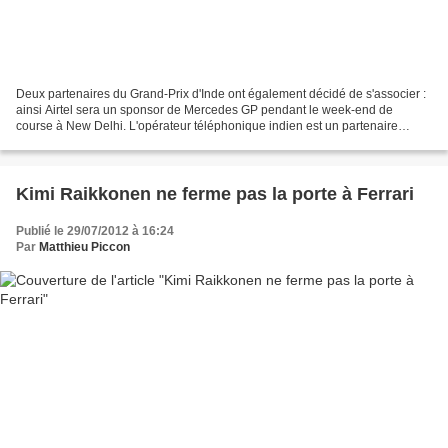
Deux partenaires du Grand-Prix d'Inde ont également décidé de s'associer :
ainsi Airtel sera un sponsor de Mercedes GP pendant le week-end de
course à New Delhi. L'opérateur téléphonique indien est un partenaire
privilégié du circuit de Buddh puisqu'il...
Kimi Raikkonen ne ferme pas la porte à Ferrari
Publié le 29/07/2012 à 16:24
Par
Matthieu Piccon