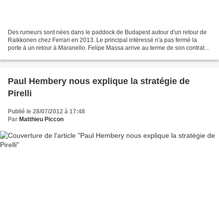
Des rumeurs sont nées dans le paddock de Budapest autour d'un retour de
Raikkonen chez Ferrari en 2013. Le principal intéressé n'a pas fermé la
porte à un retour à Maranello. Felipe Massa arrive au terme de son contrat
actuel à l'issue de la saison actuelle,...
Paul Hembery nous explique la stratégie de
Pirelli
Publié le 28/07/2012 à 17:48
Par
Matthieu Piccon