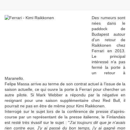
Des rumeurs sont
nées dans le
paddock de
Budapest autour
d'un retour de
Raikkonen chez
Ferrari en 2013.
Le principal
intéressé n'a pas
fermé la porte à
un retour à
Maranello.
Felipe Massa arrive au terme de son contrat actuel à l'issue de la
saison actuelle, ce qui ouvre la porte à Ferrari pour chercher un
autre pilote. Si Mark Webber a répondu par la négative en
resignant pour une saison supplémentaire chez Red Bull, il
pourrait ne pas en être de même pour Kimi Raikkonen.
Interrogé sur le sujet lors de la conférence de presse d'après-
course par un représentant de la presse italienne, le Finlandais
est resté très évasif sur le sujet : "
J'ai toujours dit que je n'avais
rien contre eux. J'y ai passé du bon temps, j'y ai gagné mon