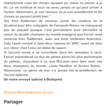
championnat mais les choses auraient pu mieux se passer à la
fin. La vie continue et vous ne savez jamais ce qui peut arriver à
l'avenir. Néanmoins, je suis heureux où je suis actuellement et les
choses se passent plutôt bien
."
Voir Kimi Raikkonen de nouveau porter les couleurs de la
Scuderia pour être coéquipier de Fernando Alonso ne manquerait
pas de piquant puisque c'est précisément pour permettre la
venue du double champion du monde espagnol que Ferrari avait
remercié Kimi Raikkonen, avec une forte retribution financière.
Cela l'avait conduit à faire deux saisons en WRC avant de faire
son retour chez Lotus en début de saison.
Si l'accord venait à se concrétiser dans les semaines à venir,
Ferrari présenterait un duo de pilotes parmi les plus performants
du plateau, équivalent à ce que McLaren peut faire avec ses
deux champions du monde, Lewis Hamilton et Jenson Button.
Néanmoins, ce genre de duo n'a jamais été la prédilection de
l'écurie italienne...
De notre envoyé spécial à Budapest
#Ferrari
#Kimi Raikkonen
#Lotus
Partager