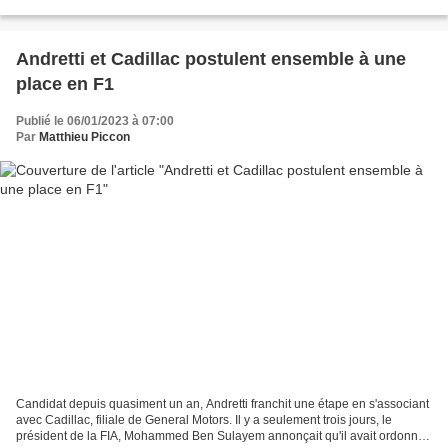
effet, le Britannique occupait...
Andretti et Cadillac postulent ensemble à une
place en F1
Publié le 06/01/2023 à 07:00
Par
Matthieu Piccon
Candidat depuis quasiment un an, Andretti franchit une étape en s'associant
avec Cadillac, filiale de General Motors. Il y a seulement trois jours, le
président de la FIA, Mohammed Ben Sulayem annonçait qu'il avait ordonné