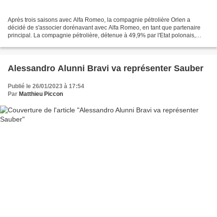
Après trois saisons avec Alfa Romeo, la compagnie pétrolière Orlen a
décidé de s'associer dorénavant avec Alfa Romeo, en tant que partenaire
principal. La compagnie pétrolière, détenue à 49,9% par l'Etat polonais,
avait fait son arrivée dans le paddock...
Alessandro Alunni Bravi va représenter Sauber
Publié le 26/01/2023 à 17:54
Par
Matthieu Piccon