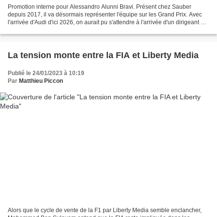
Promotion interne pour Alessandro Alunni Bravi. Présent chez Sauber
depuis 2017, il va désormais représenter l'équipe sur les Grand Prix. Avec
l'arrivée d'Audi d'ici 2026, on aurait pu s'attendre à l'arrivée d'un dirigeant en
provenance du constructeur...
La tension monte entre la FIA et Liberty Media
Publié le 24/01/2023 à 10:19
Par
Matthieu Piccon
Alors que le cycle de vente de la F1 par Liberty Media semble enclancher,