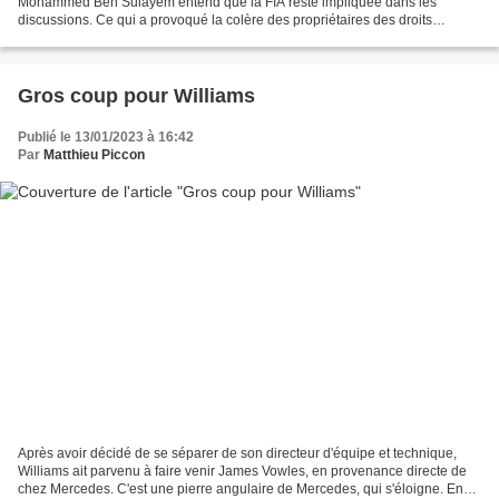
Mohammed Ben Sulayem entend que la FIA reste impliquée dans les
discussions. Ce qui a provoqué la colère des propriétaires des droits
commerciaux de la F1. Tout est parti d'un article...
Gros coup pour Williams
Publié le 13/01/2023 à 16:42
Par
Matthieu Piccon
Après avoir décidé de se séparer de son directeur d'équipe et technique,
Williams ait parvenu à faire venir James Vowles, en provenance directe de
chez Mercedes. C'est une pierre angulaire de Mercedes, qui s'éloigne. En