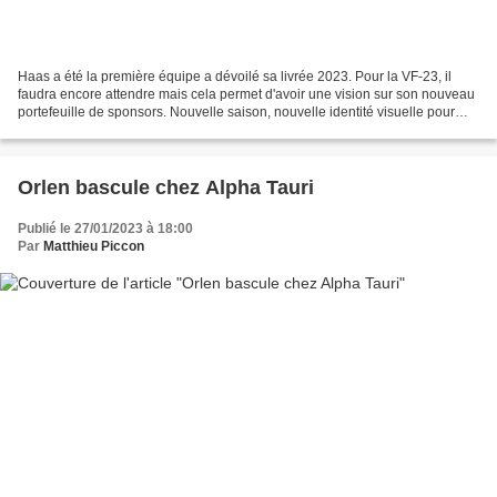
Haas a été la première équipe a dévoilé sa livrée 2023. Pour la VF-23, il
faudra encore attendre mais cela permet d'avoir une vision sur son nouveau
portefeuille de sponsors. Nouvelle saison, nouvelle identité visuelle pour
Haas. L'an dernier, l'équipe...
Orlen bascule chez Alpha Tauri
Publié le 27/01/2023 à 18:00
Par
Matthieu Piccon