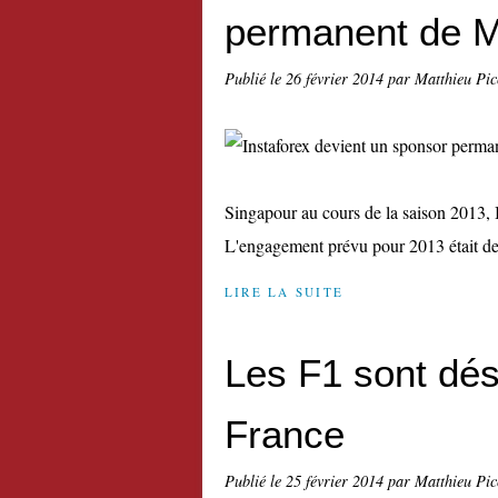
permanent de M
Publié le
26 février 2014
par Matthieu Pi
Singapour au cours de la saison 2013, I
L'engagement prévu pour 2013 était de n'
LIRE LA SUITE
Les F1 sont dé
France
Publié le
25 février 2014
par Matthieu Pi