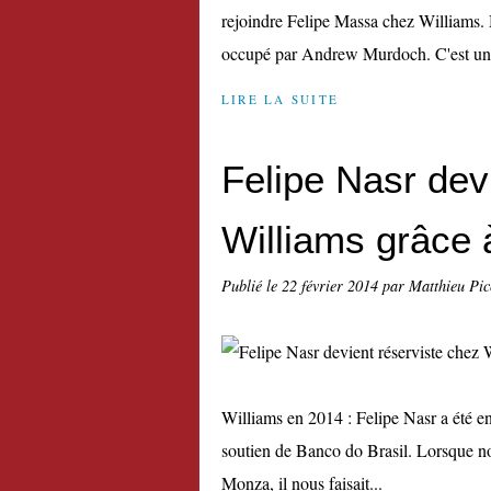
rejoindre Felipe Massa chez Williams. M
occupé par Andrew Murdoch. C'est une 
LIRE LA SUITE
Felipe Nasr dev
Williams grâce 
Publié le
22 février 2014
par Matthieu Pi
Williams en 2014 : Felipe Nasr a été en
soutien de Banco do Brasil. Lorsque n
Monza, il nous faisait...