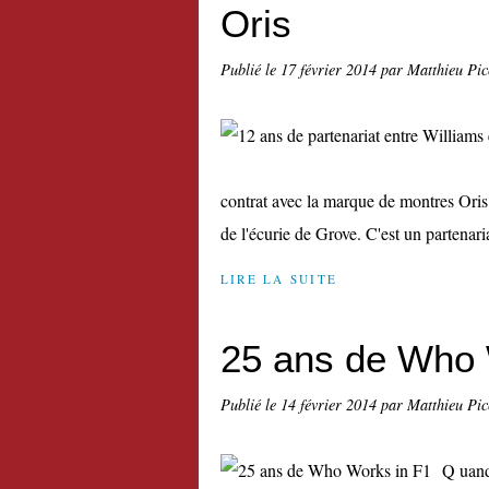
Oris
Publié le
17 février 2014
par Matthieu Pi
contrat avec la marque de montres Oris
de l'écurie de Grove. C'est un partenari
LIRE LA SUITE
25 ans de Who 
Publié le
14 février 2014
par Matthieu Pi
Q uand 