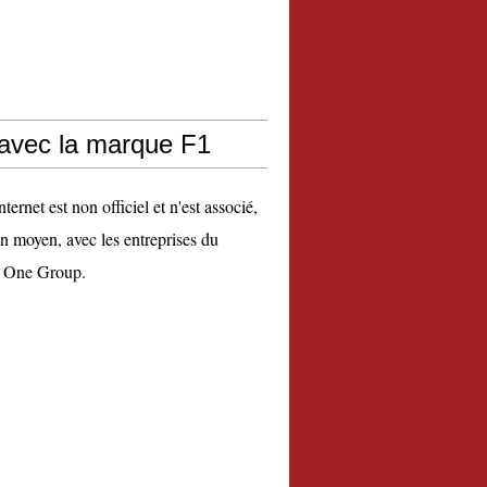
 avec la marque F1
nternet est non officiel et n'est associé,
n moyen, avec les entreprises du
 One Group.