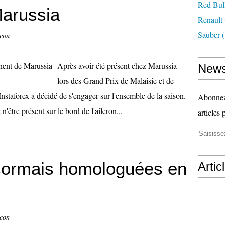
Red Bul
arussia
Renault
Sauber
(
ccon
Après avoir été présent chez Marussia
News
lors des Grand Prix de Malaisie et de
nstaforex a décidé de s'engager sur l'ensemble de la saison.
Abonnez-
être présent sur le bord de l'aileron...
articles 
sormais homologuées en
Artic
ccon