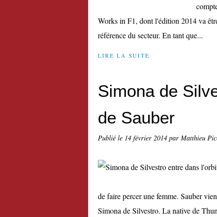
compte
Works in F1, dont l'édition 2014 va être
référence du secteur. En tant que...
LIRE LA SUITE
Simona de Silves
de Sauber
Publié le
14 février 2014
par Matthieu Pi
de faire percer une femme. Sauber vient
Simona de Silvestro. La native de Thun 