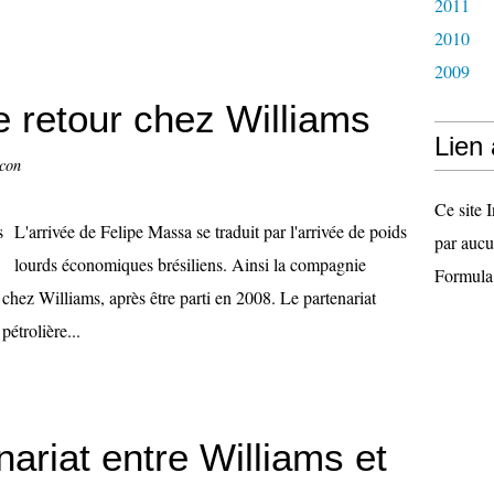
2011
2010
2009
e retour chez Williams
Lien
ccon
Ce site I
L'arrivée de Felipe Massa se traduit par l'arrivée de poids
par aucu
lourds économiques brésiliens. Ainsi la compagnie
Formula
 chez Williams, après être parti en 2008. Le partenariat
pétrolière...
ariat entre Williams et