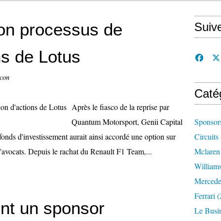
son processus de
Suiv
ns de Lotus
ccon
Caté
Après le fiasco de la reprise par
Quantum Motorsport, Genii Capital
Sponsor
onds d'investissement aurait ainsi accordé une option sur
Circuits
d'avocats. Depuis le rachat du Renault F1 Team,...
Mclaren
William
Mercede
Ferrari
(
ent un sponsor
Le Busi