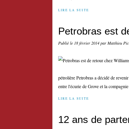
LIRE LA SUITE
Petrobras est d
Publié le
18 février 2014
par Matthieu Pi
pétrolière Petrobras a décidé de revenir
entre l'écurie de Grove et la compagnie 
LIRE LA SUITE
12 ans de parten