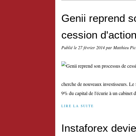
Genii reprend 
cession d'actio
Publié le
27 février 2014
par Matthieu Pi
cherche de nouveaux investisseurs. Le f
9% du capital de l'écurie à un cabinet 
LIRE LA SUITE
Instaforex devi