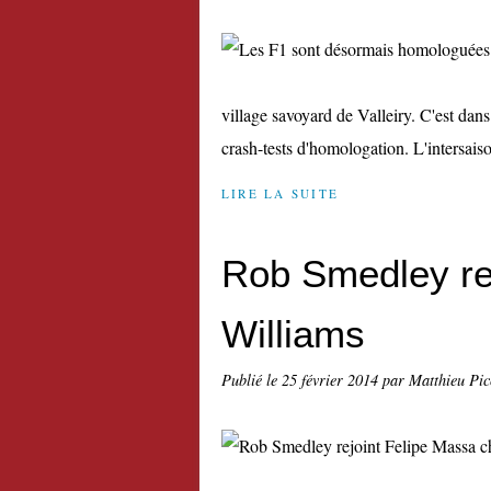
village savoyard de Valleiry. C'est dan
crash-tests d'homologation. L'intersaiso
LIRE LA SUITE
Rob Smedley re
Williams
Publié le
25 février 2014
par Matthieu Pi