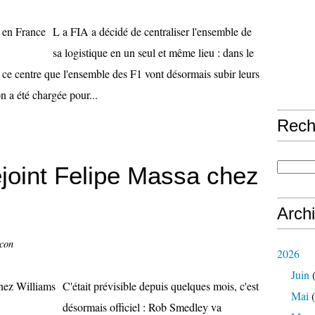
L a FIA a décidé de centraliser l'ensemble de
sa logistique en un seul et même lieu : dans le
s ce centre que l'ensemble des F1 vont désormais subir leurs
n a été chargée pour...
Rech
joint Felipe Massa chez
Arch
ccon
2026
Juin
(
C'était prévisible depuis quelques mois, c'est
Mai
(
désormais officiel : Rob Smedley va