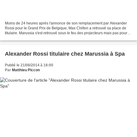
Moins de 24 heures après l'annonce de son remplacement par Alexander
Rossi pour le Grand Prix de Belgique, Max Chilton a retrouvé sa place de
titulaire. Marussia s'est retrouvé sous le feu des projecteurs mais pas pour
les raisons qu'elle aurait souhaitée....
Alexander Rossi titulaire chez Marussia à Spa
Publié le 21/08/2014 à 18:00
Par
Matthieu Piccon