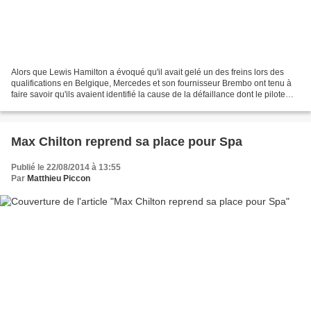
Alors que Lewis Hamilton a évoqué qu'il avait gelé un des freins lors des
qualifications en Belgique, Mercedes et son fournisseur Brembo ont tenu à
faire savoir qu'ils avaient identifié la cause de la défaillance dont le pilote
avait victime lors des...
Max Chilton reprend sa place pour Spa
Publié le 22/08/2014 à 13:55
Par
Matthieu Piccon