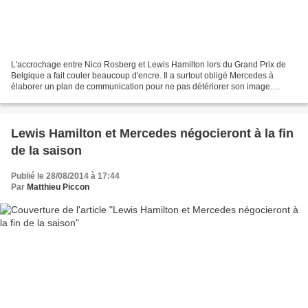
L'accrochage entre Nico Rosberg et Lewis Hamilton lors du Grand Prix de
Belgique a fait couler beaucoup d'encre. Il a surtout obligé Mercedes à
élaborer un plan de communication pour ne pas détériorer son image.
Depuis le début de la saison, Mercedes...
Lewis Hamilton et Mercedes négocieront à la fin
de la saison
Publié le 28/08/2014 à 17:44
Par
Matthieu Piccon