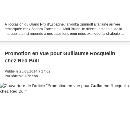
A l'occasion du Grand Prix d'Espagne, la vodka Smirnoff a fait une arrivée
remarquée chez Sahara Force India. Matt Bruhn, le directeur mondial de la
marque, a ainsi répondu à nos questions pour nous expliquer la stratégie de
sa marque dans ce sport. La...
Promotion en vue pour Guillaume Rocquelin
chez Red Bull
Publié le 25/08/2014 à 17:02
Par
Matthieu Piccon