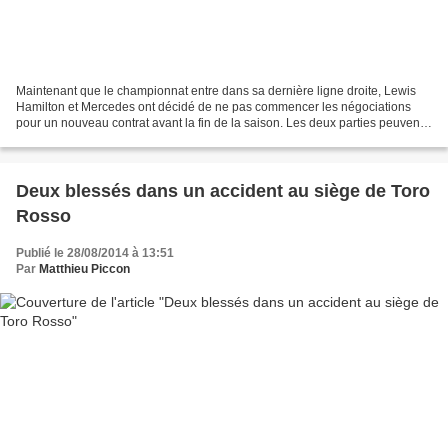
Maintenant que le championnat entre dans sa dernière ligne droite, Lewis
Hamilton et Mercedes ont décidé de ne pas commencer les négociations
pour un nouveau contrat avant la fin de la saison. Les deux parties peuvent
se permettre ce délai puisqu'elles...
Deux blessés dans un accident au siège de Toro
Rosso
Publié le 28/08/2014 à 13:51
Par
Matthieu Piccon