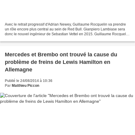
Avec le retrait progressif d'Adrian Newey, Guillaume Rocquelin va prendre
un rôle encore plus central au sein de Red Bull. Gianpiero Lambiase sera
donc le nouvel ingénieur de Sebastian Vettel en 2015. Guillaume Rocquelin
occupe ce poste depuis que le...
Mercedes et Brembo ont trouvé la cause du
problème de freins de Lewis Hamilton en
Allemagne
Publié le 24/08/2014 à 10:36
Par
Matthieu Piccon