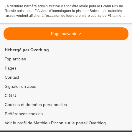
La dernière barrière administrative vient d'être levée pour le Grand Prix de
Russie puisque la FIA vient d'homologuer la piste de Sotchi. Les autorités
russes veulent afficher à l'occasion de leure première course de F1 la même
image que lors des Jeux...
Page suivante >
Hébergé par Overblog
Top articles
Pages
Contact
Signaler un abus
C.G.U.
Cookies et données personnelles
Préférences cookies
Voir le profil de Matthieu Piccon sur le portail Overblog