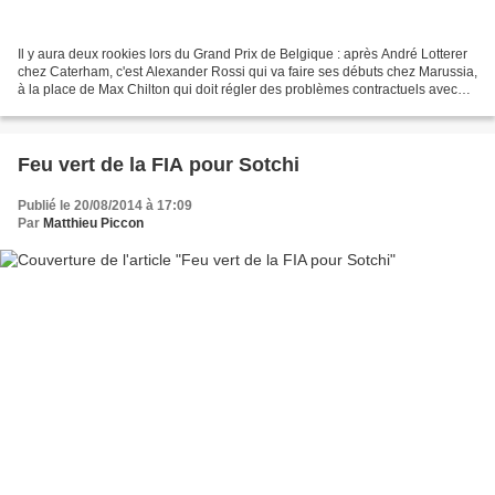
Il y aura deux rookies lors du Grand Prix de Belgique : après André Lotterer
chez Caterham, c'est Alexander Rossi qui va faire ses débuts chez Marussia,
à la place de Max Chilton qui doit régler des problèmes contractuels avec
son employeur. Alexander...
Feu vert de la FIA pour Sotchi
Publié le 20/08/2014 à 17:09
Par
Matthieu Piccon