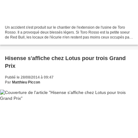
Un accident s'est produit sur le chantier de l'extension de l'usine de Toro
Rosso. Il a provoqué deux blessés légers. Si Toro Rosso est la petite soeur
de Red Bull, les locaux de l'écurie n'en restent pas moins ceux occupés par
la modeste écurie Minardi...
Hisense s'affiche chez Lotus pour trois Grand
Prix
Publié le 28/08/2014 à 09:47
Par
Matthieu Piccon