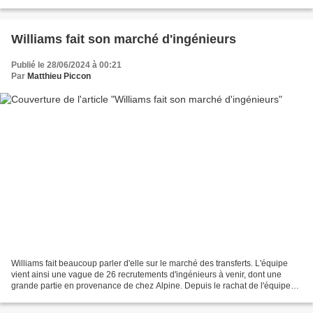
Carlos Sainz a officialisé...
Williams fait son marché d'ingénieurs
Publié le 28/06/2024 à 00:21
Par
Matthieu Piccon
Williams fait beaucoup parler d'elle sur le marché des transferts. L'équipe
vient ainsi une vague de 26 recrutements d'ingénieurs à venir, dont une
grande partie en provenance de chez Alpine. Depuis le rachat de l'équipe
par le fonds d'investissements...