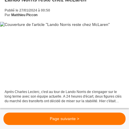
Publié le 27/01/2024 à 00:50
Par
Matthieu Piccon
Après Charles Leclerc, c'est au tour de Lando Norris de s'engager sur le
long terme avec son équipe actuelle. A 24 heures d'écart, deux figures clés
du marché des transferts ont décidé de miser sur la stabilité. Hier c'était
Charles Leclerc qui s'engageait...
Page suivante >