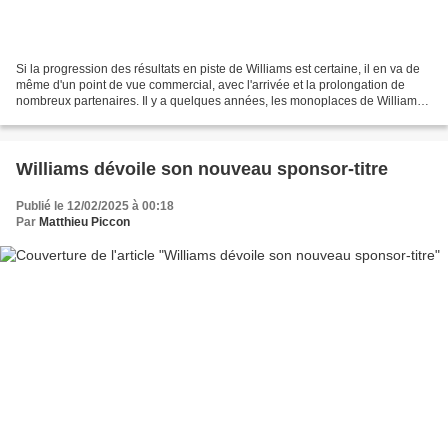
Si la progression des résultats en piste de Williams est certaine, il en va de
même d'un point de vue commercial, avec l'arrivée et la prolongation de
nombreux partenaires. Il y a quelques années, les monoplaces de Williams
étaient désespérément bleues,...
Williams dévoile son nouveau sponsor-titre
Publié le 12/02/2025 à 00:18
Par
Matthieu Piccon