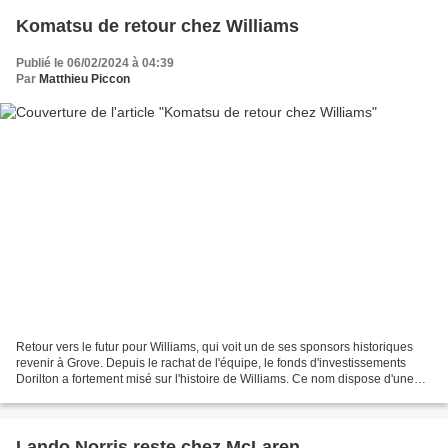
Komatsu de retour chez Williams
Publié le 06/02/2024 à 04:39
Par
Matthieu Piccon
Retour vers le futur pour Williams, qui voit un de ses sponsors historiques
revenir à Grove. Depuis le rachat de l'équipe, le fonds d'investissements
Dorilton a fortement misé sur l'histoire de Williams. Ce nom dispose d'une
valeur intrinsèque, portée...
Lando Norris reste chez McLaren