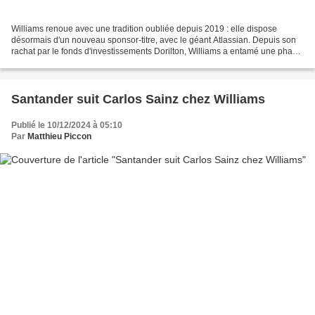
Williams renoue avec une tradition oubliée depuis 2019 : elle dispose
désormais d'un nouveau sponsor-titre, avec le géant Atlassian. Depuis son
rachat par le fonds d'investissements Dorilton, Williams a entamé une phase
de reconstruction. Cela a commencé...
Santander suit Carlos Sainz chez Williams
Publié le 10/12/2024 à 05:10
Par
Matthieu Piccon