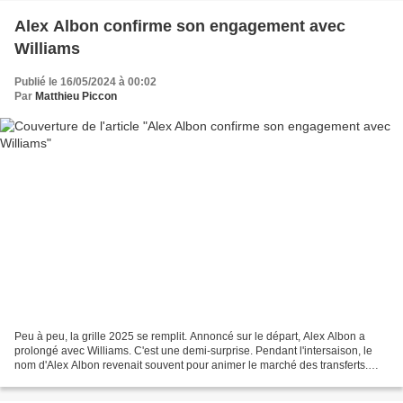
Alex Albon confirme son engagement avec
Williams
Publié le 16/05/2024 à 00:02
Par
Matthieu Piccon
Peu à peu, la grille 2025 se remplit. Annoncé sur le départ, Alex Albon a
prolongé avec Williams. C'est une demi-surprise. Pendant l'intersaison, le
nom d'Alex Albon revenait souvent pour animer le marché des transferts.
Avant l'annonce du transfert de...