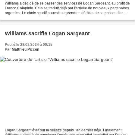
Williams a décidé de se passer des services de Logan Sargeant, au profit de
Franco Colapinto. Cela se traduit déjà par l'arrivée de nouveaux partenaires
argentins. Le choix sportif pouvait surprendre : décider de se passer d'un
pilote au bout de 18 mois...
Williams sacrifie Logan Sargeant
Publié le 28/08/2024 à 00:15
Par
Matthieu Piccon
Logan Sargeant était sur la sellette depuis l'an dernier déjà. Finalement,
Williams a décidé de remplacer l'Américain avec effet immédiat par Franco