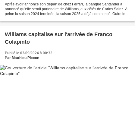
Après avoir annoncé son départ de chez Ferrari, la banque Santander a
annoncé qu'elle serait partenaire de Williams, aux côtés de Carlos Sainz. A
peine la saison 2024 terminée, la saison 2025 a déjà commencé. Outre les
pilotes, la valse des transferts...
Williams capitalise sur l'arrivée de Franco
Colapinto
Publié le 03/09/2024 à 00:32
Par
Matthieu Piccon