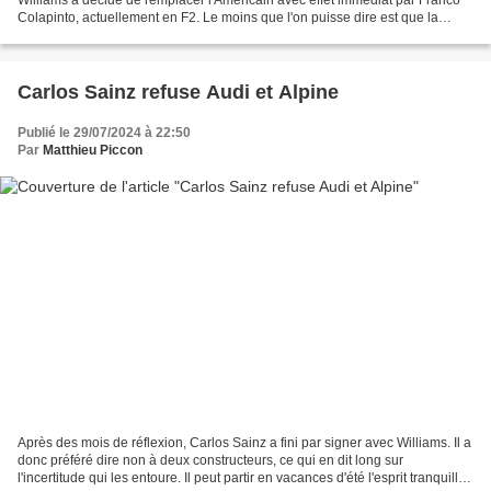
Colapinto, actuellement en F2. Le moins que l'on puisse dire est que la
situation de Logan Sargeant chez...
Carlos Sainz refuse Audi et Alpine
Publié le 29/07/2024 à 22:50
Par
Matthieu Piccon
Après des mois de réflexion, Carlos Sainz a fini par signer avec Williams. Il a
donc préféré dire non à deux constructeurs, ce qui en dit long sur
l'incertitude qui les entoure. Il peut partir en vacances d'été l'esprit tranquille :