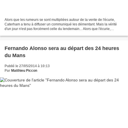
Alors que les rumeurs se sont multipliées autour de la vente de l'écurie,
Caterham a tenu à diffuser un communiqué les démentant. Mais la vérité
d'un jour n'est pas forcément celle du lendemain... Alors que l'écurie,
contactée par nos services, s'était...
Fernando Alonso sera au départ des 24 heures
du Mans
Publié le 27/05/2014 à 10:13
Par
Matthieu Piccon