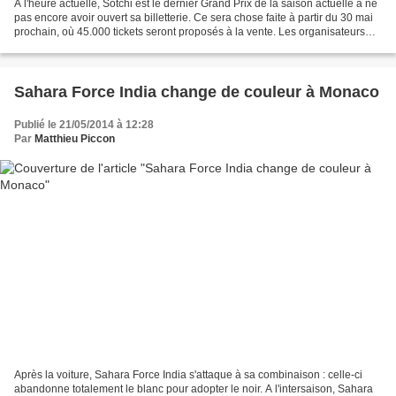
A l'heure actuelle, Sotchi est le dernier Grand Prix de la saison actuelle à ne
pas encore avoir ouvert sa billetterie. Ce sera chose faite à partir du 30 mai
prochain, où 45.000 tickets seront proposés à la vente. Les organisateurs
locaux multiplient...
Sahara Force India change de couleur à Monaco
Publié le 21/05/2014 à 12:28
Par
Matthieu Piccon
Après la voiture, Sahara Force India s'attaque à sa combinaison : celle-ci
abandonne totalement le blanc pour adopter le noir. A l'intersaison, Sahara