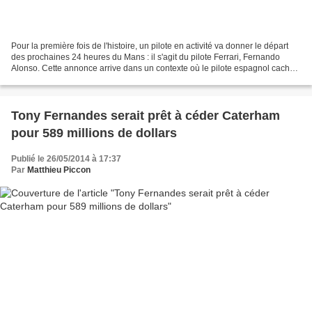
Pour la première fois de l'histoire, un pilote en activité va donner le départ
des prochaines 24 heures du Mans : il s'agit du pilote Ferrari, Fernando
Alonso. Cette annonce arrive dans un contexte où le pilote espagnol cache
de plus en plus mal son malaise...
Tony Fernandes serait prêt à céder Caterham
pour 589 millions de dollars
Publié le 26/05/2014 à 17:37
Par
Matthieu Piccon