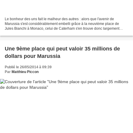
Le bonheur des uns fait le malheur des autres : alors que l'avenir de
Marussia s'est considérablement embelli grâce à la neuvième place de
Jules Bianchi à Monaco, celui de Caterham s'en trouve donc largement
impacté. Tony Fernandes aurait donc décidé...
Une 9ème place qui peut valoir 35 millions de
dollars pour Marussia
Publié le 26/05/2014 à 09:39
Par
Matthieu Piccon