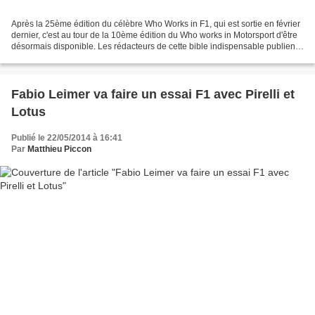
Après la 25ème édition du célèbre Who Works in F1, qui est sortie en février
dernier, c'est au tour de la 10ème édition du Who works in Motorsport d'être
désormais disponible. Les rédacteurs de cette bible indispensable publient
l’information la plus...
Fabio Leimer va faire un essai F1 avec Pirelli et
Lotus
Publié le 22/05/2014 à 16:41
Par
Matthieu Piccon