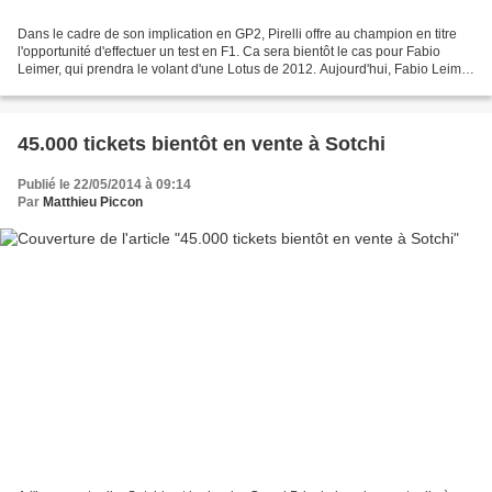
Dans le cadre de son implication en GP2, Pirelli offre au champion en titre
l'opportunité d'effectuer un test en F1. Ca sera bientôt le cas pour Fabio
Leimer, qui prendra le volant d'une Lotus de 2012. Aujourd'hui, Fabio Leimer
n'est plus du tout présent...
45.000 tickets bientôt en vente à Sotchi
Publié le 22/05/2014 à 09:14
Par
Matthieu Piccon