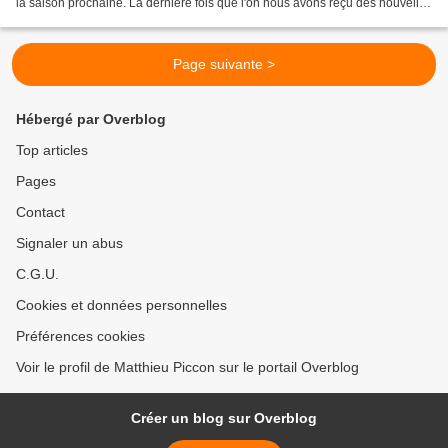
la saison prochaine. La dernière fois que l'on nous avons reçu des nouvelles
d'un éventuel du Grand...
Page suivante >
Hébergé par Overblog
Top articles
Pages
Contact
Signaler un abus
C.G.U.
Cookies et données personnelles
Préférences cookies
Voir le profil de Matthieu Piccon sur le portail Overblog
Créer un blog sur Overblog