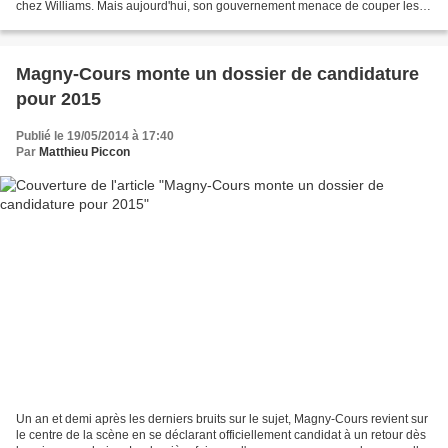
chez Williams. Mais aujourd'hui, son gouvernement menace de couper les
fonds destinés aux sports automobiles. Dans...
Magny-Cours monte un dossier de candidature
pour 2015
Publié le 19/05/2014 à 17:40
Par
Matthieu Piccon
Un an et demi après les derniers bruits sur le sujet, Magny-Cours revient sur
le centre de la scène en se déclarant officiellement candidat à un retour dès