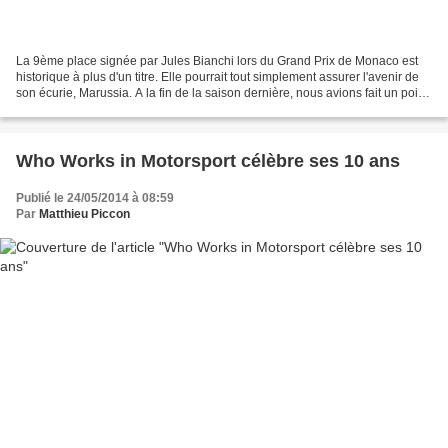
La 9ème place signée par Jules Bianchi lors du Grand Prix de Monaco est
historique à plus d'un titre. Elle pourrait tout simplement assurer l'avenir de
son écurie, Marussia. A la fin de la saison dernière, nous avions fait un point
précis sur l'impact...
Who Works in Motorsport célèbre ses 10 ans
Publié le 24/05/2014 à 08:59
Par
Matthieu Piccon