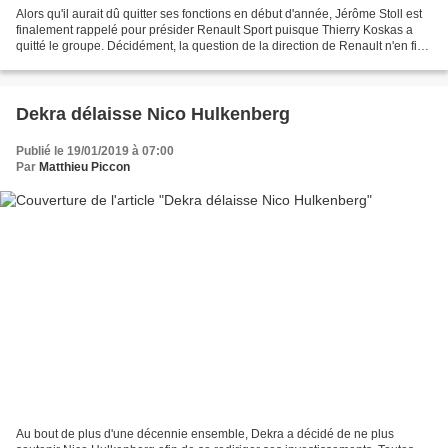
Alors qu'il aurait dû quitter ses fonctions en début d'année, Jérôme Stoll est
finalement rappelé pour présider Renault Sport puisque Thierry Koskas a
quitté le groupe. Décidément, la question de la direction de Renault n'en finit
plus d'être un feuilleton...
Dekra délaisse Nico Hulkenberg
Publié le 19/01/2019 à 07:00
Par
Matthieu Piccon
Au bout de plus d'une décennie ensemble, Dekra a décidé de ne plus