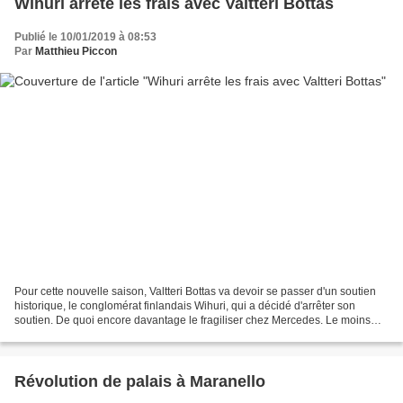
Wihuri arrête les frais avec Valtteri Bottas
Publié le 10/01/2019 à 08:53
Par
Matthieu Piccon
Pour cette nouvelle saison, Valtteri Bottas va devoir se passer d'un soutien
historique, le conglomérat finlandais Wihuri, qui a décidé d'arrêter son
soutien. De quoi encore davantage le fragiliser chez Mercedes. Le moins
que l'on puisse dire est que...
Révolution de palais à Maranello