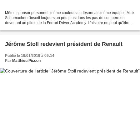
Même sponsor personnel, même couleurs et désormais même équipe : Mick
Schumacher s'inscrit toujours un peu plus dans les pas de son père en
devenant un pilote de la Ferrari Driver Academy. L'histoire ne peut qu'être
belle et être saluée. Cinq ans après...
Jérôme Stoll redevient président de Renault
Publié le 19/01/2019 à 09:14
Par
Matthieu Piccon