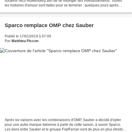
soutenir Nico Hulkenberg afin de se rediriger ses investissements. Toutes
les histoires d'amour sont faites pour se terminer : quelques jours après
l'annonce de Wihuri du soutien à Valtteri...
Sparco remplace OMP chez Sauber
Publié le 17/01/2019 à 07:00
Par
Matthieu Piccon
Après six saisons avec les combinaisons d'OMP, Sauber a décidé d'opter
pour une autre marque italienne à partir de cette saison, à savoir Sparco.
Les liens entre Sauber et le groupe Fiat/Ferrari sont de plus en plus étroits.