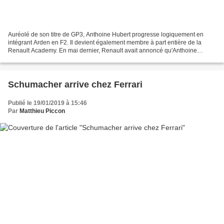
Auréolé de son titre de GP3, Anthoine Hubert progresse logiquement en
intégrant Arden en F2. Il devient également membre à part entière de la
Renault Academy. En mai dernier, Renault avait annoncé qu'Anthoine
Hubert rejoignait son écosystème en tant que...
Schumacher arrive chez Ferrari
Publié le 19/01/2019 à 15:46
Par
Matthieu Piccon