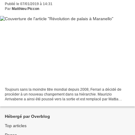
Publié le 07/01/2019 à 14:31
Par
Matthieu Piccon
Toujours sans la moindre titre mondial depuis 2008, Ferrari a décidé de
procéder à un nouveau changement dans sa hiérarchie. Maurizio
Arrivabene a ainsi été poussé vers la sortie et est remplacé par Mattia
Binotto, qui était déjà directeur technique....
Hébergé par Overblog
Top articles