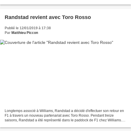
Ainsi l'an passé, une étape...
Randstad revient avec Toro Rosso
Publié le 12/01/2019 à 17:38
Par
Matthieu Piccon
Longtemps associé à Williams, Randstad a décidé d'effectuer son retour en
F1 à travers un nouveau partenariat avec Toro Rosso. Pendant treize
saisons, Randstad a été représenté dans le paddock de F1 chez Williams.
Les liens entre les deux structures ont...