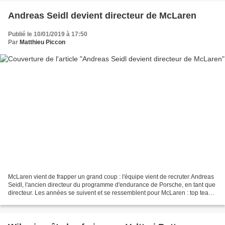
Andreas Seidl devient directeur de McLaren
Publié le 10/01/2019 à 17:50
Par
Matthieu Piccon
McLaren vient de frapper un grand coup : l'équipe vient de recruter Andreas
Seidl, l'ancien directeur du programme d'endurance de Porsche, en tant que
directeur. Les années se suivent et se ressemblent pour McLaren : top team
tout au long des années 1980...