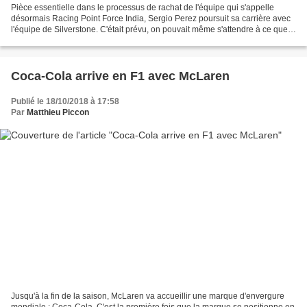
Pièce essentielle dans le processus de rachat de l'équipe qui s'appelle
désormais Racing Point Force India, Sergio Perez poursuit sa carrière avec
l'équipe de Silverstone. C'était prévu, on pouvait même s'attendre à ce que
cela soit annoncé dans une semaine,...
Coca-Cola arrive en F1 avec McLaren
Publié le 18/10/2018 à 17:58
Par
Matthieu Piccon
Jusqu'à la fin de la saison, McLaren va accueillir une marque d'envergure
mondiale : Coca-Cola. C'est la première fois que la marque se positionne en