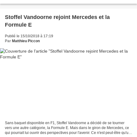
Etats-Unis est longue et...
Stoffel Vandoorne rejoint Mercedes et la
Formule E
Publié le 15/10/2018 à 17:19
Par
Matthieu Piccon
Sans baquet disponible en F1, Stoffel Vandoorne a décidé de se tourner
vers une autre catégorie, la Formule E. Mais dans le giron de Mercedes, ce
qui pourrait lui ouvrir des perspectives pour l'avenir. Ce n'est peut-être qu'un