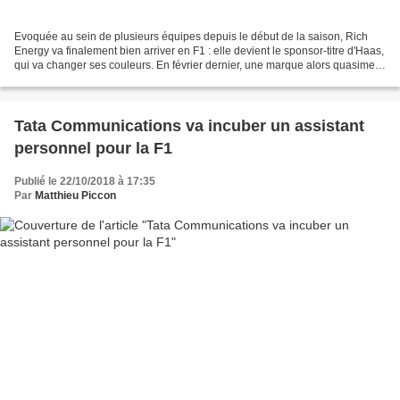
Evoquée au sein de plusieurs équipes depuis le début de la saison, Rich
Energy va finalement bien arriver en F1 : elle devient le sponsor-titre d'Haas,
qui va changer ses couleurs. En février dernier, une marque alors quasiment
inconnue du grand public...
Tata Communications va incuber un assistant
personnel pour la F1
Publié le 22/10/2018 à 17:35
Par
Matthieu Piccon