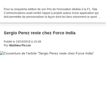
Pour la cinquième édition de son Prix de l'innovation dédiée à la F1, Tata
Communications avait centré l'appel à projets autour d'une application qui
doit permettre de personnaliser la façon dont les fans visionnent ce sport. Le
vainqueur va être intégré...
Sergio Perez reste chez Force India
Publié le 19/10/2018 à 15:48
Par
Matthieu Piccon