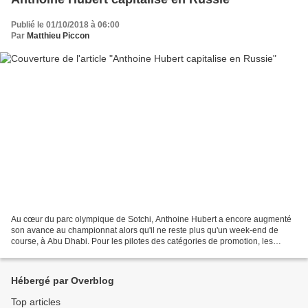
Publié le 01/10/2018 à 06:00
Par
Matthieu Piccon
Au cœur du parc olympique de Sotchi, Anthoine Hubert a encore augmenté
son avance au championnat alors qu'il ne reste plus qu'un week-end de
course, à Abu Dhabi. Pour les pilotes des catégories de promotion, les
saisons peuvent être décousues. Ainsi il...
Hébergé par Overblog
Top articles