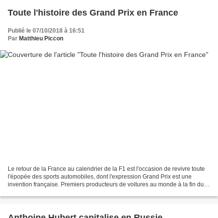
Toute l'histoire des Grand Prix en France
Publié le 07/10/2018 à 16:51
Par
Matthieu Piccon
Le retour de la France au calendrier de la F1 est l'occasion de revivre toute
l'épopée des sports automobiles, dont l'expression Grand Prix est une
invention française. Premiers producteurs de voitures au monde à la fin du
XIXe siècle, les industriels...
Anthoine Hubert capitalise en Russie