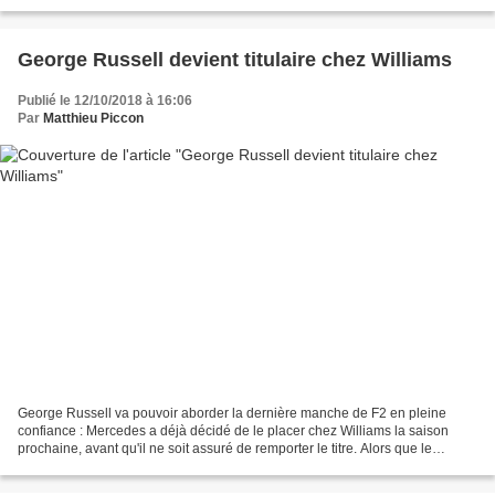
au revoir : Stoffel Vandoorne...
George Russell devient titulaire chez Williams
Publié le 12/10/2018 à 16:06
Par
Matthieu Piccon
George Russell va pouvoir aborder la dernière manche de F2 en pleine
confiance : Mercedes a déjà décidé de le placer chez Williams la saison
prochaine, avant qu'il ne soit assuré de remporter le titre. Alors que le
nombre de places disponibles sur la...