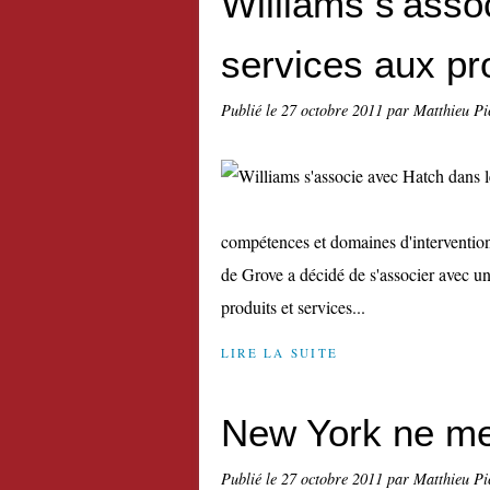
Williams s'asso
services aux pr
Publié le
27 octobre 2011
par Matthieu Pi
compétences et domaines d'intervention 
de Grove a décidé de s'associer avec un
produits et services...
LIRE LA SUITE
New York ne me
Publié le
27 octobre 2011
par Matthieu Pi