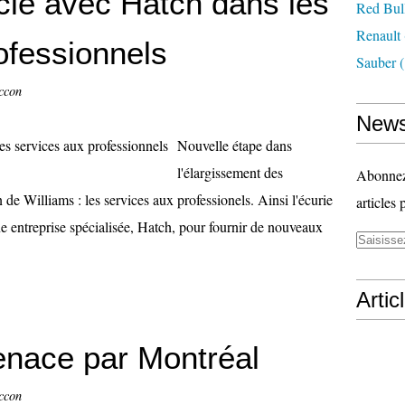
cie avec Hatch dans les
Red Bul
Renault
ofessionnels
Sauber
(
ccon
News
Nouvelle étape dans
l'élargissement des
Abonnez-
de Williams : les services aux professionels. Ainsi l'écurie
articles 
e entreprise spécialisée, Hatch, pour fournir de nouveaux
Artic
nace par Montréal
ccon