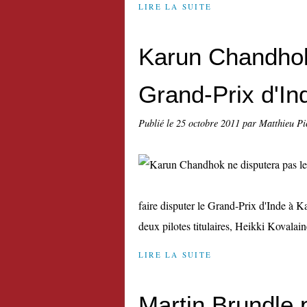
LIRE LA SUITE
Karun Chandhok
Grand-Prix d'In
Publié le
25 octobre 2011
par Matthieu Pi
faire disputer le Grand-Prix d'Inde à
deux pilotes titulaires, Heikki Kovalaine
LIRE LA SUITE
Martin Brundle p