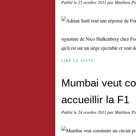
Publié le
25 octobre 2011
par Matthieu Pi
signature de Nico Hulkenberg chez Force
qu'il est sur un siège ejectable et veut 
LIRE LA SUITE
Mumbai veut con
accueillir la F1
Publié le
24 octobre 2011
par Matthieu Pi