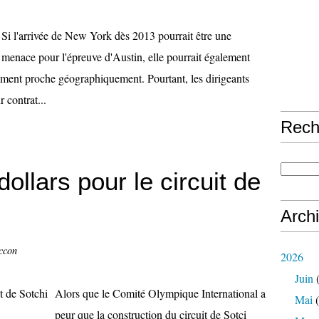
Si l'arrivée de New York dès 2013 pourrait être une
menace pour l'épreuve d'Austin, elle pourrait également
ement proche géographiquement. Pourtant, les dirigeants
 contrat...
Rech
dollars pour le circuit de
Arch
ccon
2026
Juin
(
Alors que le Comité Olympique International a
Mai
(
peur que la construction du circuit de Sotci