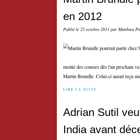
en 2012
Publié le
25 octobre 2011
par Matthieu Pi
moitié des courses dès l'an prochain v
Martin Brundle. Celui-ci aurait reçu une
LIRE LA SUITE
Adrian Sutil ve
India avant dé