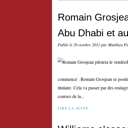
Romain Grosjean
Abu Dhabi et au
Publié le
29 octobre 2011
par Matthieu Pi
commencé : Romain Grosjean se positi
titulaire. Cela va passer par des roulag
courses de la...
LIRE LA SUITE