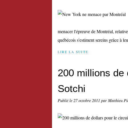
menacer l'épreuve de Montréal, relativ
québécois s'estiment sereins grâce à leur
LIRE LA SUITE
200 millions de 
Sotchi
Publié le
27 octobre 2011
par Matthieu Pi