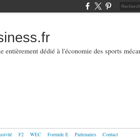
iness.fr
ne entièrement dédié à l'économie des sports méca
usivité
F2
WEC
Formule E
Partenaires
Contact