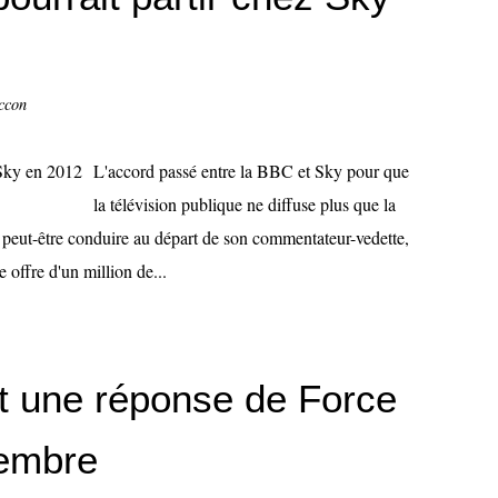
ccon
L'accord passé entre la BBC et Sky pour que
la télévision publique ne diffuse plus que la
a peut-être conduire au départ de son commentateur-vedette,
 offre d'un million de...
ut une réponse de Force
cembre