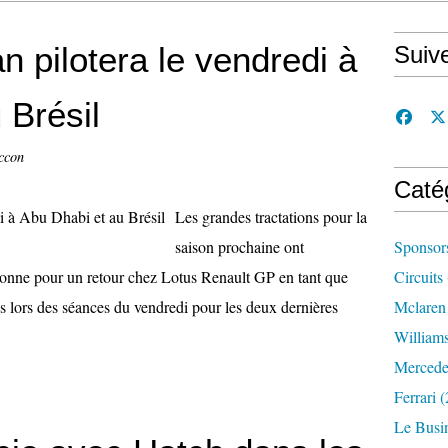
 pilotera le vendredi à
Suiv
 Brésil
ccon
Caté
Les grandes tractations pour la
saison prochaine ont
Sponsor
onne pour un retour chez Lotus Renault GP en tant que
Circuits
es lors des séances du vendredi pour les deux dernières
Mclaren
William
Mercede
Ferrari
(
Le Busi