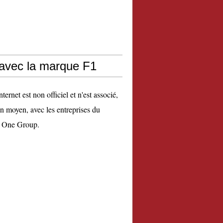
 avec la marque F1
nternet est non officiel et n'est associé,
n moyen, avec les entreprises du
 One Group.