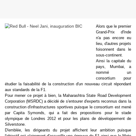
Alors que le premier
Grand-Prix d'Inde
n'a pas encore eu
lieu, d'autres projets
foisonnent dans le
sous-continent.
Ainsi la capitale du
pays, Mumbai, a
nommé un
consortium pour
étudier la faisabilité de la construction d'un nouveau circuit répondant
aux standards de la F1.
Pour mener ce projet à bien, la Maharashtra State Road Development
Corporation (MSRDC) a décidé de s'entourer d'experts reconnus dans la
construction d'infrastructures sportives puisque le consortium est mené
par Capita Symonds, qui a fait des propositions pour le stade
olympique de Londres 2012 et pour les plans de développement de
Silverstone.
D'emblée, les dirigeants du projet affichent leur ambition puisque
l'objectif est clairement d'accueillir une épreuve de F1 ainsi que le Moto