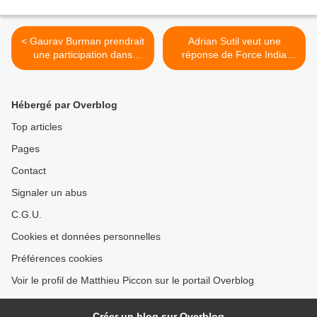
< Gaurav Burman prendrait
Adrian Sutil veut une
une participation dans
réponse de Force India
Team Lotus
avant décembre >
Hébergé par Overblog
Top articles
Pages
Contact
Signaler un abus
C.G.U.
Cookies et données personnelles
Préférences cookies
Voir le profil de Matthieu Piccon sur le portail Overblog
Créer un blog sur Overblog