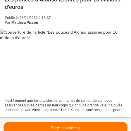
d'euros
Publié le 26/04/2010 à 18:37
Par
Matthieu Piccon
Il est fréquent que les grandes personnalités de ce monde aient des
assurances sur les parties de leur corps qui ont une grande valeur ajoutée
dans leur travail. Ainsi le top model Heidi Klum a assuré ses jambes pour la
somme de 2,2 millions de dollars...
Page suivante >