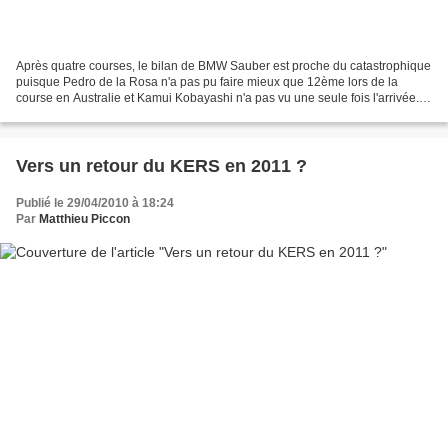
Après quatre courses, le bilan de BMW Sauber est proche du catastrophique
puisque Pedro de la Rosa n'a pas pu faire mieux que 12ème lors de la
course en Australie et Kamui Kobayashi n'a pas vu une seule fois l'arrivée.
Ainsi tandis que certains voient...
Vers un retour du KERS en 2011 ?
Publié le 29/04/2010 à 18:24
Par
Matthieu Piccon