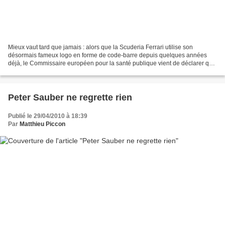
Mieux vaut tard que jamais : alors que la Scuderia Ferrari utilise son
désormais fameux logo en forme de code-barre depuis quelques années
déjà, le Commissaire européen pour la santé publique vient de déclarer que
le code barre rouge, noir, blanc était...
Peter Sauber ne regrette rien
Publié le 29/04/2010 à 18:39
Par
Matthieu Piccon