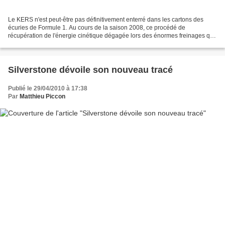
Le KERS n'est peut-être pas définitivement enterré dans les cartons des
écuries de Formule 1. Au cours de la saison 2008, ce procédé de
récupération de l'énergie cinétique dégagée lors des énormes freinages que
subissent les écuries apparaissait comme...
Silverstone dévoile son nouveau tracé
Publié le 29/04/2010 à 17:38
Par
Matthieu Piccon