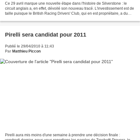
Ce 29 avril marque une nouvelle étape dans l'histoire de Silverstone : le
circuit anglais a, en effet, dévoilé son nouveau tracé. L'investissement est de
taille puisque le British Racing Drivers' Club, qui en est propriétaire, a du
débourser 5 millions...
Pirelli sera candidat pour 2011
Publié le 29/04/2010 à 11:43
Par
Matthieu Piccon
Pirelli aura mis moins d'une semaine à prendre une décision finale :
vendredi dernier, nous vous reportions les paroles de Trochetti Provera, le