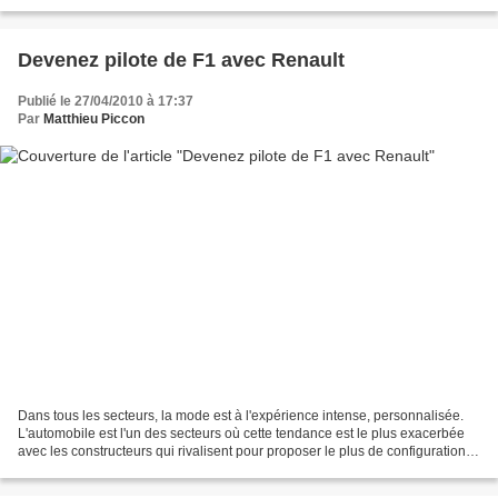
d'énergie cinétique. C'est elle qui...
Devenez pilote de F1 avec Renault
Publié le 27/04/2010 à 17:37
Par
Matthieu Piccon
Dans tous les secteurs, la mode est à l'expérience intense, personnalisée.
L'automobile est l'un des secteurs où cette tendance est le plus exacerbée
avec les constructeurs qui rivalisent pour proposer le plus de configurations
possibles via des animations...