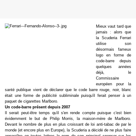
Mieux vaut tard que
jamais : alors que
la Scuderia Ferrari
utilise son
désormais fameux
logo en forme de
code-barre depuis
quelques années
déjà, le
Commissaire
européen pour la
santé publique vient de déclarer que le code barre rouge, noir, blanc
était une forme de publicité subliminale puisqu'il ferait penser à un
paquet de cigarettes Marlboro.
Un code-barre présent depuis 2007
Il serait peut-être temps qu'il s'en rende compte puisque c'est bien
évidemment le but de Philip Morris, la maison-mère de Marlboro.
Devant le nombre de plus en plus croissant de loi anti-tabac de par le
monde (et encore plus en Europe), la Scuderia a décidé de ne plus faire
apparaître en toutes lettres le nom de son principal sponsor sur les