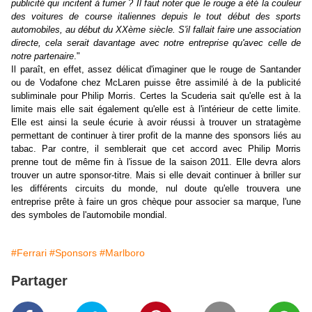
publicité qui incitent à fumer ? Il faut noter que le rouge a été la couleur
des voitures de course italiennes depuis le tout début des sports
automobiles, au début du XXème siècle. S'il fallait faire une association
directe, cela serait davantage avec notre entreprise qu'avec celle de
notre partenaire
."
Il paraît, en effet, assez délicat d'imaginer que le rouge de Santander
ou de Vodafone chez McLaren puisse être assimilé à de la publicité
subliminale pour Philip Morris. Certes la Scuderia sait qu'elle est à la
limite mais elle sait également qu'elle est à l'intérieur de cette limite.
Elle est ainsi la seule écurie à avoir réussi à trouver un stratagème
permettant de continuer à tirer profit de la manne des sponsors liés au
tabac. Par contre, il semblerait que cet accord avec Philip Morris
prenne tout de même fin à l'issue de la saison 2011. Elle devra alors
trouver un autre sponsor-titre. Mais si elle devait continuer à briller sur
les différents circuits du monde, nul doute qu'elle trouvera une
entreprise prête à faire un gros chèque pour associer sa marque, l'une
des symboles de l'automobile mondial.
#Ferrari
#Sponsors
#Marlboro
Partager