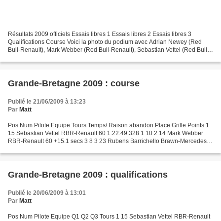
Résultats 2009 officiels Essais libres 1 Essais libres 2 Essais libres 3
Qualifications Course Voici la photo du podium avec Adrian Newey (Red
Bull-Renault), Mark Webber (Red Bull-Renault), Sebastian Vettel (Red Bull-
Renault) et Rubens Barrichello (Brawn...
Grande-Bretagne 2009 : course
Publié le 21/06/2009 à 13:23
Par
Matt
Pos Num Pilote Equipe Tours Temps/ Raison abandon Place Grille Points 1
15 Sebastian Vettel RBR-Renault 60 1:22:49.328 1 10 2 14 Mark Webber
RBR-Renault 60 +15.1 secs 3 8 3 23 Rubens Barrichello Brawn-Mercedes
60 +41.1 secs 2 6 4 3 Felipe Massa Ferrari...
Grande-Bretagne 2009 : qualifications
Publié le 20/06/2009 à 13:01
Par
Matt
Pos Num Pilote Equipe Q1 Q2 Q3 Tours 1 15 Sebastian Vettel RBR-Renault