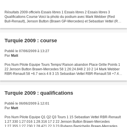
Résultats 2009 officiels Essais libres 1 Essais libres 2 Essais libres 3
Qualifications Course Voici la photo du podium avec Mark Webber (Red
Bull-Renault), Jenson Button (Brawn GP-Mercedes) et Sebastian Vettel (Red
Bull-Renault) :
Turquie 2009 : course
Publié le 07/06/2009 à 13:27
Par
Matt
Pos Num Pilote Equipe Tours Temps/ Raison abandon Place Grille Points 1
22 Jenson Button Brawn-Mercedes 58 1:26:24.848 2 10 2 14 Mark Webber
RBR-Renault 58 +6.7 secs 4 8 3 15 Sebastian Vettel RBR-Renault 58 +7.4
secs 1 6 4 9 Jarno Trulli Toyota 58 +27.8...
Turquie 2009 : qualifications
Publié le 06/06/2009 à 12:01
Par
Matt
Pos Num Pilote Equipe Q1 Q2 Q3 Tours 1 15 Sebastian Vettel RBR-Renault
1:27.330 1:27.016 1:28.316 17 2 22 Jenson Button Brawn-Mercedes
1:27.355 1:27.230 1:28.421 22 3 23 Rubens Barrichello Brawn-Mercedes