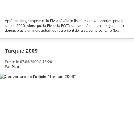
Après un long suspense, la FIA a révélé la liste des treizes écuries pour la
saison 2010. Alors que la FIA et la FOTA se livrent à une bataille juridique
depuis plus d'un mois autour du réglement de la saison prochaine (le
plafonnement des budgets à 45...
Turquie 2009
Publié le 07/06/2009 à 13:28
Par
Matt