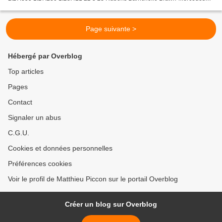
1:27.371 1:27.418 1:28.579 19 4 14 Mark Webber...
Page suivante >
Hébergé par Overblog
Top articles
Pages
Contact
Signaler un abus
C.G.U.
Cookies et données personnelles
Préférences cookies
Voir le profil de Matthieu Piccon sur le portail Overblog
Créer un blog sur Overblog