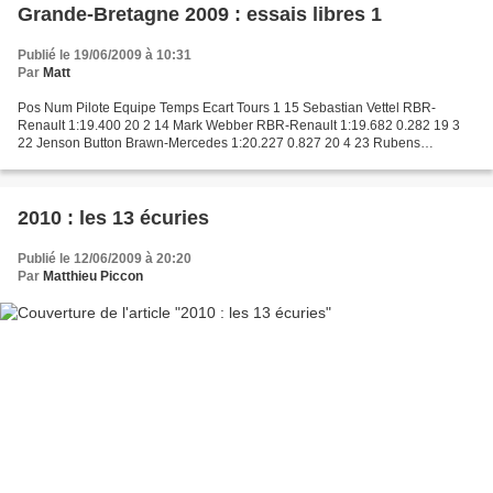
Grande-Bretagne 2009 : essais libres 1
Publié le 19/06/2009 à 10:31
Par
Matt
Pos Num Pilote Equipe Temps Ecart Tours 1 15 Sebastian Vettel RBR-
Renault 1:19.400 20 2 14 Mark Webber RBR-Renault 1:19.682 0.282 19 3
22 Jenson Button Brawn-Mercedes 1:20.227 0.827 20 4 23 Rubens
Barrichello Brawn-Mercedes 1:20.242 0.842 29 5 7 Fernando...
2010 : les 13 écuries
Publié le 12/06/2009 à 20:20
Par
Matthieu Piccon