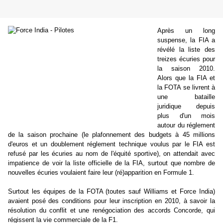
Après un long
suspense, la FIA a
révélé la liste des
treizes écuries pour
la saison 2010.
Alors que la FIA et
la FOTA se livrent à
une bataille
juridique depuis
plus d'un mois
autour du réglement
de la saison prochaine (le plafonnement des budgets à 45 millions
d'euros et un doublement réglement technique voulus par le FIA est
refusé par les écuries au nom de l'équité sportive), on attendait avec
impatience de voir la liste officielle de la FIA, surtout que nombre de
nouvelles écuries voulaient faire leur (ré)apparition en Formule 1.
Surtout les équipes de la FOTA (toutes sauf Williams et Force India)
avaient posé des conditions pour leur inscription en 2010, à savoir la
résolution du conflit et une renégociation des accords Concorde, qui
régissent la vie commerciale de la F1.