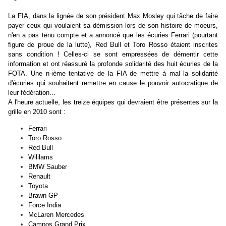
La FIA, dans la lignée de son président Max Mosley qui tâche de faire
payer ceux qui voulaient sa démission lors de son histoire de moeurs,
n'en a pas tenu compte et a annoncé que les écuries Ferrari (pourtant
figure de proue de la lutte), Red Bull et Toro Rosso étaient inscrites
sans condition ! Celles-ci se sont empressées de démentir cette
information et ont réassuré la profonde solidarité des huit écuries de la
FOTA. Une n-ième tentative de la FIA de mettre à mal la solidarité
d'écuries qui souhaitent remettre en cause le pouvoir autocratique de
leur fédération...
A l'heure actuelle, les treize équipes qui devraient être présentes sur la
grille en 2010 sont :
Ferrari
Toro Rosso
Red Bull
Wililams
BMW Sauber
Renault
Toyota
Brawn GP
Force India
McLaren Mercedes
Campos Grand Prix