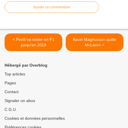
Ajouter un commentaire
< Pirelli va rester en F1
Kevin Magnussen quitte
jusqu'en 2019
McLaren >
Hébergé par Overblog
Top articles
Pages
Contact
Signaler un abus
C.G.U.
Cookies et données personnelles
Préférences cookies