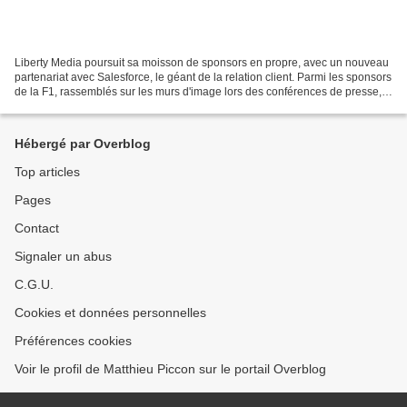
Liberty Media poursuit sa moisson de sponsors en propre, avec un nouveau
partenariat avec Salesforce, le géant de la relation client. Parmi les sponsors
de la F1, rassemblés sur les murs d'image lors des conférences de presse,
un nouveau logo en forme...
Hébergé par Overblog
Top articles
Pages
Contact
Signaler un abus
C.G.U.
Cookies et données personnelles
Préférences cookies
Voir le profil de Matthieu Piccon sur le portail Overblog