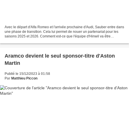
Avec le départ d'Alfa Romeo et l'arrivée prochaine d'Audi, Sauber entre dans
une phase de transition. Cela lui permet de nouer un partenariat pour les
saisons 2025 et 2026. Comment est-ce que l'équipe d'Hinwil va être
nommée ? Ces six dernières saisons,...
Aramco devient le seul sponsor-titre d'Aston
Martin
Publié le 15/12/2023 à 01:58
Par
Matthieu Piccon