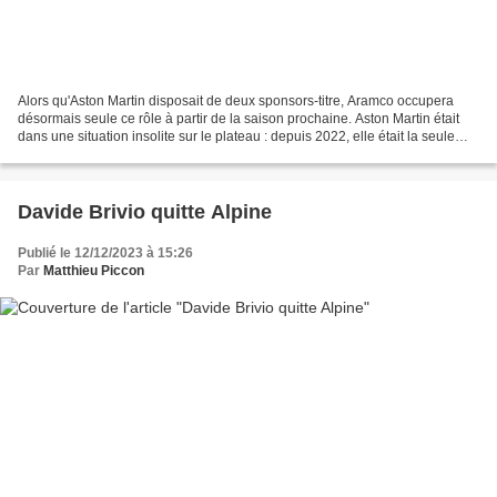
Alors qu'Aston Martin disposait de deux sponsors-titre, Aramco occupera
désormais seule ce rôle à partir de la saison prochaine. Aston Martin était
dans une situation insolite sur le plateau : depuis 2022, elle était la seule
équipe à disposer de deux...
Davide Brivio quitte Alpine
Publié le 12/12/2023 à 15:26
Par
Matthieu Piccon