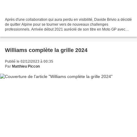
Après d'une collaboration qui aura perdu en visibilité, Davide Brivio a décidé
de quitter Alpine pour se tourner vers de nouveaux challenges
professionnels. Arrivée début 2021 auréolé de son titre en Moto GP avec
Suzuki, Davide Brivio aura finalement...
Williams complète la grille 2024
Publié le 02/12/2023 à 00:35
Par
Matthieu Piccon