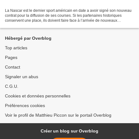
La Nascar est le dernier sport américain en date a avoir signé son nouveau
contrat pour la diffusion de ses courses. Si les partenaires historiques
conservent une place, ils doivent faire face à l’arrivée de nouveaux
diffuseurs, à commencer par Amazon....
Hébergé par Overblog
Top articles
Pages
Contact
Signaler un abus
C.G.U.
Cookies et données personnelles
Préférences cookies
Voir le profil de Matthieu Piccon sur le portail Overblog
Créer un blog sur Overblog