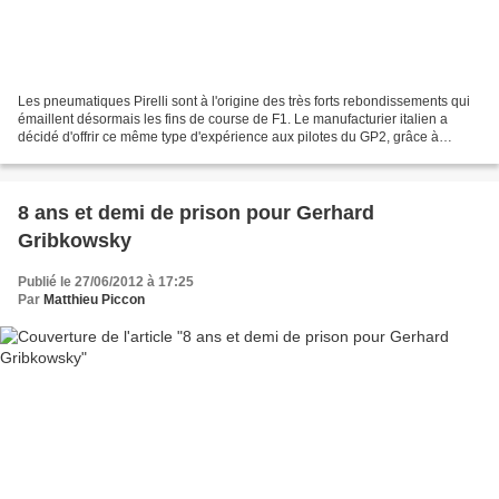
Les pneumatiques Pirelli sont à l'origine des très forts rebondissements qui
émaillent désormais les fins de course de F1. Le manufacturier italien a
décidé d'offrir ce même type d'expérience aux pilotes du GP2, grâce à
l'addition d'un cinquième train...
8 ans et demi de prison pour Gerhard
Gribkowsky
Publié le 27/06/2012 à 17:25
Par
Matthieu Piccon