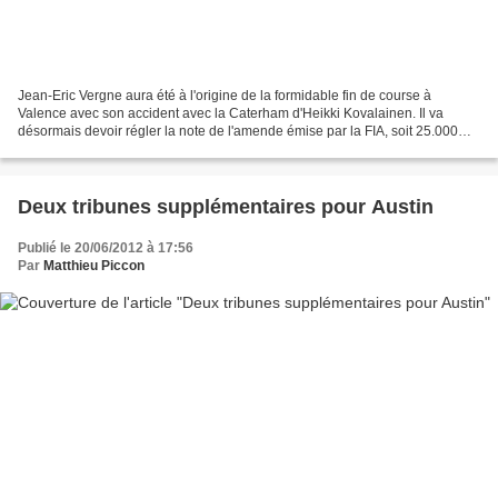
Jean-Eric Vergne aura été à l'origine de la formidable fin de course à
Valence avec son accident avec la Caterham d'Heikki Kovalainen. Il va
désormais devoir régler la note de l'amende émise par la FIA, soit 25.000
euros. L'entrée de la voiture de sécurité...
Deux tribunes supplémentaires pour Austin
Publié le 20/06/2012 à 17:56
Par
Matthieu Piccon