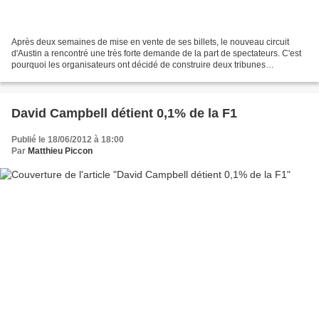
Après deux semaines de mise en vente de ses billets, le nouveau circuit
d'Austin a rencontré une très forte demande de la part de spectateurs. C'est
pourquoi les organisateurs ont décidé de construire deux tribunes
supplémentaires pour augmenter le nombre...
David Campbell détient 0,1% de la F1
Publié le 18/06/2012 à 18:00
Par
Matthieu Piccon