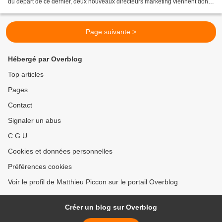
du départ de ce dernier, deux nouveaux directeurs marketing viennent donc
d'être nommés, Michael Payne...
Page suivante >
Hébergé par Overblog
Top articles
Pages
Contact
Signaler un abus
C.G.U.
Cookies et données personnelles
Préférences cookies
Voir le profil de Matthieu Piccon sur le portail Overblog
Créer un blog sur Overblog