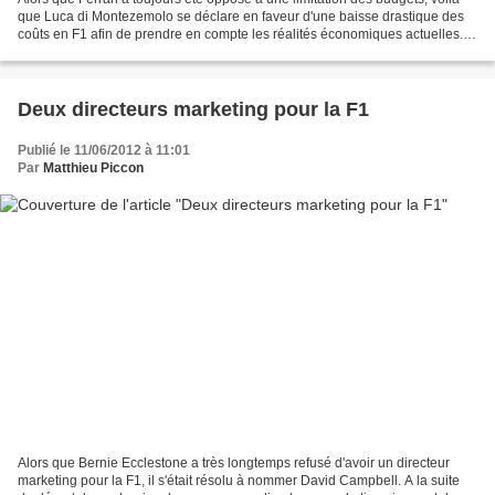
que Luca di Montezemolo se déclare en faveur d'une baisse drastique des
coûts en F1 afin de prendre en compte les réalités économiques actuelles.
Le président de la Scuderia a...
Deux directeurs marketing pour la F1
Publié le 11/06/2012 à 11:01
Par
Matthieu Piccon
Alors que Bernie Ecclestone a très longtemps refusé d'avoir un directeur
marketing pour la F1, il s'était résolu à nommer David Campbell. A la suite