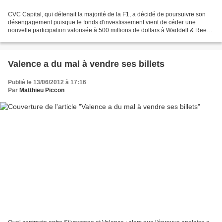
CVC Capital, qui détenait la majorité de la F1, a décidé de poursuivre son
désengagement puisque le fonds d'investissement vient de céder une
nouvelle participation valorisée à 500 millions de dollars à Waddell & Reed,
qui avait déjà participé à la première...
Valence a du mal à vendre ses billets
Publié le 13/06/2012 à 17:16
Par
Matthieu Piccon