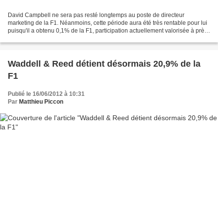
David Campbell ne sera pas resté longtemps au poste de directeur
marketing de la F1. Néanmoins, cette période aura été très rentable pour lui
puisqu'il a obtenu 0,1% de la F1, participation actuellement valorisée à près
de dix millions de dollars. Selon...
Waddell & Reed détient désormais 20,9% de la
F1
Publié le 16/06/2012 à 10:31
Par
Matthieu Piccon