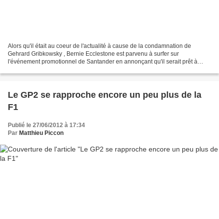
Alors qu'il était au coeur de l'actualité à cause de la condamnation de
Gehrard Gribkowsky , Bernie Ecclestone est parvenu à surfer sur
l'événement promotionnel de Santander en annonçant qu'il serait prêt à
financer la tenue d'un Grand-Prix dans les rues...
Le GP2 se rapproche encore un peu plus de la
F1
Publié le 27/06/2012 à 17:34
Par
Matthieu Piccon