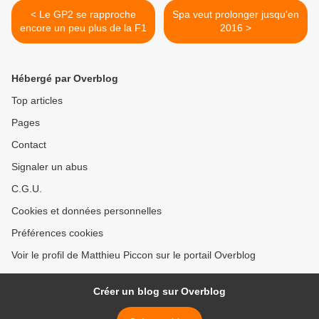
< Le GP2 se rapproche
Spa veut prolonger jusqu'en
encore un peu plus de la F1
2016 >
Hébergé par Overblog
Top articles
Pages
Contact
Signaler un abus
C.G.U.
Cookies et données personnelles
Préférences cookies
Voir le profil de Matthieu Piccon sur le portail Overblog
Créer un blog sur Overblog