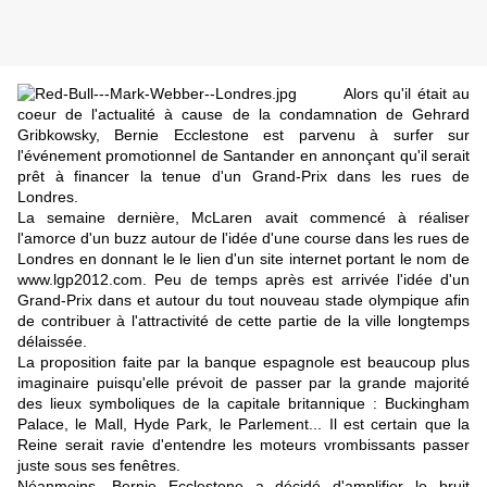
Alors qu'il était au
coeur de l'actualité à cause de la
condamnation de Gehrard
Gribkowsky
, Bernie Ecclestone est parvenu à surfer sur
l'événement promotionnel de Santander en annonçant qu'il serait
prêt à financer la tenue d'un Grand-Prix dans les rues de
Londres.
La semaine dernière, McLaren avait commencé à réaliser
l'amorce d'un buzz autour de l'idée d'une course dans les rues de
Londres en donnant le le lien d'un site internet portant le nom de
www.lgp2012.com.
Peu de temps après est arrivée l'idée d'un
Grand-Prix dans et autour du tout nouveau stade olympique afin
de contribuer à l'attractivité de cette partie de la ville longtemps
délaissée.
La proposition faite par la banque espagnole est beaucoup plus
imaginaire puisqu'elle prévoit de passer par la grande majorité
des lieux symboliques de la capitale britannique : Buckingham
Palace, le Mall, Hyde Park, le Parlement... Il est certain que la
Reine serait ravie d'entendre les moteurs vrombissants passer
juste sous ses fenêtres.
Néanmoins, Bernie Ecclestone a décidé d'amplifier le bruit