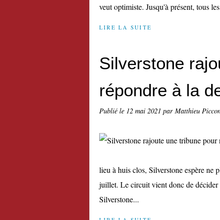
veut optimiste. Jusqu'à présent, tous les 
LIRE LA SUITE
Silverstone rajo
répondre à la 
Publié le
12 mai 2021
par Matthieu Picco
lieu à huis clos, Silverstone espère ne p
juillet. Le circuit vient donc de décider
Silverstone...
LIRE LA SUITE