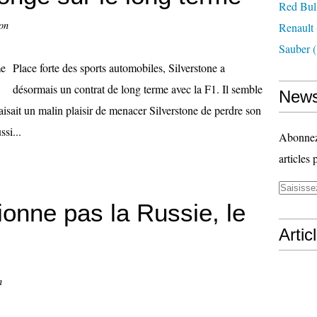
Red Bul
on
Renault
Sauber
(
Place forte des sports automobiles, Silverstone a
désormais un contrat de long terme avec la F1. Il semble
News
aisait un malin plaisir de menacer Silverstone de perdre son
si...
Abonnez-
articles 
ionne pas la Russie, le
Artic
i
n