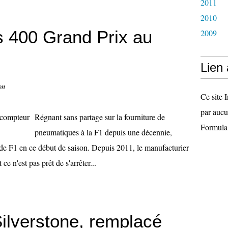
2011
2010
les 400 Grand Prix au
2009
Lien
on
Ce site I
par aucu
Régnant sans partage sur la fourniture de
Formula
pneumatiques à la F1 depuis une décennie,
de F1 en ce début de saison. Depuis 2011, le manufacturier
 ce n'est pas prêt de s'arrêter...
Silverstone, remplacé