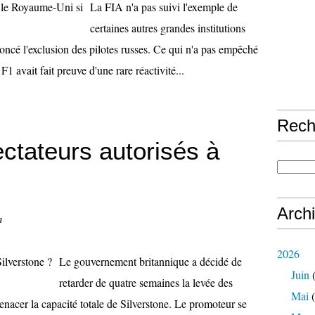
La FIA n'a pas suivi l'exemple de
certaines autres grandes institutions
noncé l'exclusion des pilotes russes. Ce qui n'a pas empêché
F1 avait fait preuve d'une rare réactivité...
Rech
ctateurs autorisés à
Arch
n
2026
Le gouvernement britannique a décidé de
Juin
(
retarder de quatre semaines la levée des
Mai
(
 menacer la capacité totale de Silverstone. Le promoteur se