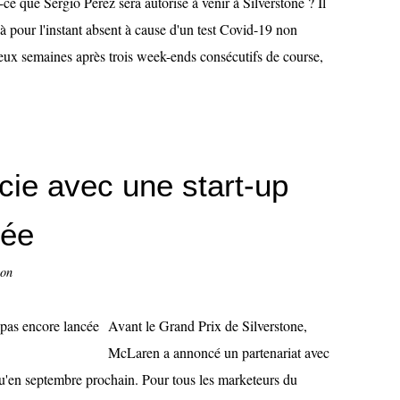
-ce que Sergio Perez sera autorisé à venir à Silverstone ? Il
 à pour l'instant absent à cause d'un test Covid-19 non
eux semaines après trois week-ends consécutifs de course,
ie avec une start-up
cée
con
Avant le Grand Prix de Silverstone,
McLaren a annoncé un partenariat avec
qu'en septembre prochain. Pour tous les marketeurs du