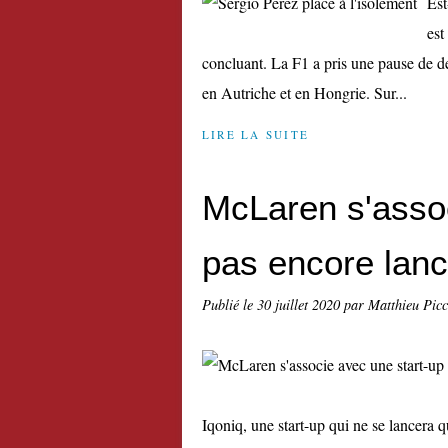
Est
est
concluant. La F1 a pris une pause de d
en Autriche et en Hongrie. Sur...
LIRE LA SUITE
McLaren s'assoc
pas encore lan
Publié le
30 juillet 2020
par Matthieu Pic
Iqoniq, une start-up qui ne se lancera 