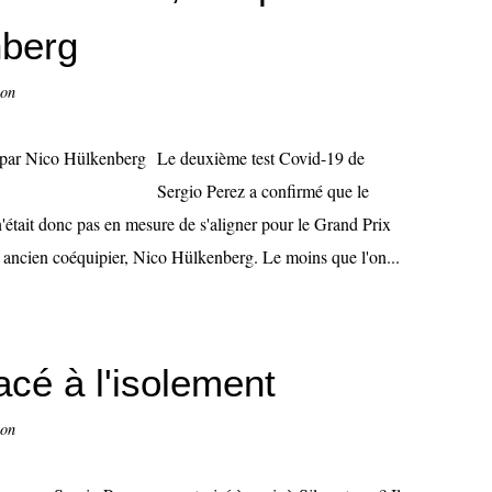
nberg
con
Le deuxième test Covid-19 de
Sergio Perez a confirmé que le
n'était donc pas en mesure de s'aligner pour le Grand Prix
n ancien coéquipier, Nico Hülkenberg. Le moins que l'on...
acé à l'isolement
con