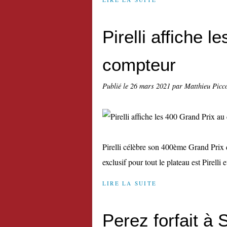
Pirelli affiche 
compteur
Publié le
26 mars 2021
par Matthieu Picc
Pirelli célèbre son 400ème Grand Prix 
exclusif pour tout le plateau est Pirelli et
LIRE LA SUITE
Perez forfait à 