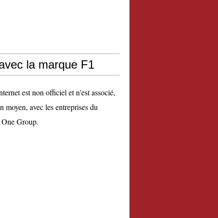
 avec la marque F1
nternet est non officiel et n'est associé,
n moyen, avec les entreprises du
 One Group.