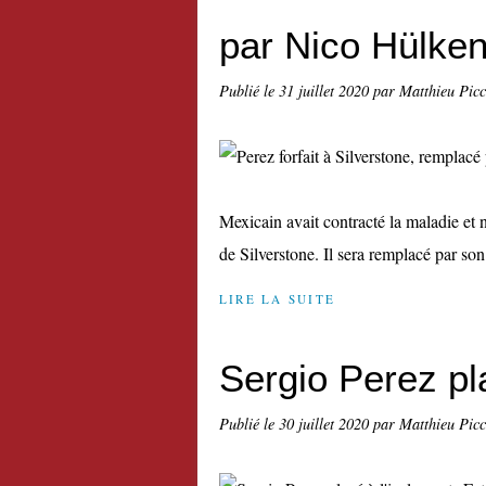
par Nico Hülke
Publié le
31 juillet 2020
par Matthieu Pic
Mexicain avait contracté la maladie et 
de Silverstone. Il sera remplacé par so
LIRE LA SUITE
Sergio Perez pl
Publié le
30 juillet 2020
par Matthieu Pic