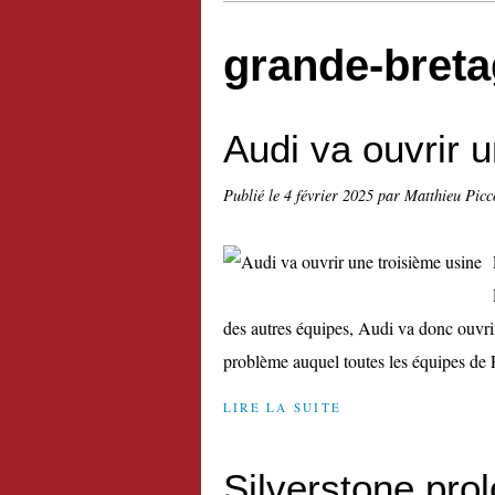
grande-bret
Audi va ouvrir 
Publié le
4 février 2025
par Matthieu Picc
des autres équipes, Audi va donc ouvr
problème auquel toutes les équipes de 
LIRE LA SUITE
Silverstone pro