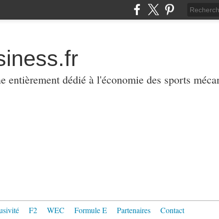
iness.fr
ne entièrement dédié à l'économie des sports méca
usivité
F2
WEC
Formule E
Partenaires
Contact