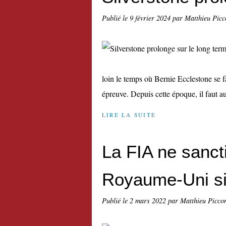
Publié le
9 février 2024
par Matthieu Picc
loin le temps où Bernie Ecclestone se f
épreuve. Depuis cette époque, il faut aus
LIRE LA SUITE
La FIA ne sanct
Royaume-Uni s
Publié le
2 mars 2022
par Matthieu Picco