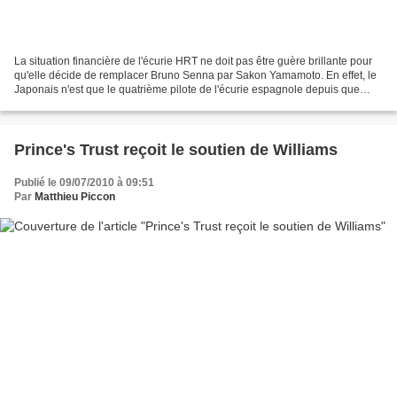
La situation financière de l'écurie HRT ne doit pas être guère brillante pour
qu'elle décide de remplacer Bruno Senna par Sakon Yamamoto. En effet, le
Japonais n'est que le quatrième pilote de l'écurie espagnole depuis que
l'Autrichien Christian Klien...
Prince's Trust reçoit le soutien de Williams
Publié le 09/07/2010 à 09:51
Par
Matthieu Piccon