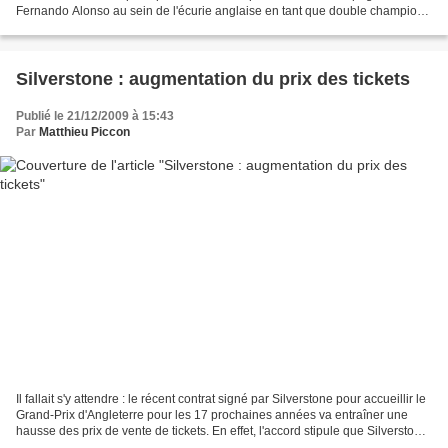
Fernando Alonso au sein de l'écurie anglaise en tant que double champion
du monde en titre. Malheureusement, la cohabitation...
Silverstone : augmentation du prix des tickets
Publié le 21/12/2009 à 15:43
Par
Matthieu Piccon
Il fallait s'y attendre : le récent contrat signé par Silverstone pour accueillir le
Grand-Prix d'Angleterre pour les 17 prochaines années va entraîner une
hausse des prix de vente de tickets. En effet, l'accord stipule que Silverstone
va verser 12 millions...