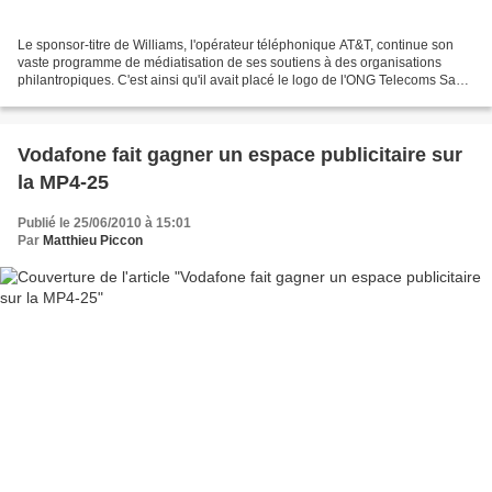
Le sponsor-titre de Williams, l'opérateur téléphonique AT&T, continue son
vaste programme de médiatisation de ses soutiens à des organisations
philantropiques. C'est ainsi qu'il avait placé le logo de l'ONG Telecoms Sans
Frontières sur l'appuie-tête des...
Vodafone fait gagner un espace publicitaire sur
la MP4-25
Publié le 25/06/2010 à 15:01
Par
Matthieu Piccon