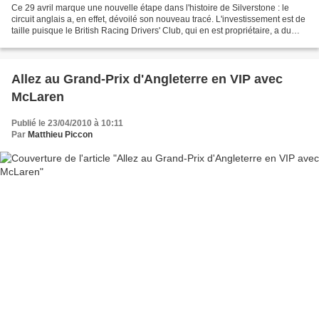
Ce 29 avril marque une nouvelle étape dans l'histoire de Silverstone : le
circuit anglais a, en effet, dévoilé son nouveau tracé. L'investissement est de
taille puisque le British Racing Drivers' Club, qui en est propriétaire, a du
débourser 5 millions...
Allez au Grand-Prix d'Angleterre en VIP avec
McLaren
Publié le 23/04/2010 à 10:11
Par
Matthieu Piccon