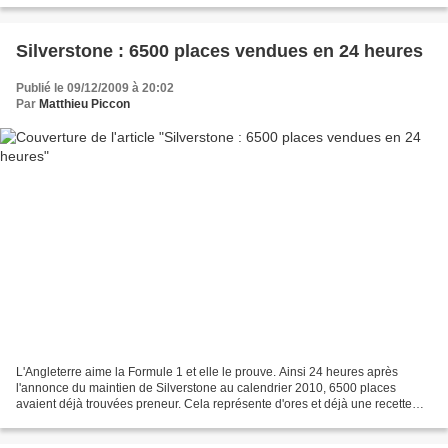
Silverstone : 6500 places vendues en 24 heures
Publié le 09/12/2009 à 20:02
Par
Matthieu Piccon
L'Angleterre aime la Formule 1 et elle le prouve. Ainsi 24 heures après
l'annonce du maintien de Silverstone au calendrier 2010, 6500 places
avaient déjà trouvées preneur. Cela représente d'ores et déjà une recette
d'1,3 millions d'euros alors que le...