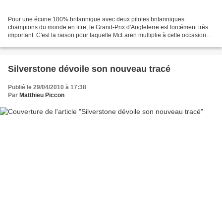
Pour une écurie 100% britannique avec deux pilotes britanniques
champions du monde en titre, le Grand-Prix d'Angleterre est forcément très
important. C'est la raison pour laquelle McLaren multiplie à cette occasion
les initiatives à l'aide de ses nombreux...
Silverstone dévoile son nouveau tracé
Publié le 29/04/2010 à 17:38
Par
Matthieu Piccon