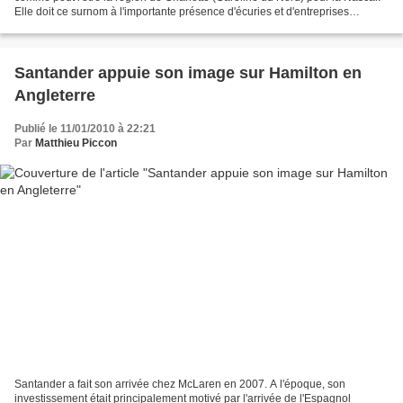
Elle doit ce surnom à l'importante présence d'écuries et d'entreprises
spécialisées dans les sports automobiles....
Santander appuie son image sur Hamilton en
Angleterre
Publié le 11/01/2010 à 22:21
Par
Matthieu Piccon
Santander a fait son arrivée chez McLaren en 2007. A l'époque, son
investissement était principalement motivé par l'arrivée de l'Espagnol