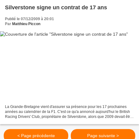
Silverstone signe un contrat de 17 ans
Publié le 07/12/2009 à 20:01
Par
Matthieu Piccon
La Grande-Bretagne vient d'assurer sa présence pour les 17 prochaines
années au calendrier de la F1. C'est ce qu'a annoncé aujourd'hui le British
Racing Drivers' Club, propriétaire de Silverstone, alors que 2009 devait être
la dernière saison du circuit...
< Page précédente
Page suivante >