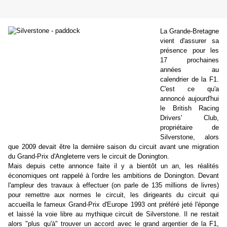
La Grande-Bretagne
vient d'assurer sa
présence pour les
17 prochaines
années au
calendrier de la F1.
C'est ce qu'a
annoncé aujourd'hui
le British Racing
Drivers' Club,
propriétaire de
Silverstone, alors
que 2009 devait être la dernière saison du circuit avant une migration
du Grand-Prix d'Angleterre vers le circuit de Donington.
Mais depuis cette annonce faite il y a bientôt un an, les réalités
économiques ont rappelé à l'ordre les ambitions de Donington. Devant
l'ampleur des travaux à effectuer (on parle de 135 millions de livres)
pour remettre aux normes le circuit, les dirigeants du circuit qui
accueilla le fameux Grand-Prix d'Europe 1993 ont préféré jeté l'éponge
et laissé la voie libre au mythique circuit de Silverstone. Il ne restait
alors "plus qu'à" trouver un accord avec le grand argentier de la F1,