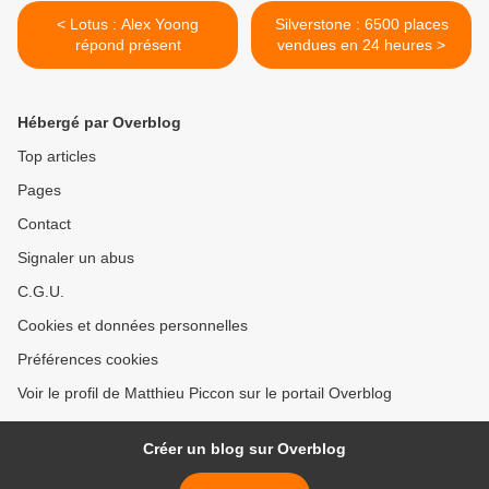
< Lotus : Alex Yoong
Silverstone : 6500 places
répond présent
vendues en 24 heures >
Hébergé par Overblog
Top articles
Pages
Contact
Signaler un abus
C.G.U.
Cookies et données personnelles
Préférences cookies
Voir le profil de Matthieu Piccon sur le portail Overblog
Créer un blog sur Overblog