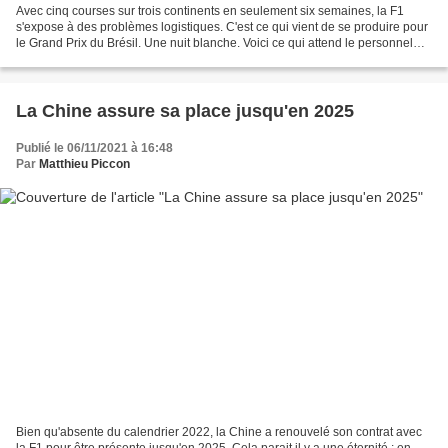
Avec cinq courses sur trois continents en seulement six semaines, la F1
s'expose à des problèmes logistiques. C'est ce qui vient de se produire pour
le Grand Prix du Brésil. Une nuit blanche. Voici ce qui attend le personnel
d'un certain nombre d'équipes,...
La Chine assure sa place jusqu'en 2025
Publié le 06/11/2021 à 16:48
Par
Matthieu Piccon
Bien qu'absente du calendrier 2022, la Chine a renouvelé son contrat avec
la F1 pour être présente jusqu'en 2025. Cela parait il y a une éternité : en