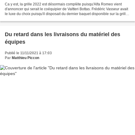
Ca y est, la grille 2022 est désormais complète puisqu'Alfa Romeo vient
d'annoncer qui serait le coéquipier de Valtteri Bottas. Frédéric Vasseur avait
le luxe du choix puisqu'il disposait du dernier baquet disponible sur la grille.
Il pouvait donc se...
Du retard dans les livraisons du matériel des
équipes
Publié le 11/11/2021 à 17:03
Par
Matthieu Piccon