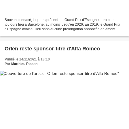
Souvent menacé, toujours présent : le Grand Prix d'Espagne aura bien
toujours lieu à Barcelone, au moins jusqu'en 2026. En 2019, le Grand Prix
d'Espagne avait eu lieu sans aucune prolongation annoncée en amont.
Finalement, trois mois plus tard, un accord...
Orlen reste sponsor-titre d'Alfa Romeo
Publié le 24/11/2021 à 18:10
Par
Matthieu Piccon