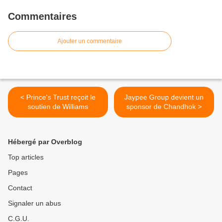
Commentaires
Ajouter un commentaire
< Prince's Trust reçoit le
Jaypee Group devient un
soutien de Williams
sponsor de Chandhok >
Hébergé par Overblog
Top articles
Pages
Contact
Signaler un abus
C.G.U.