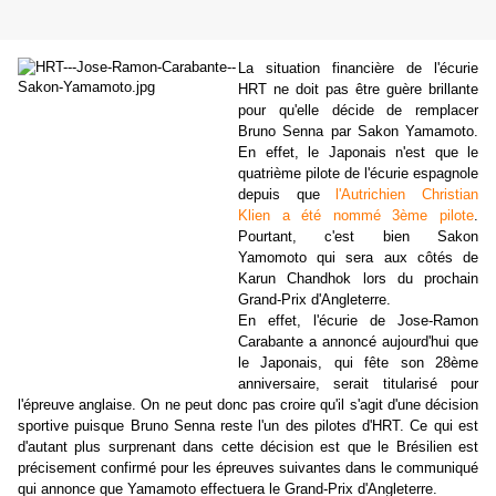
La situation financière de l'écurie
HRT ne doit pas être guère brillante
pour qu'elle décide de remplacer
Bruno Senna par Sakon Yamamoto.
En effet, le Japonais n'est que le
quatrième pilote de l'écurie espagnole
depuis que
l'Autrichien Christian
Klien a été nommé 3ème pilote
.
Pourtant, c'est bien Sakon
Yamomoto qui sera aux côtés de
Karun Chandhok lors du prochain
Grand-Prix d'Angleterre.
En effet, l'écurie de Jose-Ramon
Carabante a annoncé aujourd'hui que
le Japonais, qui fête son 28ème
anniversaire, serait titularisé pour
l'épreuve anglaise. On ne peut donc pas croire qu'il s'agit d'une décision
sportive puisque Bruno Senna reste l'un des pilotes d'HRT. Ce qui est
d'autant plus surprenant dans cette décision est que le Brésilien est
précisement confirmé pour les épreuves suivantes dans le communiqué
qui annonce que Yamamoto effectuera le Grand-Prix d'Angleterre.