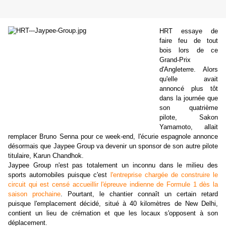
HRT essaye de
faire feu de tout
bois lors de ce
Grand-Prix
d'Angleterre. Alors
qu'elle avait
annoncé plus tôt
dans la journée que
son quatrième
pilote, Sakon
Yamamoto, allait
remplacer Bruno Senna pour ce week-end, l'écurie espagnole annonce
désormais que Jaypee Group va devenir un sponsor de son autre pilote
titulaire, Karun Chandhok.
Jaypee Group n'est pas totalement un inconnu dans le milieu des
sports automobiles puisque c'est
l'entreprise chargée de construire le
circuit qui est censé accueillir l'épreuve indienne de Formule 1 dès la
saison prochaine
. Pourtant, le chantier connaît un certain retard
puisque l'emplacement décidé, situé à 40 kilomètres de New Delhi,
contient un lieu de crémation et que les locaux s'opposent à son
déplacement.