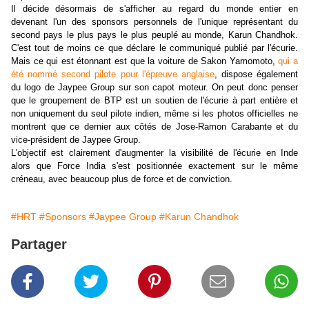
Il décide désormais de s'afficher au regard du monde entier en
devenant l'un des sponsors personnels de l'unique représentant du
second pays le plus pays le plus peuplé au monde, Karun Chandhok.
C'est tout de moins ce que déclare le communiqué publié par l'écurie.
Mais ce qui est étonnant est que la voiture de Sakon Yamomoto,
qui a
été nommé second pilote pour l'épreuve anglaise
, dispose également
du logo de Jaypee Group sur son capot moteur. On peut donc penser
que le groupement de BTP est un soutien de l'écurie à part entière et
non uniquement du seul pilote indien, même si les photos officielles ne
montrent que ce dernier aux côtés de Jose-Ramon Carabante et du
vice-président de Jaypee Group.
L'objectif est clairement d'augmenter la visibilité de l'écurie en Inde
alors que Force India s'est positionnée exactement sur le même
créneau, avec beaucoup plus de force et de conviction.
#HRT
#Sponsors
#Jaypee Group
#Karun Chandhok
Partager