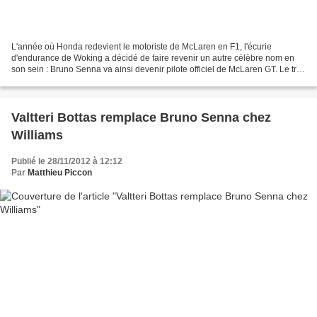
L'année où Honda redevient le motoriste de McLaren en F1, l'écurie
d'endurance de Woking a décidé de faire revenir un autre célèbre nom en
son sein : Bruno Senna va ainsi devenir pilote officiel de McLaren GT. Le trio
magique a donc été réalisé par le...
Valtteri Bottas remplace Bruno Senna chez
Williams
Publié le 28/11/2012 à 12:12
Par
Matthieu Piccon