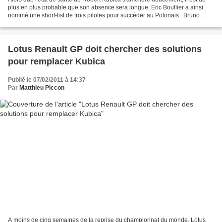
plus en plus probable que son absence sera longue. Eric Boullier a ainsi
nommé une short-list de trois pilotes pour succéder au Polonais : Bruno
Senna, Vitantonio Liuzzi et Nick...
Lotus Renault GP doit chercher des solutions
pour remplacer Kubica
Publié le 07/02/2011 à 14:37
Par
Matthieu Piccon
A moins de cinq semaines de la reprise du championnat du monde, Lotus