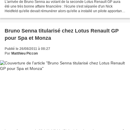
L'arrivée de Bruno Senna au volant de la seconde Lotus Renault GP aura
été une très bonne affaire financière : l'écurie s'est séparée d'un Nick
Heidfeld qu'elle devait rémunérer alors qu'elle a installé un pilote apportant
avec lui quatre sponsors : Embratel,...
Bruno Senna titularisé chez Lotus Renault GP
pour Spa et Monza
Publié le 26/08/2011 à 08:27
Par
Matthieu Piccon