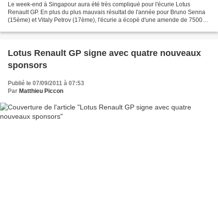
Le week-end à Singapour aura été très compliqué pour l'écurie Lotus
Renault GP. En plus du plus mauvais résultat de l'année pour Bruno Senna
(15ème) et Vitaly Petrov (17ème), l'écurie a écopé d'une amende de 7500
euros pour son erreur de communication...
Lotus Renault GP signe avec quatre nouveaux
sponsors
Publié le 07/09/2011 à 07:53
Par
Matthieu Piccon