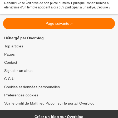
Renault GP se voit privé de son pilote numéro 1 puisque Robert Kubica a
été victime d'un terrible accident alors qu'il participait à un rallye. L'écurie va
donc devoir trouver une solution...
Page suivante >
Hébergé par Overblog
Top articles
Pages
Contact
Signaler un abus
C.G.U.
Cookies et données personnelles
Préférences cookies
Voir le profil de Matthieu Piccon sur le portail Overblog
Créer un blog sur Overblog