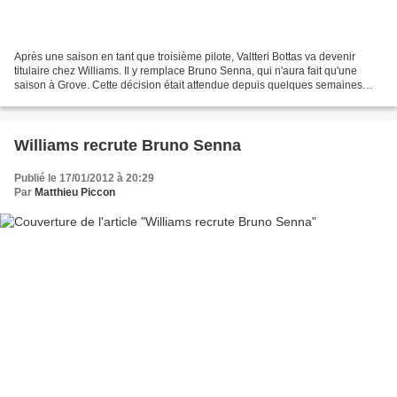
Après une saison en tant que troisième pilote, Valtteri Bottas va devenir
titulaire chez Williams. Il y remplace Bruno Senna, qui n'aura fait qu'une
saison à Grove. Cette décision était attendue depuis quelques semaines
déjà puisque le champion GP3 2011...
Williams recrute Bruno Senna
Publié le 17/01/2012 à 20:29
Par
Matthieu Piccon