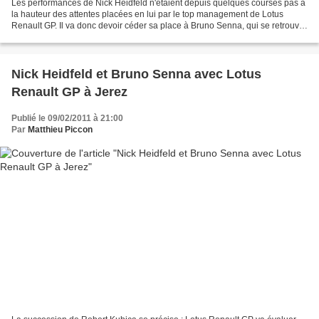
Les performances de Nick Heidfeld n'étaient depuis quelques courses pas à
la hauteur des attentes placées en lui par le top management de Lotus
Renault GP. Il va donc devoir céder sa place à Bruno Senna, qui se retrouve
titularisé pour les courses en...
Nick Heidfeld et Bruno Senna avec Lotus
Renault GP à Jerez
Publié le 09/02/2011 à 21:00
Par
Matthieu Piccon