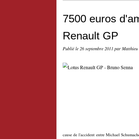
7500 euros d'a
Renault GP
Publié le
26 septembre 2011
par Matthieu
cause de l'accident entre Michael Schumacher