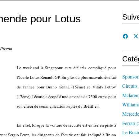
mende pour Lotus
Suiv
 Piccon
Caté
Le week-end à Singapour aura été très compliqué pour
Sponsor
l'écurie Lotus Renault GP. En plus du plus mauvais résultat
Circuits
de l'année pour Bruno Senna (15ème) et Vitaly Petrov
Mclaren
(17ème), l'écurie a écopé d'une amende de 7500 euros pour
William
son erreur de communication auprès du Brésilien.
Mercede
Ferrari
(
En effet, lorsque la voiture de sécurité est entrée en piste à
Le Busi
 et Sergio Perez, les dirigeants de l'écurie ont fait indiqué à Bruno