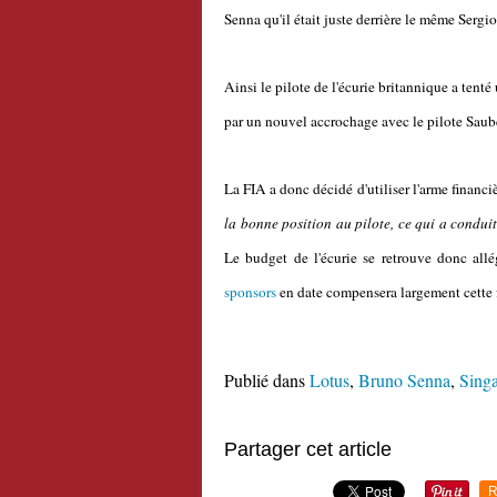
Senna qu'il était juste derrière le même Sergio
Ainsi le pilote de l'écurie britannique a tent
par un nouvel accrochage avec le pilote Sauber. 
La FIA a donc décidé d'utiliser l'arme financiè
la bonne position au pilote, ce qui a condui
Le budget de l'écurie se retrouve donc all
sponsors
en date compensera largement cette f
Publié dans
Lotus
,
Bruno Senna
,
Sing
Partager cet article
R