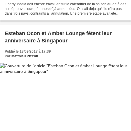
Liberty Media doit encore travailler sur le calendrier de la saison au-delà des
huit épreuves européennes déjà annoncées. On sait déjà qu'elle n'ira pas
dans trois pays, contraints à l'annulation. Une première étape avait été
franchie avec l'annonce d'un...
Esteban Ocon et Amber Lounge fêtent leur
anniversaire à Singapour
Publié le 18/09/2017 à 17:39
Par
Matthieu Piccon