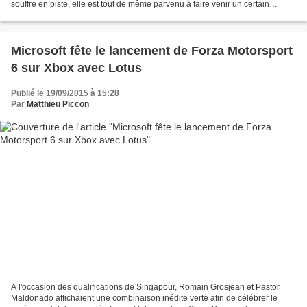
souffre en piste, elle est tout de même parvenu à faire venir un certain
nombre de sponsors cet hiver. La...
Microsoft fête le lancement de Forza Motorsport
6 sur Xbox avec Lotus
Publié le 19/09/2015 à 15:28
Par
Matthieu Piccon
A l'occasion des qualifications de Singapour, Romain Grosjean et Pastor
Maldonado affichaient une combinaison inédite verte afin de célébrer le