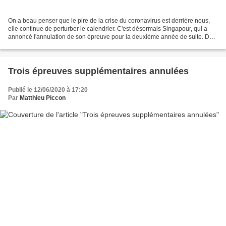
On a beau penser que le pire de la crise du coronavirus est derrière nous,
elle continue de perturber le calendrier. C'est désormais Singapour, qui a
annoncé l'annulation de son épreuve pour la deuxième année de suite. Des
solutions de replis sont déjà...
Trois épreuves supplémentaires annulées
Publié le 12/06/2020 à 17:20
Par
Matthieu Piccon