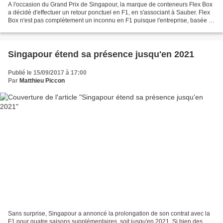
A l'occasion du Grand Prix de Singapour, la marque de conteneurs Flex Box
a décidé d'effectuer un retour ponctuel en F1, en s'associant à Sauber. Flex
Box n'est pas complètement un inconnu en F1 puisque l'entreprise, basée à
Hong Kong, avait noué un partenariat...
Singapour étend sa présence jusqu'en 2021
Publié le 15/09/2017 à 17:00
Par
Matthieu Piccon
Sans surprise, Singapour a annoncé la prolongation de son contrat avec la
F1 pour quatre saisons supplémentaires, soit jusqu'en 2021. Si bien des