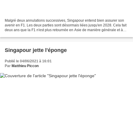
Malgré deux annulations successives, Singapour entend bien assurer son
avenir en F1. Les deux parties sont désormais liées jusqu'en 2028. Cela fait
deux ans que la F1 n'est plus retournée en Asie de manière générale et à
Singapour en particulier. Il n'empêche...
Singapour jette l'éponge
Publié le 04/06/2021 à 16:01
Par
Matthieu Piccon