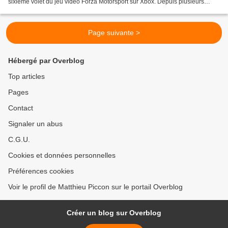
sixième volet du jeu vidéo Forza Motorsport sur Xbox. Depuis plusieurs
saisons, Microsoft est un partenaire...
Page suivante >
Hébergé par Overblog
Top articles
Pages
Contact
Signaler un abus
C.G.U.
Cookies et données personnelles
Préférences cookies
Voir le profil de Matthieu Piccon sur le portail Overblog
Créer un blog sur Overblog