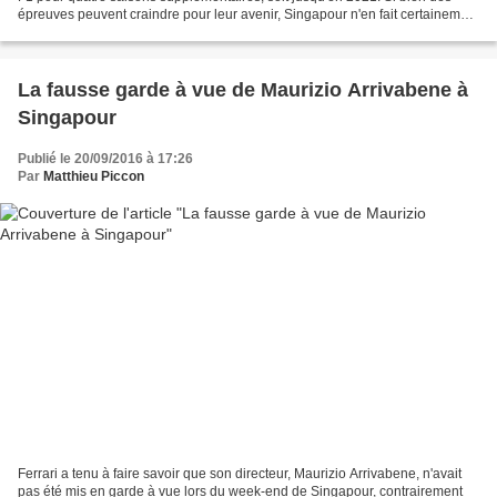
épreuves peuvent craindre pour leur avenir, Singapour n'en fait certainement
pas partie. La Cité-Etat s'est...
La fausse garde à vue de Maurizio Arrivabene à
Singapour
Publié le 20/09/2016 à 17:26
Par
Matthieu Piccon
Ferrari a tenu à faire savoir que son directeur, Maurizio Arrivabene, n'avait
pas été mis en garde à vue lors du week-end de Singapour, contrairement