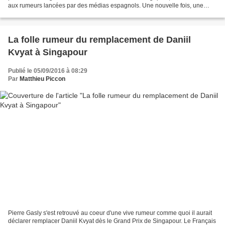
aux rumeurs lancées par des médias espagnols. Une nouvelle fois, une
fausse information a fait le tour...
La folle rumeur du remplacement de Daniil
Kvyat à Singapour
Publié le 05/09/2016 à 08:29
Par
Matthieu Piccon
Pierre Gasly s'est retrouvé au coeur d'une vive rumeur comme quoi il aurait
déclarer remplacer Daniil Kvyat dès le Grand Prix de Singapour. Le Français