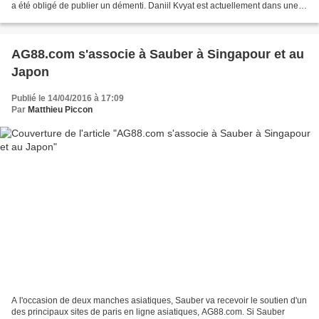
a été obligé de publier un démenti. Daniil Kvyat est actuellement dans une
mauvaise passe depuis son...
AG88.com s'associe à Sauber à Singapour et au
Japon
Publié le 14/04/2016 à 17:09
Par
Matthieu Piccon
A l'occasion de deux manches asiatiques, Sauber va recevoir le soutien d'un
des principaux sites de paris en ligne asiatiques, AG88.com. Si Sauber