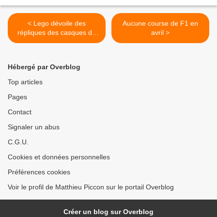
< Lego dévoile des
Aucune course de F1 en
répliques des casques de
avril >
Charles Leclerc et Lewis
Hamilton
Hébergé par Overblog
Top articles
Pages
Contact
Signaler un abus
C.G.U.
Cookies et données personnelles
Préférences cookies
Voir le profil de Matthieu Piccon sur le portail Overblog
Créer un blog sur Overblog