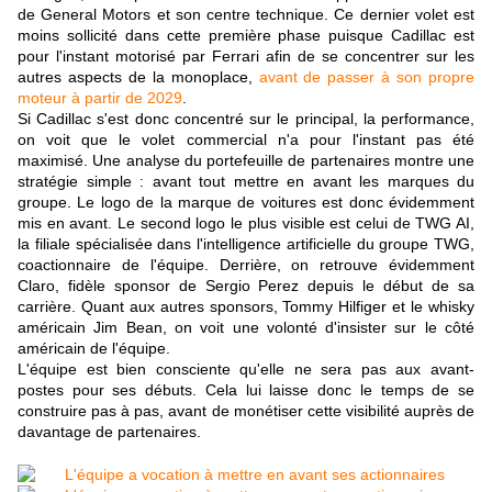
de General Motors et son centre technique. Ce dernier volet est
moins sollicité dans cette première phase puisque Cadillac est
pour l'instant motorisé par Ferrari afin de se concentrer sur les
autres aspects de la monoplace,
avant de passer à son propre
moteur à partir de 2029
.
Si Cadillac s'est donc concentré sur le principal, la performance,
on voit que le volet commercial n'a pour l'instant pas été
maximisé. Une analyse du portefeuille de partenaires montre une
stratégie simple : avant tout mettre en avant les marques du
groupe. Le logo de la marque de voitures est donc évidemment
mis en avant. Le second logo le plus visible est celui de TWG AI,
la filiale spécialisée dans l'intelligence artificielle du groupe TWG,
coactionnaire de l'équipe. Derrière, on retrouve évidemment
Claro, fidèle sponsor de Sergio Perez depuis le début de sa
carrière. Quant aux autres sponsors, Tommy Hilfiger et le whisky
américain Jim Bean, on voit une volonté d'insister sur le côté
américain de l'équipe.
L'équipe est bien consciente qu'elle ne sera pas aux avant-
postes pour ses débuts. Cela lui laisse donc le temps de se
construire pas à pas, avant de monétiser cette visibilité auprès de
davantage de partenaires.